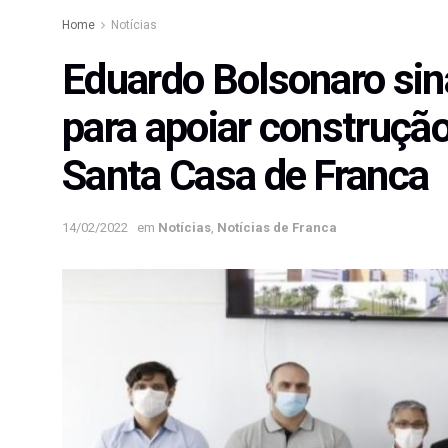
Home
Notícias
Eduardo Bolsonaro sina
para apoiar construção
Santa Casa de Franca
14/02/2022
em
Notícias
,
Notícias de Franca