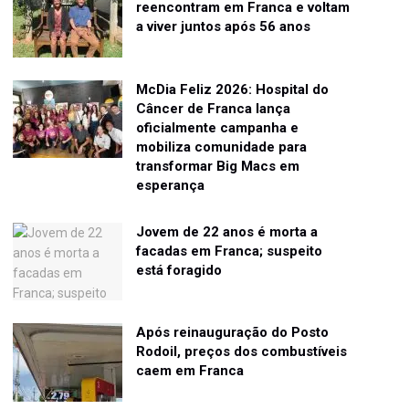
reencontram em Franca e voltam
a viver juntos após 56 anos
McDia Feliz 2026: Hospital do
Câncer de Franca lança
oficialmente campanha e
mobiliza comunidade para
transformar Big Macs em
esperança
Jovem de 22 anos é morta a
facadas em Franca; suspeito
está foragido
Após reinauguração do Posto
Rodoil, preços dos combustíveis
caem em Franca