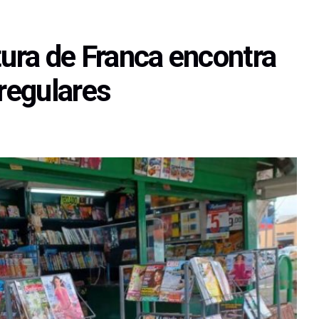
tura de Franca encontra
rregulares