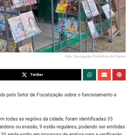
Foto: Divulgação/Prefeitura de Franca
Twitter
ido pelo Setor de Fiscalização sobre o funcionamento e
em todas as regiões da cidade, foram identificadas 35
andono ou evasão, 9 estão regulares, podendo ser emitidas
20 ainda estão em processo de análise para a verificação