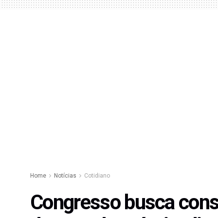
Home
Notícias
Cotidiano
Congresso busca conse