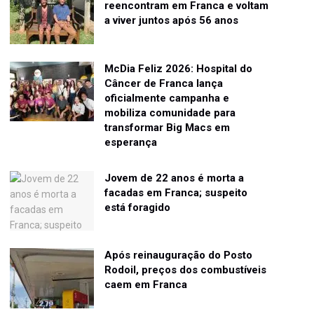
reencontram em Franca e voltam
a viver juntos após 56 anos
McDia Feliz 2026: Hospital do
Câncer de Franca lança
oficialmente campanha e
mobiliza comunidade para
transformar Big Macs em
esperança
Jovem de 22 anos é morta a
facadas em Franca; suspeito
está foragido
Após reinauguração do Posto
Rodoil, preços dos combustíveis
caem em Franca