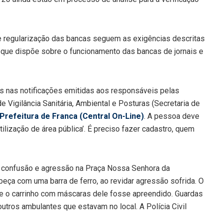
e regularização das bancas seguem as exigências descritas
 que dispõe sobre o funcionamento das bancas de jornais e
as nas notificações emitidas aos responsáveis pelas
Vigilância Sanitária, Ambiental e Posturas (Secretaria de
Prefeitura de Franca (Central On-Line)
. A pessoa deve
utilização de área pública’. É preciso fazer cadastro, quem
e confusão e agressão na Praça Nossa Senhora da
abeça com uma barra de ferro, ao revidar agressão sofrida. O
que o carrinho com máscaras dele fosse apreendido. Guardas
utros ambulantes que estavam no local. A Polícia Civil