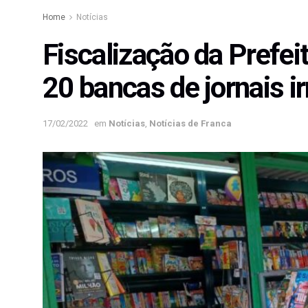
Home
Notícias
Fiscalização da Prefei
20 bancas de jornais i
17/02/2022
em
Notícias
,
Notícias de Franca