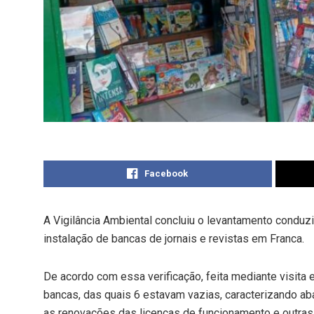
Facebook
A Vigilância Ambiental concluiu o levantamento conduz
instalação de bancas de jornais e revistas em Franca.
De acordo com essa verificação, feita mediante visita 
bancas, das quais 6 estavam vazias, caracterizando ab
as renovações das licenças de funcionamento e outras 