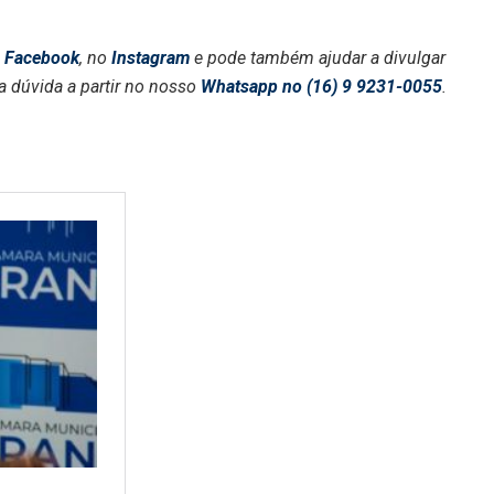
o
Facebook
, no
Instagram
e pode também ajudar a divulgar
a dúvida a partir no nosso
Whatsapp no (16) 9 9231-0055
.