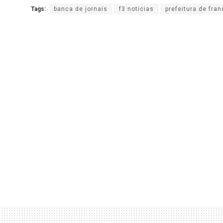
Tags:
banca de jornais
f3 noticias
prefeitura de fra