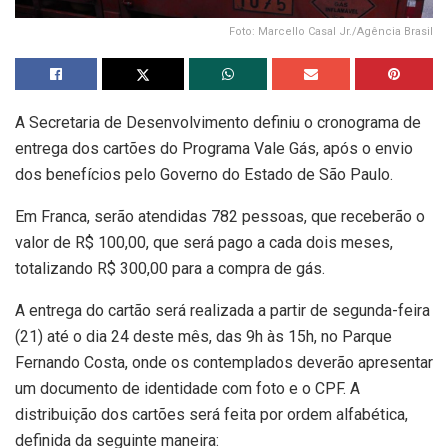
Foto: Marcello Casal Jr./Agência Brasil
A Secretaria de Desenvolvimento definiu o cronograma de
entrega dos cartões do Programa Vale Gás, após o envio
dos benefícios pelo Governo do Estado de São Paulo.
Em Franca, serão atendidas 782 pessoas, que receberão o
valor de R$ 100,00, que será pago a cada dois meses,
totalizando R$ 300,00 para a compra de gás.
A entrega do cartão será realizada a partir de segunda-feira
(21) até o dia 24 deste mês, das 9h às 15h, no Parque
Fernando Costa, onde os contemplados deverão apresentar
um documento de identidade com foto e o CPF. A
distribuição dos cartões será feita por ordem alfabética,
definida da seguinte maneira: