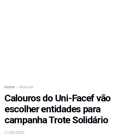
Home
Notícias
Calouros do Uni-Facef vão
escolher entidades para
campanha Trote Solidário
21/02/2022