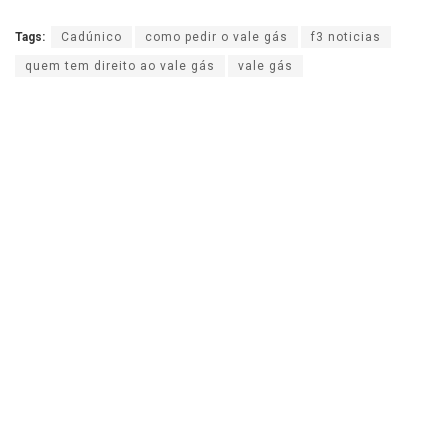
Tags:
Cadúnico
como pedir o vale gás
f3 noticias
quem tem direito ao vale gás
vale gás