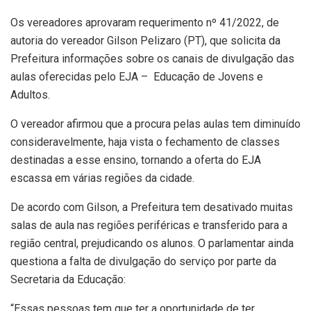
Os vereadores aprovaram requerimento nº 41/2022, de
autoria do vereador Gilson Pelizaro (PT), que solicita da
Prefeitura informações sobre os canais de divulgação das
aulas oferecidas pelo EJA – Educação de Jovens e
Adultos.
O vereador afirmou que a procura pelas aulas tem diminuído
consideravelmente, haja vista o fechamento de classes
destinadas a esse ensino, tornando a oferta do EJA
escassa em várias regiões da cidade.
De acordo com Gilson, a Prefeitura tem desativado muitas
salas de aula nas regiões periféricas e transferido para a
região central, prejudicando os alunos. O parlamentar ainda
questiona a falta de divulgação do serviço por parte da
Secretaria da Educação:
“Essas pessoas tem que ter a oportunidade de ter