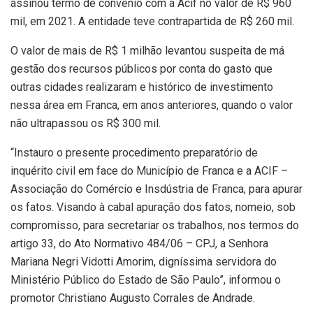
assinou termo de convênio com a Acif no valor de R$ 960
mil, em 2021. A entidade teve contrapartida de R$ 260 mil.
O valor de mais de R$ 1 milhão levantou suspeita de má
gestão dos recursos públicos por conta do gasto que
outras cidades realizaram e histórico de investimento
nessa área em Franca, em anos anteriores, quando o valor
não ultrapassou os R$ 300 mil.
“Instauro o presente procedimento preparatório de
inquérito civil em face do Município de Franca e a ACIF –
Associação do Comércio e Insdústria de Franca, para apurar
os fatos. Visando à cabal apuração dos fatos, nomeio, sob
compromisso, para secretariar os trabalhos, nos termos do
artigo 33, do Ato Normativo 484/06 – CPJ, a Senhora
Mariana Negri Vidotti Amorim, digníssima servidora do
Ministério Público do Estado de São Paulo”, informou o
promotor Christiano Augusto Corrales de Andrade.