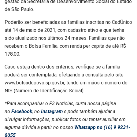
gestão da Secretaria de Desenvolvimento Social do Estado
de São Paulo.
Poderão ser beneficiadas as famílias inscritas no CadÚnico
até 14 de maio de 2021, com cadastro ativo e que tenha
sido atualizado nos últimos 24 meses. Famílias que não
recebem o Bolsa Família, com renda per capita de até R$
178,00.
Caso esteja dentro dos critérios, verifique se a família
poderá ser contemplada, efetuando a consulta pelo site
www.bolsadopovo.sp.gov.br, tendo em mãos o número do
NIS (Número de Identificação Social).
*Para acompanhar o F3 Notícias, curta nossa página
no
Facebook
, no
Instagram
e pode também ajudar a
divulgar informações, publicar fotos ou tentar auxiliar em
alguma dúvida a partir no nosso
Whatsapp no (16) 9 9231-
0055
.