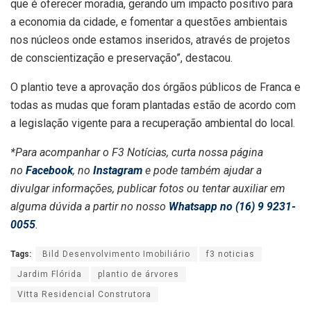
que é oferecer moradia, gerando um impacto positivo para
a economia da cidade, e fomentar a questões ambientais
nos núcleos onde estamos inseridos, através de projetos
de conscientização e preservação”, destacou.
O plantio teve a aprovação dos órgãos públicos de Franca e
todas as mudas que foram plantadas estão de acordo com
a legislação vigente para a recuperação ambiental do local.
*Para acompanhar o F3 Notícias, curta nossa página
no
Facebook
, no
Instagram
e pode também ajudar a
divulgar informações, publicar fotos ou tentar auxiliar em
alguma dúvida a partir no nosso
Whatsapp no (16) 9 9231-
0055
.
Tags:
Bild Desenvolvimento Imobiliário
f3 noticias
Jardim Flórida
plantio de árvores
Vitta Residencial Construtora