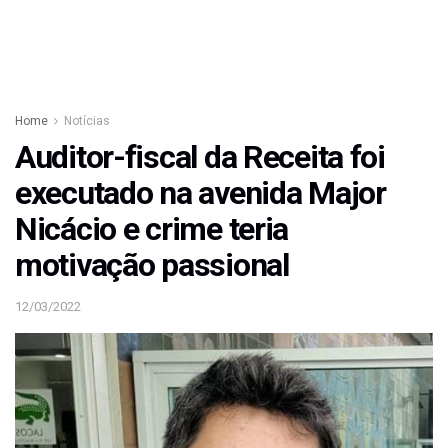
Home
Notícias
Auditor-fiscal da Receita foi
executado na avenida Major
Nicácio e crime teria
motivação passional
12/03/2022