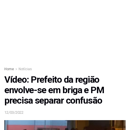
Home
Notícias
Vídeo: Prefeito da região
envolve-se em briga e PM
precisa separar confusão
12/03/2022