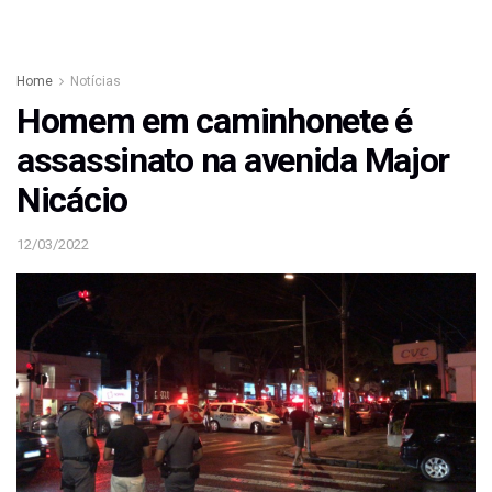
Home
Notícias
Homem em caminhonete é
assassinato na avenida Major
Nicácio
12/03/2022