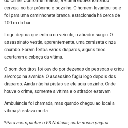
do crime. Conforme relatos, a vítima estava tomando
cerveja no bar próximo e sozinho. O homem levantou-se e
foi para uma caminhonete branca, estacionada há cerca de
100 m do bar.
Logo depois que entrou no veículo, o atirador surgiu. O
assassinato vestia, aparentemente, uma camiseta cinza
chumbo. Foram feitos vários disparos, alguns tiros
acertaram a cabeça da vítima.
O som dos tiros foi ouvido por dezenas de pessoas e criou
alvoroço na avenida. O assassino fugiu logo depois dos
disparos. Ainda não há pistas se ele agia sozinho. Onde
houve o crime, somente a vítima e o atirador estavam.
Ambulância foi chamada, mas quando chegou ao local a
vítima já estava morta.
*
Para acompanhar o F3 Notícias, curta nossa página