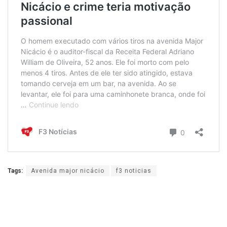
Tags:
Avenida major nicácio
f3 noticias