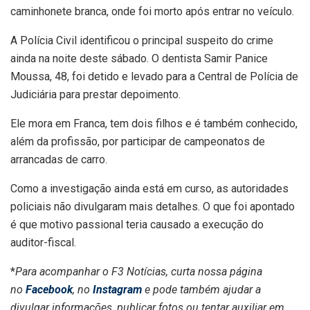
caminhonete branca, onde foi morto após entrar no veículo.
A Polícia Civil identificou o principal suspeito do crime
ainda na noite deste sábado. O dentista Samir Panice
Moussa, 48, foi detido e levado para a Central de Polícia de
Judiciária para prestar depoimento.
Ele mora em Franca, tem dois filhos e é também conhecido,
além da profissão, por participar de campeonatos de
arrancadas de carro.
Como a investigação ainda está em curso, as autoridades
policiais não divulgaram mais detalhes. O que foi apontado
é que motivo passional teria causado a execução do
auditor-fiscal.
*
Para acompanhar o F3 Notícias, curta nossa página
no
Facebook
, no
Instagram
e pode também ajudar a
divulgar informações, publicar fotos ou tentar auxiliar em