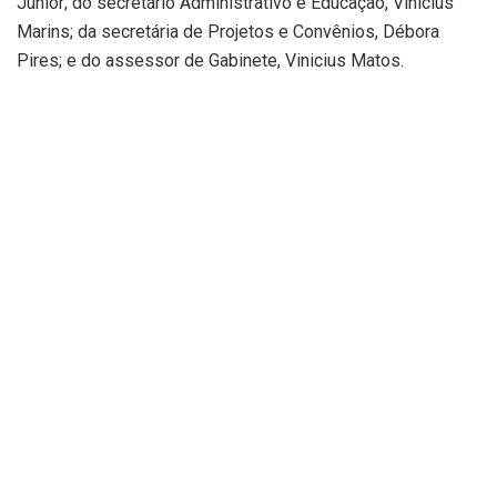
Junior; do secretário Administrativo e Educação, Vinicius
Marins; da secretária de Projetos e Convênios, Débora
Pires; e do assessor de Gabinete, Vinicius Matos.