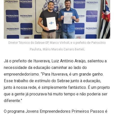
Diretor Técnico do Sebrae-SP, Marco Vinholi; e o prefeito de Patrocínio
Paulista, Mário Marcelo Carraro Berteli;
Já o prefeito de Ituverava, Luiz Antônio Araújo, salientou a
necessidade da educação caminhar ao lado do
empreendedorismo. “Para Ituverava, é um grande ganho.
Esse trabalho de estímulo do Sebrae junto à educação,
junto à nossa rede, é simplesmente fantástico. É um projeto
que a gente já procurava há muito tempo e não poderia ser
diferente.”
O programa Jovens Empreendedores Primeiros Passos é