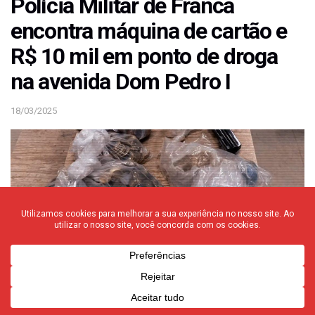
Polícia Militar de Franca
encontra máquina de cartão e
R$ 10 mil em ponto de droga
na avenida Dom Pedro I
18/03/2025