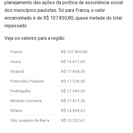
planejamento das ações da política de assistência social
dos municípios paulistas. Só para Franca, o valor
encaminhado é de R$ 107.830,80, quase metade do total
repassado.
Veja os valores para a região:
Franca
R$ 107.830,80
Guará
R$ 14.671,63
Itirapuã
R$ 17.438,53
Patrocínio Paulista
R$ 17.526,50
Pedregulho
R$ 17.549,03
Ribeirão Corrente
R$ 17.417,20
Rifaina
R$ 14.499,32
São Joaquim da Barra
R$ 15.252,61