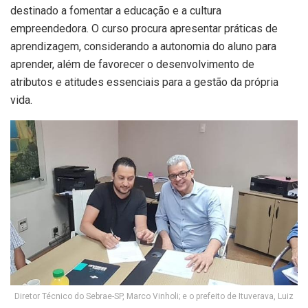
destinado a fomentar a educação e a cultura
empreendedora. O curso procura apresentar práticas de
aprendizagem, considerando a autonomia do aluno para
aprender, além de favorecer o desenvolvimento de
atributos e atitudes essenciais para a gestão da própria
vida.
Diretor Técnico do Sebrae-SP, Marco Vinholi; e o prefeito de Ituverava, Luiz