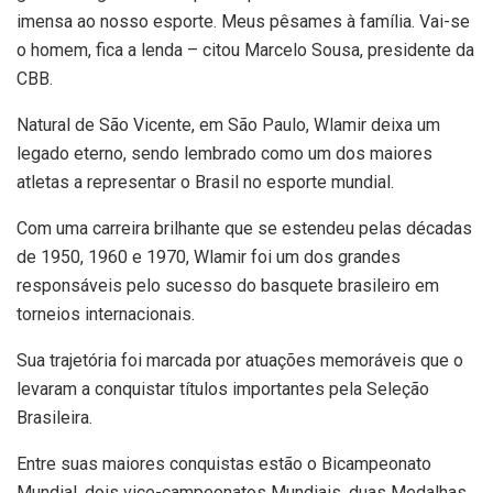
imensa ao nosso esporte. Meus pêsames à família. Vai-se
o homem, fica a lenda – citou Marcelo Sousa, presidente da
CBB.
Natural de São Vicente, em São Paulo, Wlamir deixa um
legado eterno, sendo lembrado como um dos maiores
atletas a representar o Brasil no esporte mundial.
Com uma carreira brilhante que se estendeu pelas décadas
de 1950, 1960 e 1970, Wlamir foi um dos grandes
responsáveis pelo sucesso do basquete brasileiro em
torneios internacionais.
Sua trajetória foi marcada por atuações memoráveis que o
levaram a conquistar títulos importantes pela Seleção
Brasileira.
Entre suas maiores conquistas estão o Bicampeonato
Mundial, dois vice-campeonatos Mundiais, duas Medalhas