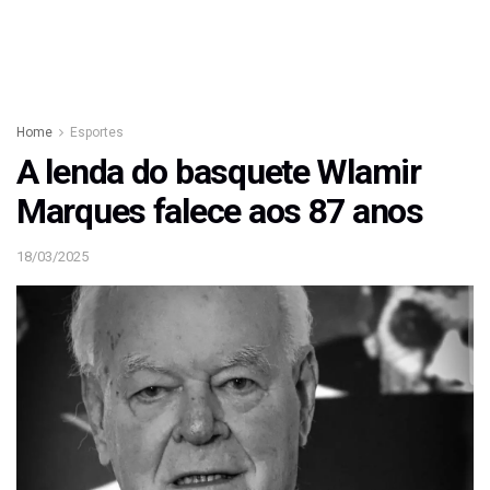
Home
Esportes
A lenda do basquete Wlamir
Marques falece aos 87 anos
18/03/2025