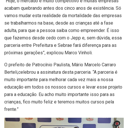
“Hoje, o mercado é muito competitivo e muitas empresas
acabam quebrando antes dos cinco anos de existência. Só
vamos mudar esta realidade da mortalidade das empresas
se trabalharmos na base, desde as crianças até a fase
adulta, para que a pessoa saiba como empreender. É isso
que fazemos desde cedo com o Jepp e, sem dúvida, essa
parceria entre Prefeitura e Sebrae fará diferença para as
próximas gerações”, explicou Marco Vinholi.
O prefeito de Patrocínio Paulista, Mário Marcelo Carraro
Berteli,celebrou a assinatura desta parceria. “A parceria é
muito importante para melhorar cada vez mais a nossa
educação em todos os nossos cursos e levar esse projeto
para a educação. Eu acho muito importante isso para as
crianças, fico muito feliz e teremos muitos cursos pela
frente.”