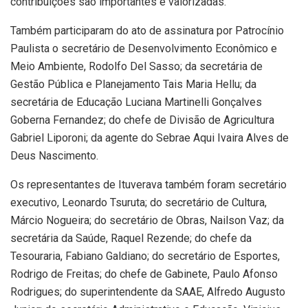
contribuições são importantes e valorizadas.
Também participaram do ato de assinatura por Patrocínio
Paulista o secretário de Desenvolvimento Econômico e
Meio Ambiente, Rodolfo Del Sasso; da secretária de
Gestão Pública e Planejamento Tais Maria Hellu; da
secretária de Educação Luciana Martinelli Gonçalves
Goberna Fernandez; do chefe de Divisão de Agricultura
Gabriel Liporoni; da agente do Sebrae Aqui Ivaira Alves de
Deus Nascimento.
Os representantes de Ituverava também foram secretário
executivo, Leonardo Tsuruta; do secretário de Cultura,
Márcio Nogueira; do secretário de Obras, Nailson Vaz; da
secretária da Saúde, Raquel Rezende; do chefe da
Tesouraria, Fabiano Galdiano; do secretário de Esportes,
Rodrigo de Freitas; do chefe de Gabinete, Paulo Afonso
Rodrigues; do superintendente da SAAE, Alfredo Augusto