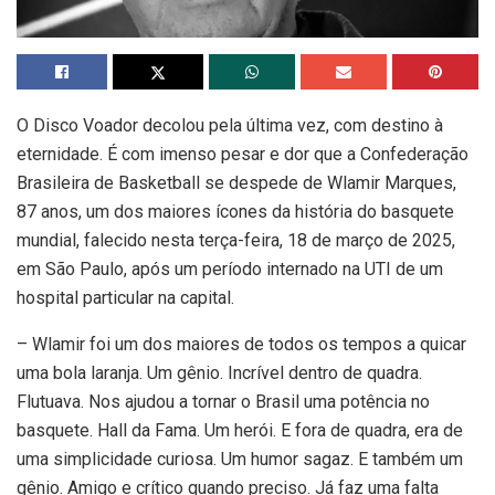
O Disco Voador decolou pela última vez, com destino à
eternidade. É com imenso pesar e dor que a Confederação
Brasileira de Basketball se despede de Wlamir Marques,
87 anos, um dos maiores ícones da história do basquete
mundial, falecido nesta terça-feira, 18 de março de 2025,
em São Paulo, após um período internado na UTI de um
hospital particular na capital.
– Wlamir foi um dos maiores de todos os tempos a quicar
uma bola laranja. Um gênio. Incrível dentro de quadra.
Flutuava. Nos ajudou a tornar o Brasil uma potência no
basquete. Hall da Fama. Um herói. E fora de quadra, era de
uma simplicidade curiosa. Um humor sagaz. E também um
gênio. Amigo e crítico quando preciso. Já faz uma falta