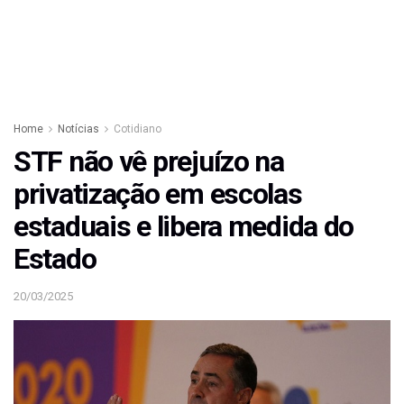
Home
Notícias
Cotidiano
STF não vê prejuízo na
privatização em escolas
estaduais e libera medida do
Estado
20/03/2025