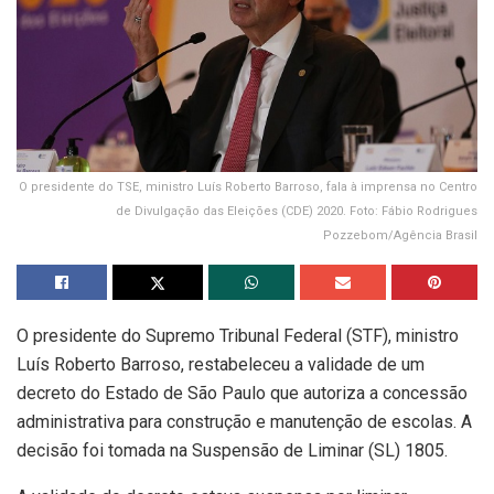
O presidente do TSE, ministro Luís Roberto Barroso, fala à imprensa no Centro
de Divulgação das Eleições (CDE) 2020. Foto: Fábio Rodrigues
Pozzebom/Agência Brasil
O presidente do Supremo Tribunal Federal (STF), ministro
Luís Roberto Barroso, restabeleceu a validade de um
decreto do Estado de São Paulo que autoriza a concessão
administrativa para construção e manutenção de escolas. A
decisão foi tomada na Suspensão de Liminar (SL) 1805.