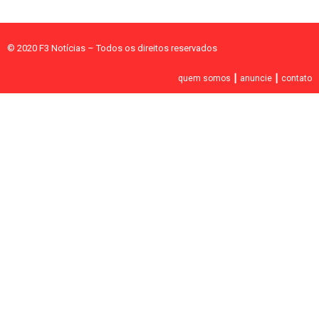
© 2020 F3 Notícias – Todos os direitos reservados
quem somos
┃
anuncie
┃
contato