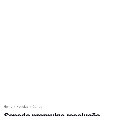
Home
Notícias
Carros
Senado promulga resolução