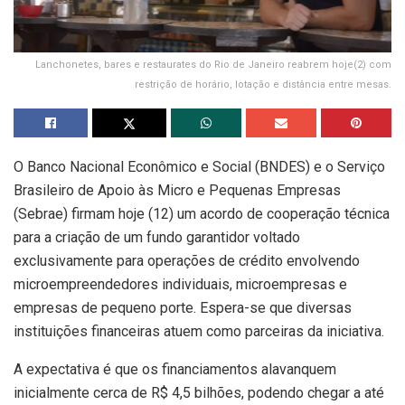
Lanchonetes, bares e restaurates do Rio de Janeiro reabrem hoje(2) com
restrição de horário, lotação e distância entre mesas.
O Banco Nacional Econômico e Social (BNDES) e o Serviço
Brasileiro de Apoio às Micro e Pequenas Empresas
(Sebrae) firmam hoje (12) um acordo de cooperação técnica
para a criação de um fundo garantidor voltado
exclusivamente para operações de crédito envolvendo
microempreendedores individuais, microempresas e
empresas de pequeno porte. Espera-se que diversas
instituições financeiras atuem como parceiras da iniciativa.
A expectativa é que os financiamentos alavanquem
inicialmente cerca de R$ 4,5 bilhões, podendo chegar a até