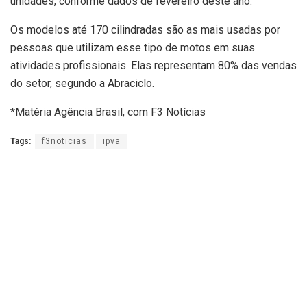
unidades, conforme dados de fevereiro deste ano.
Os modelos até 170 cilindradas são as mais usadas por
pessoas que utilizam esse tipo de motos em suas
atividades profissionais. Elas representam 80% das vendas
do setor, segundo a Abraciclo.
*Matéria Agência Brasil, com F3 Notícias
Tags:
f3noticias
ipva