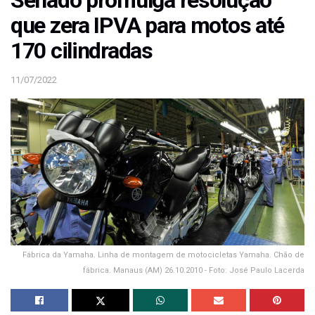
que zera IPVA para motos até
170 cilindradas
11/07/2022
Fábrica da Yamaha. Linha de montagem de motocicletas Yamaha. Chão de
fábrica. Manaus (AM) 26.10.2010 - Foto: José Paulo Lacerda