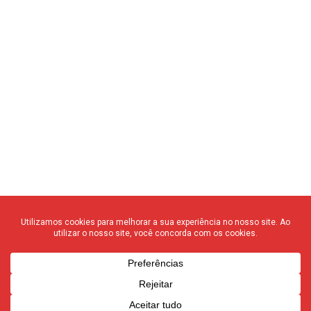
© 2020 F3 Notícias – Todos os direitos reservados
quem somos
┃
anuncie
┃
contato