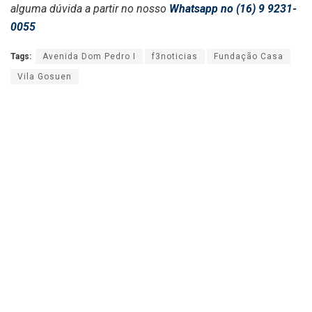
alguma dúvida a partir no nosso
Whatsapp no (16) 9 9231-
0055
Tags:
Avenida Dom Pedro I
f3noticias
Fundação Casa
Vila Gosuen