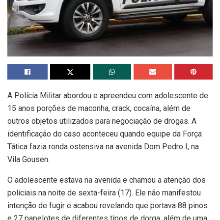
A Polícia Militar abordou e apreendeu com adolescente de
15 anos porções de maconha, crack, cocaína, além de
outros objetos utilizados para negociação de drogas. A
identificação do caso aconteceu quando equipe da Força
Tática fazia ronda ostensiva na avenida Dom Pedro I, na
Vila Gousen.
O adolescente estava na avenida e chamou a atenção dos
policiais na noite de sexta-feira (17). Ele não manifestou
intenção de fugir e acabou revelando que portava 88 pinos
e 27 papelotes de diferentes tipos de dorga, além de uma