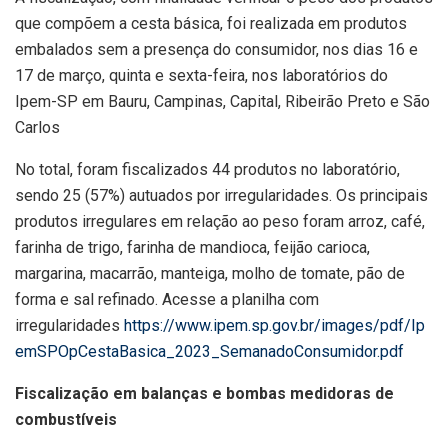
que compõem a cesta básica, foi realizada em produtos
embalados sem a presença do consumidor, nos dias 16 e
17 de março, quinta e sexta-feira, nos laboratórios do
Ipem-SP em Bauru, Campinas, Capital, Ribeirão Preto e São
Carlos
No total, foram fiscalizados 44 produtos no laboratório,
sendo 25 (57%) autuados por irregularidades. Os principais
produtos irregulares em relação ao peso foram arroz, café,
farinha de trigo, farinha de mandioca, feijão carioca,
margarina, macarrão, manteiga, molho de tomate, pão de
forma e sal refinado. Acesse a planilha com
irregularidades
https://www.ipem.sp.gov.br/images/pdf/Ip
emSPOpCestaBasica_2023_SemanadoConsumidor.pdf
Fiscalização em
balanças e bombas medidoras de
combustíveis