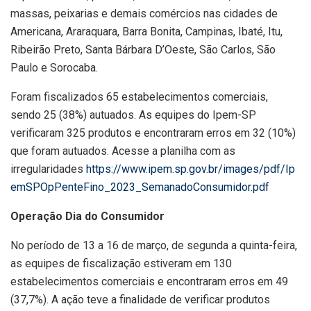
massas, peixarias e demais comércios nas cidades de
Americana, Araraquara, Barra Bonita, Campinas, Ibaté, Itu,
Ribeirão Preto, Santa Bárbara D’Oeste, São Carlos, São
Paulo e Sorocaba.
Foram fiscalizados 65 estabelecimentos comerciais,
sendo 25 (38%) autuados. As equipes do Ipem-SP
verificaram 325 produtos e encontraram erros em 32 (10%)
que foram autuados. Acesse a planilha com as
irregularidades
https://www.ipem.sp.gov.br/images/pdf/Ip
emSPOpPenteFino_2023_SemanadoConsumidor.pdf
Operação Dia do Consumidor
No período de 13 a 16 de março, de segunda a quinta-feira,
as equipes de fiscalização estiveram em 130
estabelecimentos comerciais e encontraram erros em 49
(37,7%). A ação teve a finalidade de verificar produtos