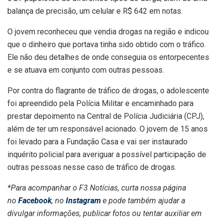
balança de precisão, um celular e R$ 642 em notas.
O jovem reconheceu que vendia drogas na região e indicou
que o dinheiro que portava tinha sido obtido com o tráfico.
Ele não deu detalhes de onde conseguia os entorpecentes
e se atuava em conjunto com outras pessoas.
Por contra do flagrante de tráfico de drogas, o adolescente
foi apreendido pela Polícia Militar e encaminhado para
prestar depoimento na Central de Polícia Judiciária (CPJ),
além de ter um responsável acionado. O jovem de 15 anos
foi levado para a Fundação Casa e vai ser instaurado
inquérito policial para averiguar a possível participação de
outras pessoas nesse caso de tráfico de drogas.
*Para acompanhar o F3 Notícias, curta nossa página
no
Facebook
, no
Instagram
e pode também ajudar a
divulgar informações, publicar fotos ou tentar auxiliar em