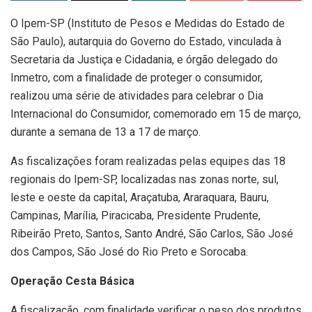
O Ipem-SP (Instituto de Pesos e Medidas do Estado de
São Paulo), autarquia do Governo do Estado, vinculada à
Secretaria da Justiça e Cidadania, e órgão delegado do
Inmetro, com a finalidade de proteger o consumidor,
realizou uma série de atividades para celebrar o Dia
Internacional do Consumidor, comemorado em 15 de março,
durante a semana de 13 a 17 de março.
As fiscalizações foram realizadas pelas equipes das 18
regionais do Ipem-SP, localizadas nas zonas norte, sul,
leste e oeste da capital, Araçatuba, Araraquara, Bauru,
Campinas, Marília, Piracicaba, Presidente Prudente,
Ribeirão Preto, Santos, Santo André, São Carlos, São José
dos Campos, São José do Rio Preto e Sorocaba.
Operação Cesta Básica
A fiscalização, com finalidade verificar o peso dos produtos