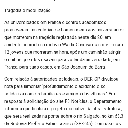
Tragédia e mobilização
As universidades em Franca e centros acadêmicos
promoveram um coletivo de homenagens aos universitários
que morreram na tragédia registrada neste dia 20, em
acidente ocorrido na rodovia Waldir Canevari, à noite. Foram
12 jovens que morreram na hora, após um caminhão atingir
o ônibus que eles usavam para voltar da universidade, em
Franca, para suas casas, em São Joaquim da Barra.
Com relação à autoridades estaduais, o DER-SP divulgou
nota para lamentar “profundamente o acidente e se
solidariza com os familiares e amigos das vítimas.” Em
resposta à solicitação do site F3 Notícias, o Departamento
informou que finaliza o projeto executivo da obra estrutural,
que será realizada na ponte sobre o rio Salgado, no km 63,3
da Rodovia Prefeito Fábio Talarico (SP-345). Com isso, os