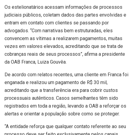
Os estelionatários acessam informações de processos
judiciais públicos, coletam dados das partes envolvidas e
entram em contato com clientes se passando por
advogados. “Com narrativas bem estruturadas, eles
convencem as vítimas a realizarem pagamentos, muitas
vezes em valores elevados, acreditando que se trata de
cobranças reais de seus processos”, afirma a presidente
da OAB Franca, Luiza Gouvêa.
De acordo com relatos recentes, uma cliente em Franca foi
enganada e realizou um pagamento de R$ 30 mil,
acreditando que a transferência era para cobrir custos
processuais autênticos. Casos semelhantes têm sido
registrados em toda a região, levando a OAB a reforçar os
alertas e orientar a população sobre como se proteger.
“A entidade reforça que qualquer contato referente ao seu
processo deve ser feito exclusivamente pelos canais