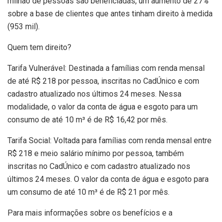
milhão de pessoas são beneficiadas, um aumento de 27%
sobre a base de clientes que antes tinham direito à medida
(953 mil).
Quem tem direito?
Tarifa Vulnerável: Destinada a famílias com renda mensal
de até R$ 218 por pessoa, inscritas no CadÚnico e com
cadastro atualizado nos últimos 24 meses. Nessa
modalidade, o valor da conta de água e esgoto para um
consumo de até 10 m³ é de R$ 16,42 por mês.
Tarifa Social: Voltada para famílias com renda mensal entre
R$ 218 e meio salário mínimo por pessoa, também
inscritas no CadÚnico e com cadastro atualizado nos
últimos 24 meses. O valor da conta de água e esgoto para
um consumo de até 10 m³ é de R$ 21 por mês.
Para mais informações sobre os benefícios e a