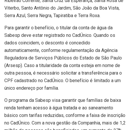
Ribeirão Corrente, Santa Cruz da Esperança, Santa Rosa de
Viterbo, Santo Antônio do Jardim, São João da Boa Vista,
Serra Azul, Serra Negra, Tapiratiba e Terra Roxa.
Para garantir o benefício, o titular da conta de água da
Sabesp deve estar registrado no CadÚnico. Quando os
dados coincidem, o desconto é concedido
automaticamente, conforme regulamentação da Agência
Reguladora de Serviços Públicos do Estado de São Paulo
(Arsesp). Caso a titularidade da conta esteja em nome de
outra pessoa, é necessário solicitar a transferência para o
CPF cadastrado no CadÚnico. O benefício é limitado a um
único endereço por família.
O programa da Sabesp visa garantir que famílias de baixa
renda tenham acesso à água tratada e ao saneamento
básico com tarifas reduzidas, conforme a faixa de inscrição
no CadÚnico. Com a nova gestão da Companhia, mais de 1,2