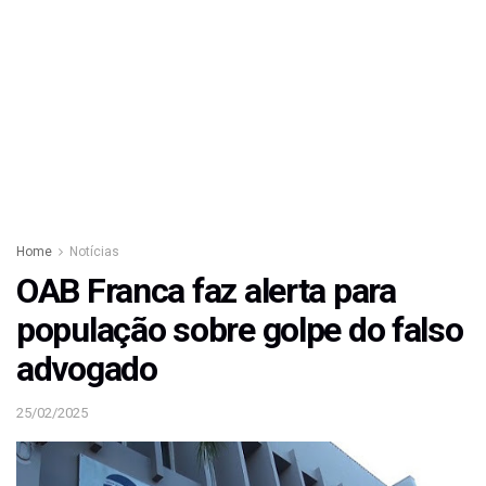
Home
Notícias
OAB Franca faz alerta para
população sobre golpe do falso
advogado
25/02/2025