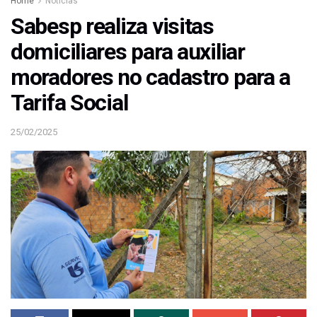
Home
Notícias
Sabesp realiza visitas
domiciliares para auxiliar
moradores no cadastro para a
Tarifa Social
25/02/2025