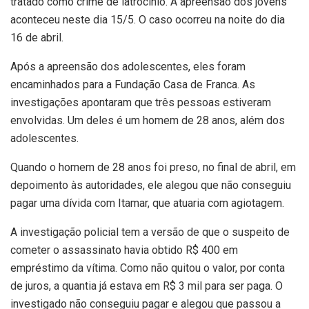
tratado como crime de latrocínio. A apreensão dos jovens
aconteceu neste dia 15/5. O caso ocorreu na noite do dia
16 de abril.
Após a apreensão dos adolescentes, eles foram
encaminhados para a Fundação Casa de Franca. As
investigações apontaram que três pessoas estiveram
envolvidas. Um deles é um homem de 28 anos, além dos
adolescentes.
Quando o homem de 28 anos foi preso, no final de abril, em
depoimento às autoridades, ele alegou que não conseguiu
pagar uma dívida com Itamar, que atuaria com agiotagem.
A investigação policial tem a versão de que o suspeito de
cometer o assassinato havia obtido R$ 400 em
empréstimo da vítima. Como não quitou o valor, por conta
de juros, a quantia já estava em R$ 3 mil para ser paga. O
investigado não conseguiu pagar e alegou que passou a