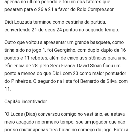
apenas no último período e foi um dos fatores que
pesaram para o 26 a 21 a favor do Rolo Compressor.
Didi Louzada terminou como cestinha da partida,
convertendo 21 de seus 24 pontos no segundo tempo.
Outro que voltou a apresentar um grande basquete, como
tinha sido no jogo 1, foi Georginho, com duplo-duplo de 16
pontos e 11 rebotes, além de cinco assistências para uma
eficiência de 28, pelo Sesi Franca. David Sloan ficou um
ponto a menos do que Didi, com 23 como maior pontuador
do Pinheiros. O segundo na lista foi Bernardo da Silva, com
11.
Capitão incentivador
“O Lucas (Dias) conversou comigo no vestiário, eu estava
meio apagado no primeiro tempo, sou um jogador que não
posso chutar apenas três bolas no começo do jogo. Botei a