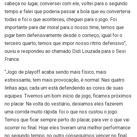
cabeça no lugar, conversei com ele, voltei para o segundo
tempo e falei que poderia passar a bola que eu converteria
todas e foi o que aconteceu, cheguei para o jogo. Foi
importante para dar moral para o nosso time, temos que
jogar bem defensivamente desde o começo, igual foi o
terceiro quarto, temos que impor nosso ritmo defensivo”,
ouviu e respondeu ao chamado Didi Louzada para o Sesi
Franca.
“Jogo de playoff acaba sendo mais físico, mais
estressante, tem mais provocação, é normal. Nas quatro
linhas aqui, cada um está defendendo as cores de suas
equipes. Tivemos um bom início de jogo, ficamos próximos
no placar. Na volta do vestiário, deixamos eles fazerem
uma corrida muito rápida. foi o que nos custou o jogo.
Temos que ficar sempre perto do placar, para ver o que vai
ocorrer no final. Hoje eles tiveram uma melhor performance
no segundo tempo, no outro conseguimos vencer no final,