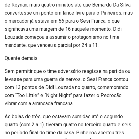
de Reynan, mais quatro minutos até que Bernardo Da Silva
convertesse um ponto em lance livre para o Pinheiros, mas
o marcador já estava em 56 para o Sesi Franca, o que
significava uma margem de 16 naquele momento. Didi
Louzada começou a assumir o protagonismo no time
mandante, que venceu a parcial por 24 a 11.
Quente demais
Sem permitir que o time adversário reagisse na partida ou
levasse para uma guerra de nervos, o Sesi Franca contou
com 13 pontos de Didi Louzada no quarto, comemorando
com “Too Little” e “Night Night” para fazer o Pedrocão
vibrar com a arrancada francana.
As bolas de três, que estavam sumidas até o segundo
quarto (com 2 a 1), tiveram quatro no terceiro quarto e seis
no período final do time da casa. Pinheiros acertou três