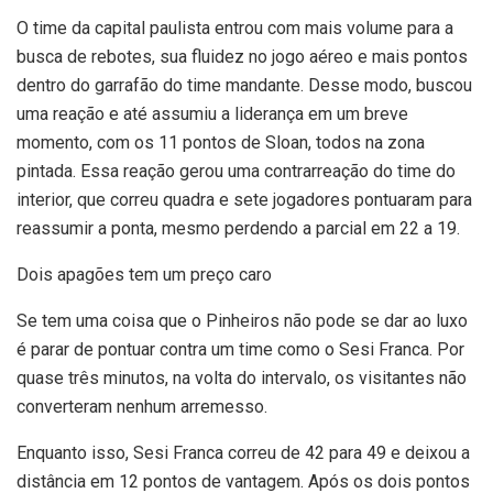
O time da capital paulista entrou com mais volume para a
busca de rebotes, sua fluidez no jogo aéreo e mais pontos
dentro do garrafão do time mandante. Desse modo, buscou
uma reação e até assumiu a liderança em um breve
momento, com os 11 pontos de Sloan, todos na zona
pintada. Essa reação gerou uma contrarreação do time do
interior, que correu quadra e sete jogadores pontuaram para
reassumir a ponta, mesmo perdendo a parcial em 22 a 19.
Dois apagões tem um preço caro
Se tem uma coisa que o Pinheiros não pode se dar ao luxo
é parar de pontuar contra um time como o Sesi Franca. Por
quase três minutos, na volta do intervalo, os visitantes não
converteram nenhum arremesso.
Enquanto isso, Sesi Franca correu de 42 para 49 e deixou a
distância em 12 pontos de vantagem. Após os dois pontos