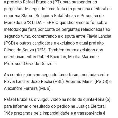
a prefeito Rafael Bruxelas (PT), para suspender as
perguntas de segundo turno feita em pesquisa eleitoral da
empresa Statsol Soluções Estatísticas e Pesquisa de
Mercados S/S LTDA – EPP. O questionamento foi sobre
metodologia feita por conta de perguntas relacionadas ao
segundo turno, concentrando a disputa entre Flávia Lancha
(PSD) e outros candidatos e excluindo o atual prefeito,
Gilson de Souza (DEM). Também foram excluídos dos
questionamentos Rafael Bruxelas, Marília Martins e
Professor Orivaldo Donzelli.
As combinações no segundo turno foram montadas entre
Flávia Lancha, João Rocha (PSL), Adérmis Marini (PSDB) e
Alexandre Ferreira (MDB).
Rafael Bruxelas divulgou vídeo na noite de quinta-feira (5)
para informar o resultado do pedido na Justiça Eleitoral.
“Nós prezamos pela imparcialidade e a transparência é