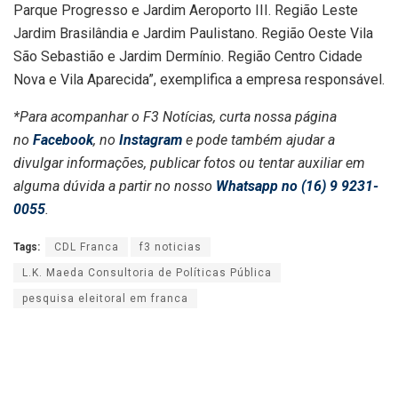
Parque Progresso e Jardim Aeroporto III. Região Leste
Jardim Brasilândia e Jardim Paulistano. Região Oeste Vila
São Sebastião e Jardim Dermínio. Região Centro Cidade
Nova e Vila Aparecida”, exemplifica a empresa responsável.
*Para acompanhar o F3 Notícias, curta nossa página
no
Facebook
, no
Instagram
e pode também ajudar a
divulgar informações, publicar fotos ou tentar auxiliar em
alguma dúvida a partir no nosso
Whatsapp no (16) 9 9231-
0055
.
Tags:
CDL Franca
f3 noticias
L.K. Maeda Consultoria de Políticas Pública
pesquisa eleitoral em franca