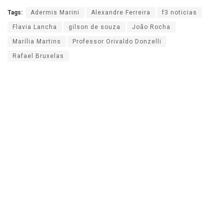
Tags:
Adermis Marini
Alexandre Ferreira
f3 noticias
Flavia Lancha
gilson de souza
João Rocha
Marília Martins
Professor Orivaldo Donzelli
Rafael Bruxelas