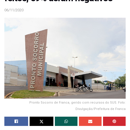
06/11/2020
Pronto Socorro de Franca, gerido com recursos do SUS. Foto:
Divulgação/Prefeitura de Franca