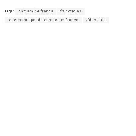
Tags:
câmara de franca
f3 noticias
rede municipal de ensino em franca
vídeo-aula