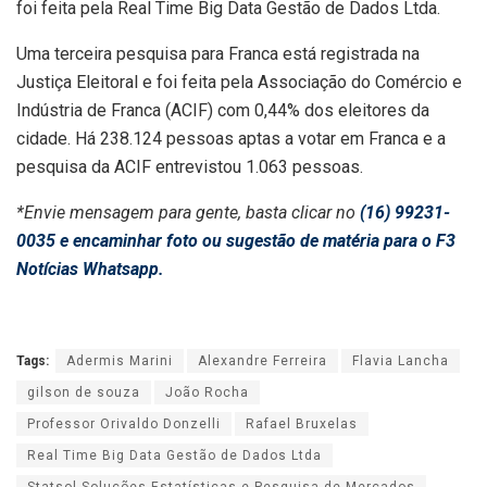
foi feita pela Real Time Big Data Gestão de Dados Ltda.
Uma terceira pesquisa para Franca está registrada na
Justiça Eleitoral e foi feita pela Associação do Comércio e
Indústria de Franca (ACIF) com 0,44% dos eleitores da
cidade. Há 238.124 pessoas aptas a votar em Franca e a
pesquisa da ACIF entrevistou 1.063 pessoas.
*Envie mensagem para gente, basta clicar no
(16) 99231-
0035 e encaminhar foto ou sugestão de matéria para o F3
Notícias Whatsapp.
Tags:
Adermis Marini
Alexandre Ferreira
Flavia Lancha
gilson de souza
João Rocha
Professor Orivaldo Donzelli
Rafael Bruxelas
Real Time Big Data Gestão de Dados Ltda
Statsol Soluções Estatísticas e Pesquisa de Mercados