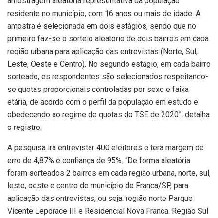
amostragem aleatória representativa da população
residente no município, com 16 anos ou mais de idade. A
amostra é selecionada em dois estágios, sendo que no
primeiro faz-se o sorteio aleatório de dois bairros em cada
região urbana para aplicação das entrevistas (Norte, Sul,
Leste, Oeste e Centro). No segundo estágio, em cada bairro
sorteado, os respondentes são selecionados respeitando-
se quotas proporcionais controladas por sexo e faixa
etária, de acordo com o perfil da população em estudo e
obedecendo ao regime de quotas do TSE de 2020”, detalha
o registro.
A pesquisa irá entrevistar 400 eleitores e terá margem de
erro de 4,87% e confiança de 95%. “De forma aleatória
foram sorteados 2 bairros em cada região urbana, norte, sul,
leste, oeste e centro do município de Franca/SP, para
aplicação das entrevistas, ou seja: região norte Parque
Vicente Leporace III e Residencial Nova Franca. Região Sul