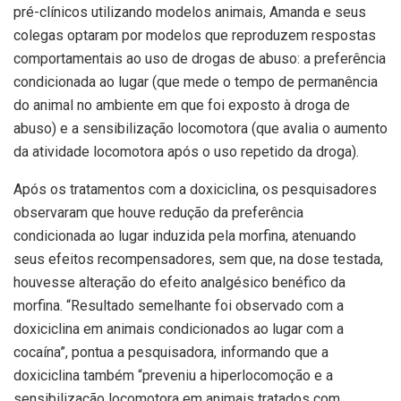
pré-clínicos utilizando modelos animais, Amanda e seus
colegas optaram por modelos que reproduzem respostas
comportamentais ao uso de drogas de abuso: a preferência
condicionada ao lugar (que mede o tempo de permanência
do animal no ambiente em que foi exposto à droga de
abuso) e a sensibilização locomotora (que avalia o aumento
da atividade locomotora após o uso repetido da droga).
Após os tratamentos com a doxiciclina, os pesquisadores
observaram que houve redução da preferência
condicionada ao lugar induzida pela morfina, atenuando
seus efeitos recompensadores, sem que, na dose testada,
houvesse alteração do efeito analgésico benéfico da
morfina. “Resultado semelhante foi observado com a
doxiciclina em animais condicionados ao lugar com a
cocaína”, pontua a pesquisadora, informando que a
doxiciclina também “preveniu a hiperlocomoção e a
sensibilização locomotora em animais tratados com