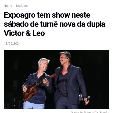
Home
Notícias
Expoagro tem show neste
sábado de turnê nova da dupla
Victor & Leo
18/05/2024
Michelle Filipelli/Divulgação