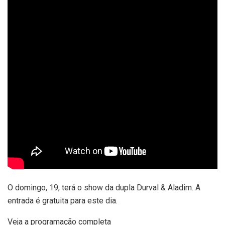
O domingo, 19, terá o show da dupla Durval & Aladim. A
entrada é gratuita para este dia.
Veja a programação completa