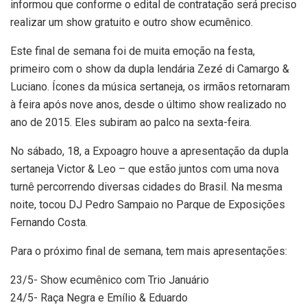
informou que conforme o edital de contratação será preciso
realizar um show gratuito e outro show ecumênico.
Este final de semana foi de muita emoção na festa,
primeiro com o show da dupla lendária Zezé di Camargo &
Luciano. Ícones da música sertaneja, os irmãos retornaram
à feira após nove anos, desde o último show realizado no
ano de 2015. Eles subiram ao palco na sexta-feira.
No sábado, 18, a Expoagro houve a apresentação da dupla
sertaneja Victor & Leo – que estão juntos com uma nova
turnê percorrendo diversas cidades do Brasil. Na mesma
noite, tocou DJ Pedro Sampaio no Parque de Exposições
Fernando Costa.
Para o próximo final de semana, tem mais apresentações:
23/5- Show ecumênico com Trio Januário
24/5- Raça Negra e Emílio & Eduardo