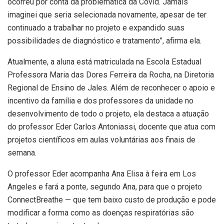
ocorreu por conta da problemática da Covid. Jamais
imaginei que seria selecionada novamente, apesar de ter
continuado a trabalhar no projeto e expandido suas
possibilidades de diagnóstico e tratamento”, afirma ela.
Atualmente, a aluna está matriculada na Escola Estadual
Professora Maria das Dores Ferreira da Rocha, na Diretoria
Regional de Ensino de Jales. Além de reconhecer o apoio e
incentivo da família e dos professores da unidade no
desenvolvimento de todo o projeto, ela destaca a atuação
do professor Eder Carlos Antoniassi, docente que atua com
projetos científicos em aulas voluntárias aos finais de
semana.
O professor Eder acompanha Ana Elisa à feira em Los
Angeles e fará a ponte, segundo Ana, para que o projeto
ConnectBreathe — que tem baixo custo de produção e pode
modificar a forma como as doenças respiratórias são