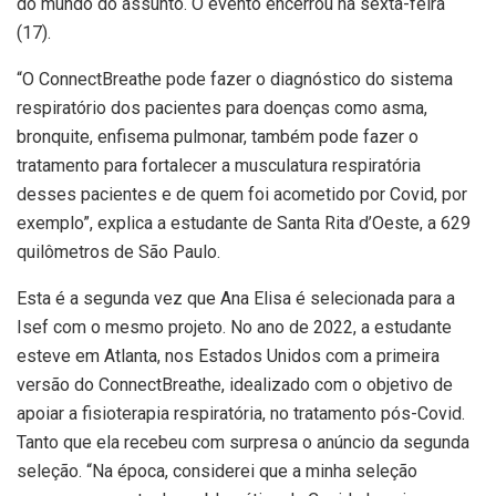
do mundo do assunto. O evento encerrou na sexta-feira
(17).
“O ConnectBreathe pode fazer o diagnóstico do sistema
respiratório dos pacientes para doenças como asma,
bronquite, enfisema pulmonar, também pode fazer o
tratamento para fortalecer a musculatura respiratória
desses pacientes e de quem foi acometido por Covid, por
exemplo”, explica a estudante de Santa Rita d’Oeste, a 629
quilômetros de São Paulo.
Esta é a segunda vez que Ana Elisa é selecionada para a
Isef com o mesmo projeto. No ano de 2022, a estudante
esteve em Atlanta, nos Estados Unidos com a primeira
versão do ConnectBreathe, idealizado com o objetivo de
apoiar a fisioterapia respiratória, no tratamento pós-Covid.
Tanto que ela recebeu com surpresa o anúncio da segunda
seleção. “Na época, considerei que a minha seleção