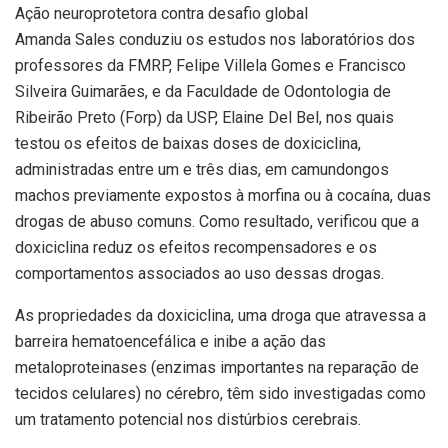
Ação neuroprotetora contra desafio global
Amanda Sales conduziu os estudos nos laboratórios dos
professores da FMRP, Felipe Villela Gomes e Francisco
Silveira Guimarães, e da Faculdade de Odontologia de
Ribeirão Preto (Forp) da USP, Elaine Del Bel, nos quais
testou os efeitos de baixas doses de doxiciclina,
administradas entre um e três dias, em camundongos
machos previamente expostos à morfina ou à cocaína, duas
drogas de abuso comuns. Como resultado, verificou que a
doxiciclina reduz os efeitos recompensadores e os
comportamentos associados ao uso dessas drogas.
As propriedades da doxiciclina, uma droga que atravessa a
barreira hematoencefálica e inibe a ação das
metaloproteinases (enzimas importantes na reparação de
tecidos celulares) no cérebro, têm sido investigadas como
um tratamento potencial nos distúrbios cerebrais.