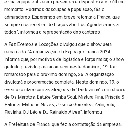
e sua equipe estiveram presentes e dispostos até o último
momento. Pedimos desculpas à população, fãs e
admiradores. Esperamos em breve retornar a Franca, que
sempre nos recebeu de braços abertos. Agradecemos a
todos”, informou a representação dos cantores.
A Faz Eventos e Locações divulgou que o show será
remarcado. “A organização da Expoagro Franca 2024
informa que, por motivos de logística e força maior, o show
gratuito previsto para acontecer neste domingo, 19, foi
remarcado para o próximo domingo, 26. A organização
divulgará a programação completa. Neste domingo, 19, o
evento contará com as atrações da ‘Tardezinha’, com shows
de Os Marotos, Batuke Samba Soul, Mistura Fina, Priscila &
Patrícia, Matheus Neves, Jéssica Gonzales, Zahir, Vitu,
Flavinha, DJ Léo e DJ Reinaldo Alves”, informou.
A Prefeitura de Franca, que fez a contratação da empresa,