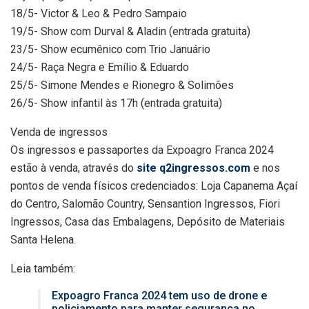
18/5- Victor & Leo & Pedro Sampaio
19/5- Show com Durval & Aladin (entrada gratuita)
23/5- Show ecumênico com Trio Januário
24/5- Raça Negra e Emílio & Eduardo
25/5- Simone Mendes e Rionegro & Solimões
26/5- Show infantil às 17h (entrada gratuita)
Venda de ingressos
Os ingressos e passaportes da Expoagro Franca 2024
estão à venda, através do
site q2ingressos.com
e nos
pontos de venda físicos credenciados: Loja Capanema Açaí
do Centro, Salomão Country, Sensantion Ingressos, Fiori
Ingressos, Casa das Embalagens, Depósito de Materiais
Santa Helena.
Leia também:
Expoagro Franca 2024 tem uso de drone e
policiamento para manter segurança no