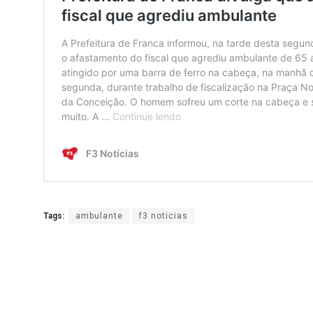
Tags:
ambulante
f3 noticias