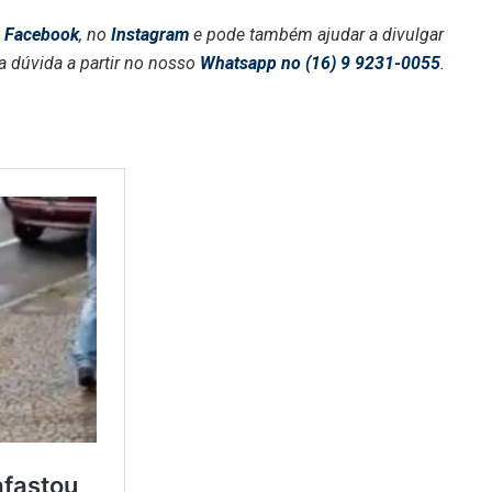
o
Facebook
, no
Instagram
e pode também ajudar a divulgar
a dúvida a partir no nosso
Whatsapp no (16) 9 9231-0055
.