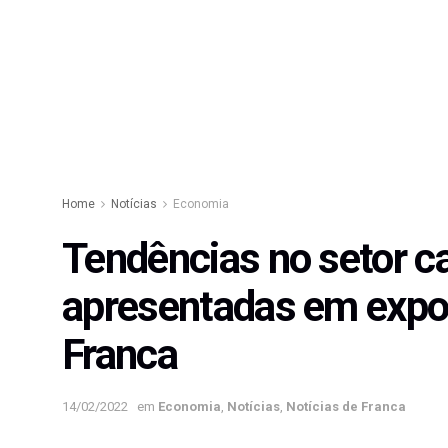
Home
Notícias
Economia
Tendências no setor c
apresentadas em expo
Franca
14/02/2022
em
Economia
,
Notícias
,
Notícias de Franca