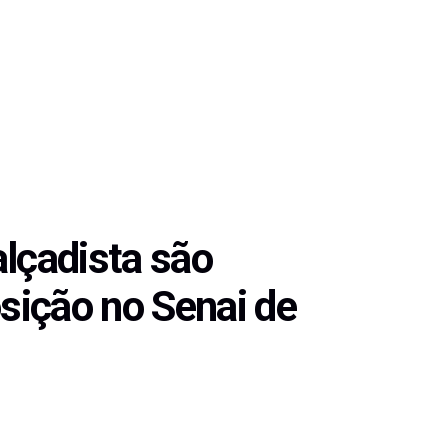
alçadista são
sição no Senai de