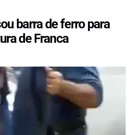
 barra de ferro para
itura de Franca