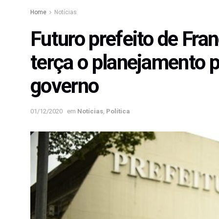
Home
Notícias
Futuro prefeito de Fran
terça o planejamento p
governo
01/12/2020
em
Notícias
,
Política