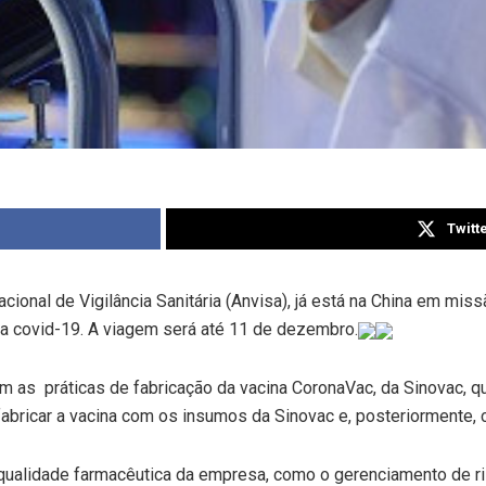
Twitt
onal de Vigilância Sanitária (Anvisa), já está na China em mis
 a covid-19. A viagem será até 11 de dezembro.
ram as práticas de fabricação da vacina CoronaVac, da Sinovac, 
a fabricar a vacina com os insumos da Sinovac e, posteriormente,
qualidade farmacêutica da empresa, como o gerenciamento de r