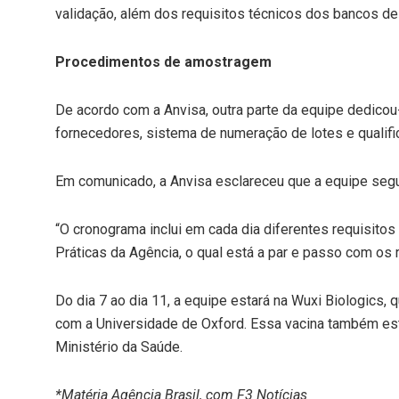
validação, além dos requisitos técnicos dos bancos de s
Procedimentos de amostragem
De acordo com a Anvisa, outra parte da equipe dedico
fornecedores, sistema de numeração de lotes e qualifi
Em comunicado, a Anvisa esclareceu que a equipe segu
“O cronograma inclui em cada dia diferentes requisito
Práticas da Agência, o qual está a par e passo com os r
Do dia 7 ao dia 11, a equipe estará na Wuxi Biologics
com a Universidade de Oxford. Essa vacina também est
Ministério da Saúde.
*Matéria Agência Brasil, com F3 Notícias