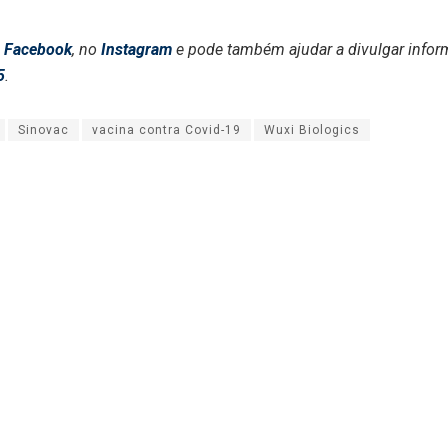
o
Facebook
, no
Instagram
e pode também ajudar a divulgar inform
5
.
Sinovac
vacina contra Covid-19
Wuxi Biologics