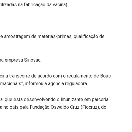
lizadas na fabricação da vacina).
de amostragem de matérias-primas, qualificação de
 na empresa Sinovac.
vacina transcorre de acordo com o regulamento de Boas
rnacionais”, informou a agência reguladora.
eca, que está desenvolvendo o imunizante em parceria
a no país pela Fundação Oswaldo Cruz (Fiocruz), do