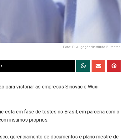
Foto: Divulgação/Instituto Butantan
er
são para vistoriar as empresas Sinovac e Wuxi
que está em fase de testes no Brasil, em parceria com o
 com insumos próprios.
isco, gerenciamento de documentos e plano mestre de