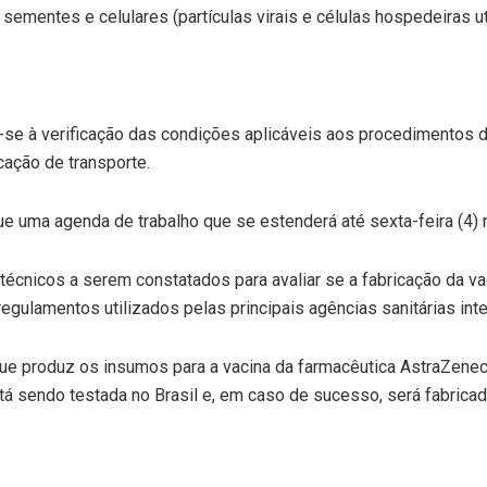
ementes e celulares (partículas virais e células hospedeiras uti
u-se à verificação das condições aplicáveis aos procedimentos 
cação de transporte.
e uma agenda de trabalho que se estenderá até sexta-feira (4)
s técnicos a serem constatados para avaliar se a fabricação da 
egulamentos utilizados pelas principais agências sanitárias inte
, que produz os insumos para a vacina da farmacêutica AstraZen
á sendo testada no Brasil e, em caso de sucesso, será fabricad