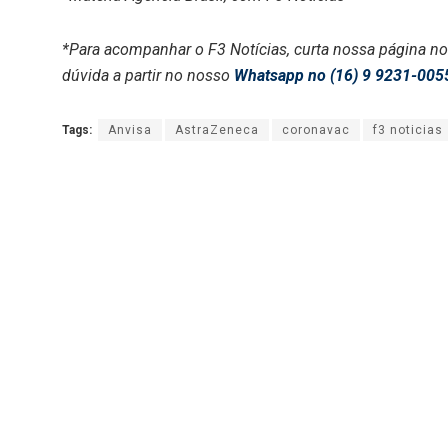
*Para acompanhar o F3 Notícias, curta nossa página n
dúvida a partir no nosso
Whatsapp no (16) 9 9231-005
Tags:
Anvisa
AstraZeneca
coronavac
f3 noticias