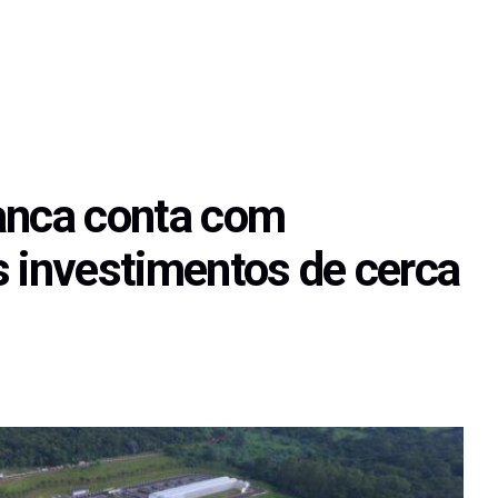
anca conta com
s investimentos de cerca