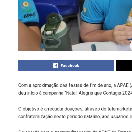
Facebook
Com a aproximação das festas de fim de ano, a APAE 
deu início à campanha “Natal, Alegria que Contagia 2024
O objetivo é arrecadar doações, através do telemarket
confraternização neste período natalino, aos usuários e 