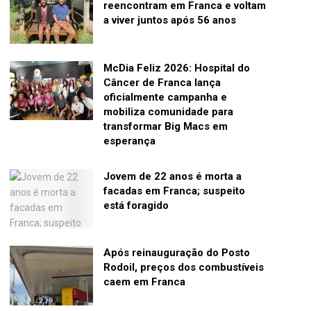
reencontram em Franca e voltam
a viver juntos após 56 anos
McDia Feliz 2026: Hospital do
Câncer de Franca lança
oficialmente campanha e
mobiliza comunidade para
transformar Big Macs em
esperança
Jovem de 22 anos é morta a
facadas em Franca; suspeito
está foragido
Após reinauguração do Posto
Rodoil, preços dos combustíveis
caem em Franca