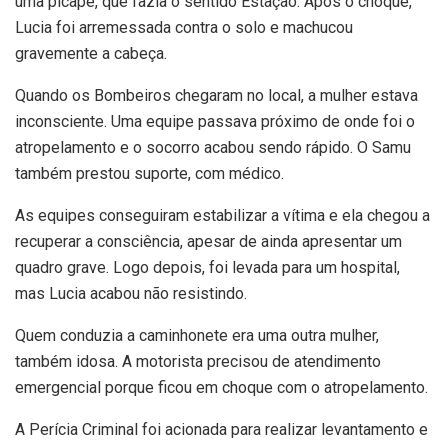
uma picape, que fazia o sentido Estação. Após o choque,
Lucia foi arremessada contra o solo e machucou
gravemente a cabeça.
Quando os Bombeiros chegaram no local, a mulher estava
inconsciente. Uma equipe passava próximo de onde foi o
atropelamento e o socorro acabou sendo rápido. O Samu
também prestou suporte, com médico.
As equipes conseguiram estabilizar a vítima e ela chegou a
recuperar a consciência, apesar de ainda apresentar um
quadro grave. Logo depois, foi levada para um hospital,
mas Lucia acabou não resistindo.
Quem conduzia a caminhonete era uma outra mulher,
também idosa. A motorista precisou de atendimento
emergencial porque ficou em choque com o atropelamento.
A Perícia Criminal foi acionada para realizar levantamento e