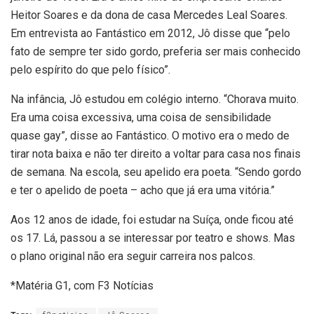
Heitor Soares e da dona de casa Mercedes Leal Soares.
Em entrevista ao Fantástico em 2012, Jô disse que “pelo
fato de sempre ter sido gordo, preferia ser mais conhecido
pelo espírito do que pelo físico”.
Na infância, Jô estudou em colégio interno. “Chorava muito.
Era uma coisa excessiva, uma coisa de sensibilidade
quase gay”, disse ao Fantástico. O motivo era o medo de
tirar nota baixa e não ter direito a voltar para casa nos finais
de semana. Na escola, seu apelido era poeta. “Sendo gordo
e ter o apelido de poeta – acho que já era uma vitória.”
Aos 12 anos de idade, foi estudar na Suíça, onde ficou até
os 17. Lá, passou a se interessar por teatro e shows. Mas
o plano original não era seguir carreira nos palcos.
*Matéria G1, com F3 Notícias