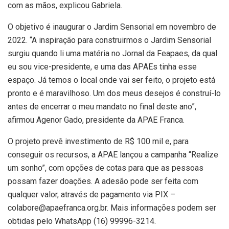
com as mãos, explicou Gabriela.
O objetivo é inaugurar o Jardim Sensorial em novembro de
2022. “A inspiração para construirmos o Jardim Sensorial
surgiu quando li uma matéria no Jornal da Feapaes, da qual
eu sou vice-presidente, e uma das APAEs tinha esse
espaço. Já temos o local onde vai ser feito, o projeto está
pronto e é maravilhoso. Um dos meus desejos é construí-lo
antes de encerrar o meu mandato no final deste ano”,
afirmou Agenor Gado, presidente da APAE Franca.
O projeto prevê investimento de R$ 100 mil e, para
conseguir os recursos, a APAE lançou a campanha “Realize
um sonho”, com opções de cotas para que as pessoas
possam fazer doações. A adesão pode ser feita com
qualquer valor, através de pagamento via PIX –
colabore@apaefranca.org.br. Mais informações podem ser
obtidas pelo WhatsApp (16) 99996-3214.