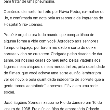
para tratar de uma pneumonia.
O anúncio da morte foi feito por Flávia Pedra, ex-mulher de
Jô, e confirmada em nota pela assessoria de imprensa do
Hospital Sírio-Libanês.
“Você é orgulho pra todo mundo que compartilhou de
alguma forma a vida com você. Agradeço aos senhores
Tempo e Espaço, por terem me dado a sorte de deixar
nossas vidas se cruzarem. Obrigada pelas risadas de dar
asma, por nossas casas do meu jeito, pelas viagens aos
lugares mais chiques e mais mequetrefes, pela quantidade
de filmes, que você achava uma sorte eu não lembrar pra
ver de novo, e pela quantidade indecente de sorvete que a
gente tomou assistindo”, escreveu Flávia em uma rede
social.
José Eugênio Soares nasceu no Rio de Janeiro em 16 de
janeiro de 1938. Era o único filho do empresário Orlando