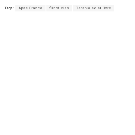
Tags:
Apae Franca
f3noticias
Terapia ao ar livre