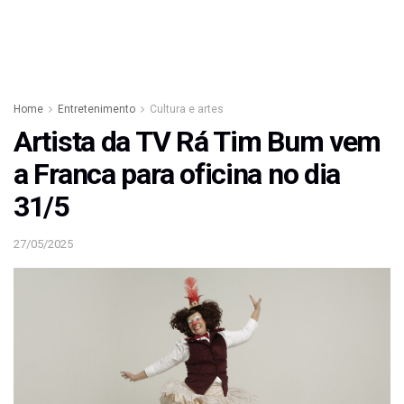
Home
Entretenimento
Cultura e artes
Artista da TV Rá Tim Bum vem
a Franca para oficina no dia
31/5
27/05/2025