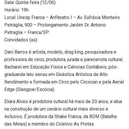
Data: Quinta-feira (12/06)
Horário: 19h
Local: Unesp Franca – Anfiteatro I – Av. Eufrásia Monteiro
Petráglia, 900 – Prolongamento Jardim Dr. Antonio
Petraglia – Franca/SP
Convidados (as):
Dani Barros é artista, modelo, drag king, pesquisadora e
professora de circo, produtora, jurada e parecerista cultural.
Bacharel em Educação Física e Ciências Contábeis, pós-
graduanda lato sensu em Ginástica Artística de Alto
Rendimento e formada em Circo pelo Circocan e pela Aerial
Edge (Glasgow/Escócia).
Eliara Alves é produtora cultural há mais de 20 anos, e atua
na construção de um cenário cultural mais diverso e
inclusivo. É produtora da Shake Franca, da BDM (Batalha
das Minas) e membro do Coletivo As Pretas.