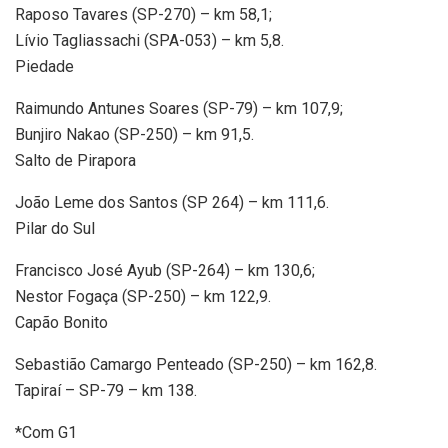
Raposo Tavares (SP-270) – km 58,1;
Lívio Tagliassachi (SPA-053) – km 5,8.
Piedade
Raimundo Antunes Soares (SP-79) – km 107,9;
Bunjiro Nakao (SP-250) – km 91,5.
Salto de Pirapora
João Leme dos Santos (SP 264) – km 111,6.
Pilar do Sul
Francisco José Ayub (SP-264) – km 130,6;
Nestor Fogaça (SP-250) – km 122,9.
Capão Bonito
Sebastião Camargo Penteado (SP-250) – km 162,8.
Tapiraí – SP-79 – km 138.
*Com G1