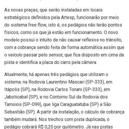
As novas praças, que serão instaladas em locais
estratégicos definidos pela Artesp, funcionarão por meio
do sistema free flow, isto é, os pedágios não terão pontos
físicos, como os que já estão em funcionamento. O novo
modelo possui o intuito de não causar reflexos no trânsito,
com a cobrança sendo feita de forma automática assim que
o veículo passar pelo sensor, que fica disposto em cima da
pista e identifica a placa do carro pela câmera.
Atualmente, há apenas três pedágios que utilizam o
sistema: na Rodovia Laurentino Mascari (SP-333), em
Itápolis (SP), na Rodovia Carlos Tonani (SP-333), em
Jaboticabal (SP), e no Contorno Sul da Rodovia dos
Tamoios (SP-099), que liga Caraguatatuba (SP) a São
Sebastião (SP). A partir da instalação, o cálculo de cobrança
também mudará. Nos trechos com pista duplicada, o
pedágio cobrará R$ 0,20 por quilômetro. Já nas pistas