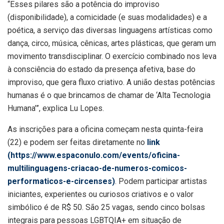
“Esses pilares são a potência do improviso
(disponibilidade), a comicidade (e suas modalidades) e a
poética, a serviço das diversas linguagens artísticas como
dança, circo, música, cênicas, artes plásticas, que geram um
movimento transdisciplinar. O exercício combinado nos leva
à consciência do estado da presença afetiva, base do
improviso, que gera fluxo criativo. A união destas potências
humanas é o que brincamos de chamar de ‘Alta Tecnologia
Humana’”, explica Lu Lopes.
As inscrições para a oficina começam nesta quinta-feira
(22) e podem ser feitas diretamente no
link
(https://www.espaconulo.com/events/oficina-
multilinguagens-criacao-de-numeros-comicos-
performaticos-e-circenses)
. Podem participar artistas
iniciantes, experientes ou curiosos criativos e o valor
simbólico é de R$ 50. São 25 vagas, sendo cinco bolsas
integrais para pessoas LGBTQIA+ em situação de