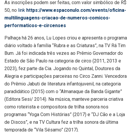
As inscrições podem ser feitas, com valor simbólico de R$
50, no
link
https://www.espaconulo.com/events/oficina-
multilinguagens-criacao-de-numeros-comicos-
performaticos-e-circenses
Palhaça há 26 anos, Lu Lopes criou e apresenta o programa
diário voltado à família “Rubra e as Criaturas”, na TV Rá Tim
Bum. Já foi indicada três vezes ao Prêmio Governador do
Estado de São Paulo na categoria de circo (2011, 2013 e
2023), fez parte da Cia. Jogando no Quintal, Doutores da
Alegria e participações parceiras no Circo Zanni. Vencedora
do Prêmio Jabuti de literatura infantojuvenil, na categoria
paradidático (2015) com o “Almanaque da Banda Gigante”
(Editora Sesi/ 2014). Na música, manteve parceria criativa
como roteirista e compositora de trilha sonora nos
programas “Yoga Com Histórias” (2017) e “DJ Cão e a Loja
de Discos”, e na TV Cultura fez a trilha sonora da última
temporada de “Vila Sésamo” (2017).