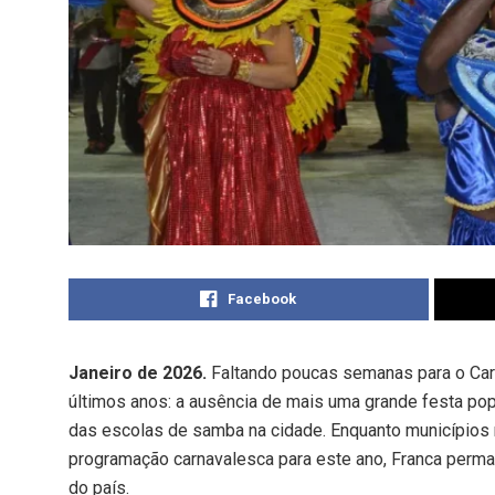
Facebook
Janeiro de 2026.
Faltando poucas semanas para o Carna
últimos anos: a ausência de mais uma grande festa pop
das escolas de samba na cidade. Enquanto municípios 
programação carnavalesca para este ano, Franca perman
do país.