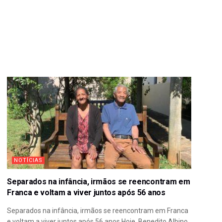
NOTÍCIAS
Separados na infância, irmãos se reencontram em
Franca e voltam a viver juntos após 56 anos
Separados na infância, irmãos se reencontram em Franca
e voltam a viver juntos após 56 anos Hoje, Benedito Albino