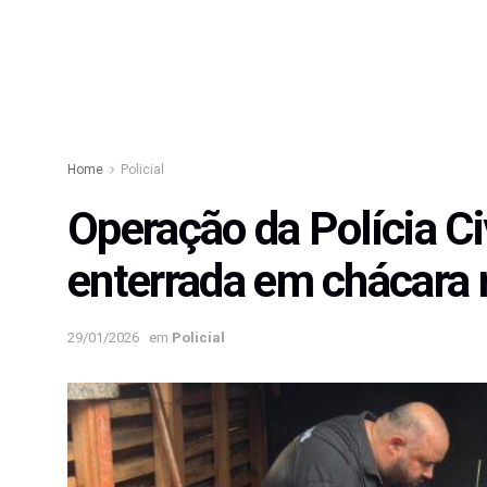
Home
Policial
Operação da Polícia C
enterrada em chácara 
29/01/2026
em
Policial