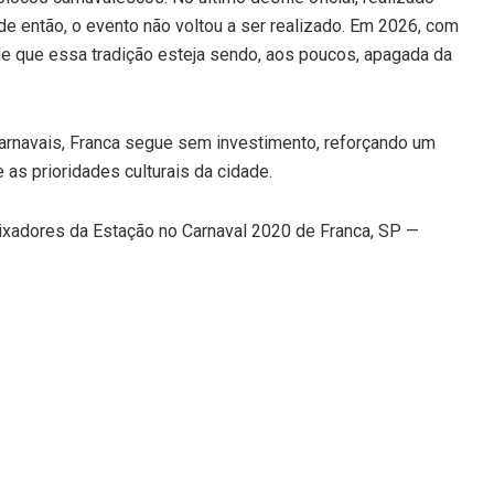
e então, o evento não voltou a ser realizado. Em 2026, com
e que essa tradição esteja sendo, aos poucos, apagada da
rnavais, Franca segue sem investimento, reforçando um
as prioridades culturais da cidade.
ixadores da Estação no Carnaval 2020 de Franca, SP —