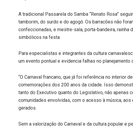
A tradicional Passarela do Samba “Renato Rosa” seguir
tamborim, do surdo e do agogô. Os barracões não foram
confeccionadas, e mestre-sala, porta-bandeira, rainha
simbólicos na festa.
Para especialistas e integrantes da cultura carnavalesc
um evento pontual e evidencia falhas no planejamento c
“O Carnaval francano, que já foi referência no interior de
comemorações dos 200 anos da cidade. Isso demonstr
tanto do Executivo quanto do Legislativo, não apenas
comunidades envolvidas, com o acesso à música, aos 
gerados.
Sem a valorização do Carnaval e da cultura popular e pe