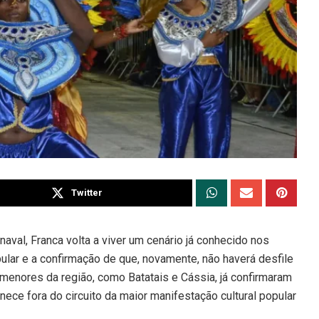
Twitter
val, Franca volta a viver um cenário já conhecido nos
ular e a confirmação de que, novamente, não haverá desfile
menores da região, como Batatais e Cássia, já confirmaram
ece fora do circuito da maior manifestação cultural popular