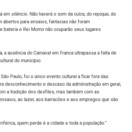
á em silêncio. Não haverá o som da cuíca, do repique, do
 abertos para ensaios, fantasias não foram
 de bateria e Rei Momo não ocuparão seus lugares
a, a ausência do Carnaval em Franca ultrapassa a falta de
ultural do município.
 São Paulo, foi o único evento cultural a ficar fora das
a desconhecimento e descaso da administração em geral,
 com a tradição dos desfiles, mas também com as
ensaios, ao lazer, aos barracões e aos empregos que são
riférica, quem perde é a cidade e toda a população.”