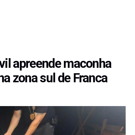
ivil apreende maconha
na zona sul de Franca