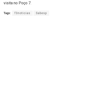
visita no Poço 7.
Tags:
f3noticias
Sabesp