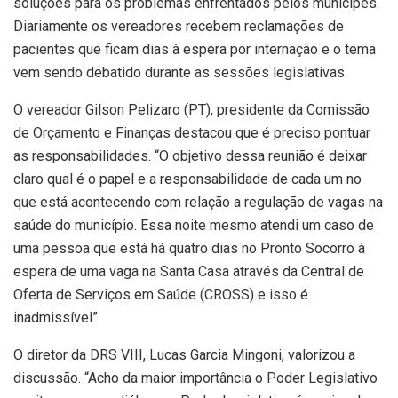
soluções para os problemas enfrentados pelos munícipes.
Diariamente os vereadores recebem reclamações de
pacientes que ficam dias à espera por internação e o tema
vem sendo debatido durante as sessões legislativas.
O vereador Gilson Pelizaro (PT), presidente da Comissão
de Orçamento e Finanças destacou que é preciso pontuar
as responsabilidades. “O objetivo dessa reunião é deixar
claro qual é o papel e a responsabilidade de cada um no
que está acontecendo com relação a regulação de vagas na
saúde do município. Essa noite mesmo atendi um caso de
uma pessoa que está há quatro dias no Pronto Socorro à
espera de uma vaga na Santa Casa através da Central de
Oferta de Serviços em Saúde (CROSS) e isso é
inadmissível”.
O diretor da DRS VIII, Lucas Garcia Mingoni, valorizou a
discussão. “Acho da maior importância o Poder Legislativo