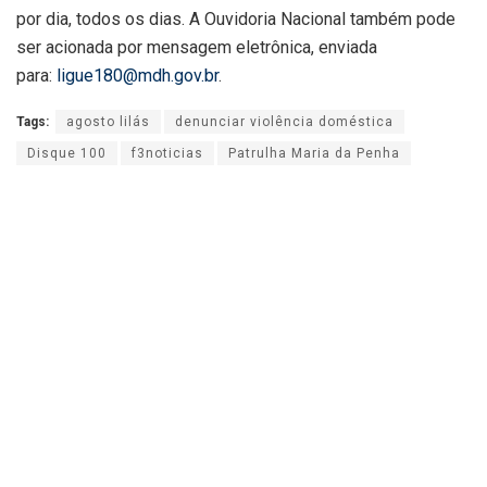
por dia, todos os dias. A Ouvidoria Nacional também pode
ser acionada por mensagem eletrônica, enviada
para:
ligue180@mdh.gov.br
.
Tags:
agosto lilás
denunciar violência doméstica
Disque 100
f3noticias
Patrulha Maria da Penha