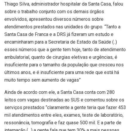
Thiago Silva, administrador hospitalar da Santa Casa, falou
sobre o trabalho conjunto com os demais órgãos
envolvidos, apresentou diversos números sobre
atendimentos prestados nas unidades do grupo. “Tanto a
Santa Casa de Franca e a DRS já fizeram um estudo e
encaminharam para a Secretaria de Estado da Saúde (..)
esses números que a gente tem hoje, tanto de atendimento
ambulatorial, quanto de cirurgias eletivas e urgências, é
insuficiente para o tamanho da população que cresceu nos
últimos anos, e é insuficiente para uma rede que está há
muito tempo sem aumento de vagas”
Ainda de acordo com ele, a Santa Casa conta com 280
leitos com vagas destinadas ao SUS e comentou sobre os
serviços prestados “claramente a gente teria que fazer 453
mil atendimentos entre eles, exames, teste de laboratório,
ressonância, tomografia e faz quase 500 mil. E a parte de
internação (…) a gente fala que tem 30% a mais pessoas