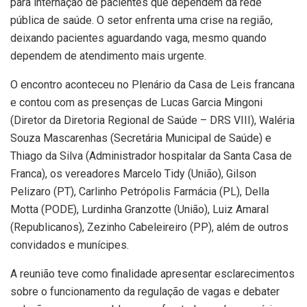
para internação de pacientes que dependem da rede
pública de saúde. O setor enfrenta uma crise na região,
deixando pacientes aguardando vaga, mesmo quando
dependem de atendimento mais urgente.
O encontro aconteceu no Plenário da Casa de Leis francana
e contou com as presenças de Lucas Garcia Mingoni
(Diretor da Diretoria Regional de Saúde – DRS VIII), Waléria
Souza Mascarenhas (Secretária Municipal de Saúde) e
Thiago da Silva (Administrador hospitalar da Santa Casa de
Franca), os vereadores Marcelo Tidy (União), Gilson
Pelizaro (PT), Carlinho Petrópolis Farmácia (PL), Della
Motta (PODE), Lurdinha Granzotte (União), Luiz Amaral
(Republicanos), Zezinho Cabeleireiro (PP), além de outros
convidados e munícipes.
A reunião teve como finalidade apresentar esclarecimentos
sobre o funcionamento da regulação de vagas e debater