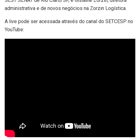
SEST SENAT de Rio Claro/SP, e Gislaine Zorzin, diretora
administrativa e de novos negócios na Zorzin Logística.
A live pode ser acessada através do canal do SETCESP no
YouTube: