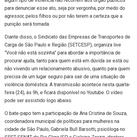
algum tipo de violência não recorrem aos órgão públicos
para denunciar esse ato, seja por vergonha, por medo do
agressor, pelos filhos ou por não terem a certeza que a
punição será tomada.
Diante disso, o Sindicato das Empresas de Transportes de
Carga de São Paulo e Região (SETCESP), organiza live
“Você não está sozinha” para abordar a importância de
procurar ajuda, tanto para quem está em dúvida se está ou
não vivendo um relacionamento abusivo, quanto para quem
precisa de um lugar seguro para sair de uma situação de
violência doméstica. A transmissão acontece nesta quarta-
feira (24), às 9h, e ficará disponível no Youtube. O vídeo
pode ser assistido logo abaixo.
O bate-papo tem a participação de Ana Cristina de Souza,
coordenadora municipal de políticas para mulheres na
cidade de São Paulo, Gabriela Bull Barsotti, psicóloga no