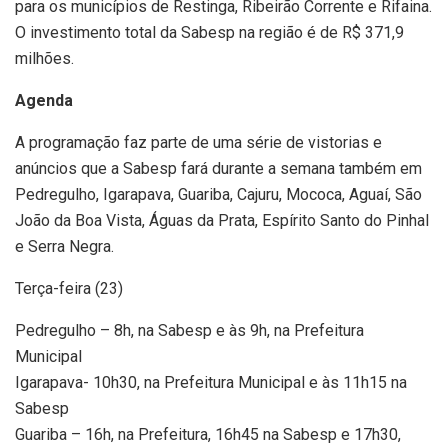
para os municípios de Restinga, Ribeirão Corrente e Rifaina.
O investimento total da Sabesp na região é de R$ 371,9
milhões.
Agenda
A programação faz parte de uma série de vistorias e
anúncios que a Sabesp fará durante a semana também em
Pedregulho, Igarapava, Guariba, Cajuru, Mococa, Aguaí, São
João da Boa Vista, Águas da Prata, Espírito Santo do Pinhal
e Serra Negra.
Terça-feira (23)
Pedregulho – 8h, na Sabesp e às 9h, na Prefeitura
Municipal
Igarapava- 10h30, na Prefeitura Municipal e às 11h15 na
Sabesp
Guariba – 16h, na Prefeitura, 16h45 na Sabesp e 17h30,