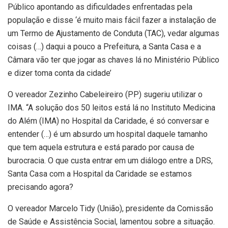
Público apontando as dificuldades enfrentadas pela
população e disse ‘é muito mais fácil fazer a instalação de
um Termo de Ajustamento de Conduta (TAC), vedar algumas
coisas (…) daqui a pouco a Prefeitura, a Santa Casa e a
Câmara vão ter que jogar as chaves lá no Ministério Público
e dizer toma conta da cidade’
O vereador Zezinho Cabeleireiro (PP) sugeriu utilizar o
IMA. “A solução dos 50 leitos está lá no Instituto Medicina
do Além (IMA) no Hospital da Caridade, é só conversar e
entender (…) é um absurdo um hospital daquele tamanho
que tem aquela estrutura e está parado por causa de
burocracia. O que custa entrar em um diálogo entre a DRS,
Santa Casa com a Hospital da Caridade se estamos
precisando agora?
O vereador Marcelo Tidy (União), presidente da Comissão
de Saúde e Assistência Social, lamentou sobre a situação.