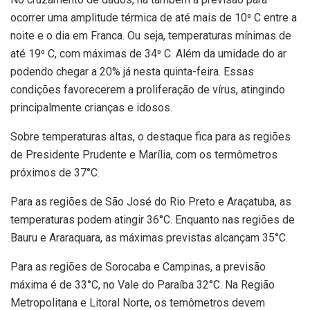
ocorrer uma amplitude térmica de até mais de 10⁰ C entre a
noite e o dia em Franca. Ou seja, temperaturas mínimas de
até 19⁰ C, com máximas de 34⁰ C. Além da umidade do ar
podendo chegar a 20% já nesta quinta-feira. Essas
condições favorecerem a proliferação de vírus, atingindo
principalmente crianças e idosos.
Sobre temperaturas altas, o destaque fica para as regiões
de Presidente Prudente e Marília, com os termômetros
próximos de 37°C.
Para as regiões de São José do Rio Preto e Araçatuba, as
temperaturas podem atingir 36°C. Enquanto nas regiões de
Bauru e Araraquara, as máximas previstas alcançam 35°C.
Para as regiões de Sorocaba e Campinas, a previsão
máxima é de 33°C, no Vale do Paraíba 32°C. Na Região
Metropolitana e Litoral Norte, os temômetros devem