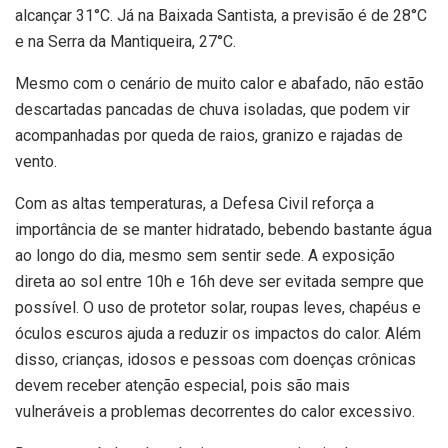
alcançar 31°C. Já na Baixada Santista, a previsão é de 28°C
e na Serra da Mantiqueira, 27°C.
Mesmo com o cenário de muito calor e abafado, não estão
descartadas pancadas de chuva isoladas, que podem vir
acompanhadas por queda de raios, granizo e rajadas de
vento.
Com as altas temperaturas, a Defesa Civil reforça a
importância de se manter hidratado, bebendo bastante água
ao longo do dia, mesmo sem sentir sede. A exposição
direta ao sol entre 10h e 16h deve ser evitada sempre que
possível. O uso de protetor solar, roupas leves, chapéus e
óculos escuros ajuda a reduzir os impactos do calor. Além
disso, crianças, idosos e pessoas com doenças crônicas
devem receber atenção especial, pois são mais
vulneráveis a problemas decorrentes do calor excessivo.