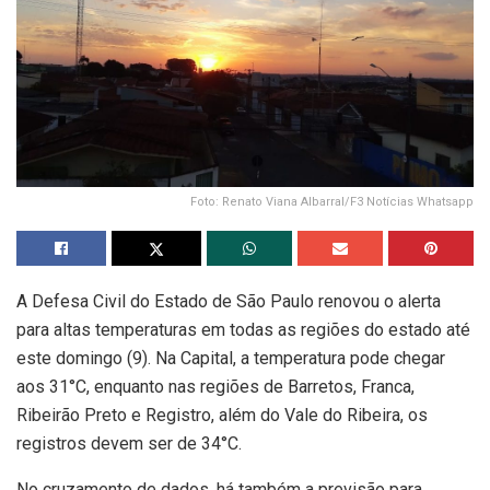
Foto: Renato Viana Albarral/F3 Notícias Whatsapp
A Defesa Civil do Estado de São Paulo renovou o alerta
para altas temperaturas em todas as regiões do estado até
este domingo (9). Na Capital, a temperatura pode chegar
aos 31°C, enquanto nas regiões de Barretos, Franca,
Ribeirão Preto e Registro, além do Vale do Ribeira, os
registros devem ser de 34°C.
No cruzamento de dados, há também a previsão para