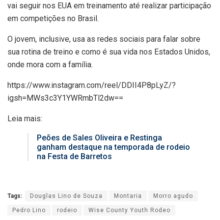
vai seguir nos EUA em treinamento até realizar participação
em competições no Brasil.
O jovem, inclusive, usa as redes sociais para falar sobre
sua rotina de treino e como é sua vida nos Estados Unidos,
onde mora com a família.
https://www.instagram.com/reel/DDII4P8pLyZ/?
igsh=MWs3c3Y1YWRmbTl2dw==
Leia mais:
Peões de Sales Oliveira e Restinga
ganham destaque na temporada de rodeio
na Festa de Barretos
Tags:
Douglas Lino de Souza
Montaria
Morro agudo
Pedro Lino
rodeio
Wise County Youth Rodeo