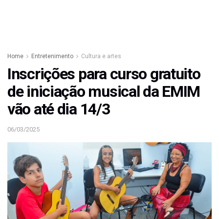
Home
Entretenimento
Cultura e artes
Inscrições para curso gratuito
de iniciação musical da EMIM
vão até dia 14/3
06/03/2025