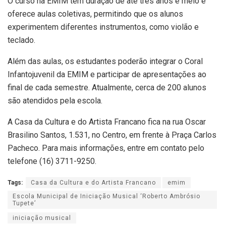
O curso na EMIM tem duração de até três anos e meio e
oferece aulas coletivas, permitindo que os alunos
experimentem diferentes instrumentos, como violão e
teclado.
Além das aulas, os estudantes poderão integrar o Coral
Infantojuvenil da EMIM e participar de apresentações ao
final de cada semestre. Atualmente, cerca de 200 alunos
são atendidos pela escola.
A Casa da Cultura e do Artista Francano fica na rua Oscar
Brasilino Santos, 1.531, no Centro, em frente à Praça Carlos
Pacheco. Para mais informações, entre em contato pelo
telefone (16) 3711-9250.
Tags:
Casa da Cultura e do Artista Francano
emim
Escola Municipal de Iniciação Musical ‘Roberto Ambrósio
Tupete’
iniciação musical