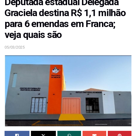
Deputada estadual Delegada
Graciela destina R$ 1,1 milhão
para 6 emendas em Franca;
veja quais são
05/03/2025