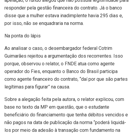
apelação, o fundo alegou que não possuía legitimidade para
responder pela gestão financeira do contrato. Já o banco
disse que a mulher estava inadimplente havia 295 dias e,
por isso, não se enquadraria na norma.
Na ponta do lápis
Ao analisar o caso, o desembargador federal Cotrim
Guimarães rejeitou a argumentação dos recorrentes. Isso
porque, observou o relator, o FNDE atua como agente
operador do Fies, enquanto o Banco do Brasil participa
como agente financeiro do contrato, “daí por que são partes
legítimas para figurar” na causa.
Sobre a alegação feita pela autora, o relator explicou, com
base no texto da MP em questão, que o estudante
beneficiário do financiamento que tenha débitos vencidos e
não pagos na data de publicação da norma “poderá liquidá-
los por meio da adesão à transação com fundamento na