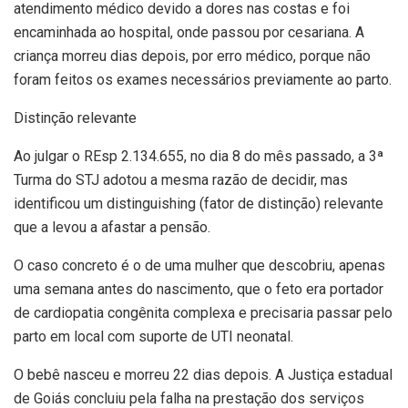
atendimento médico devido a dores nas costas e foi
encaminhada ao hospital, onde passou por cesariana. A
criança morreu dias depois, por erro médico, porque não
foram feitos os exames necessários previamente ao parto.
Distinção relevante
Ao julgar o REsp 2.134.655, no dia 8 do mês passado, a 3ª
Turma do STJ adotou a mesma razão de decidir, mas
identificou um distinguishing (fator de distinção) relevante
que a levou a afastar a pensão.
O caso concreto é o de uma mulher que descobriu, apenas
uma semana antes do nascimento, que o feto era portador
de cardiopatia congênita complexa e precisaria passar pelo
parto em local com suporte de UTI neonatal.
O bebê nasceu e morreu 22 dias depois. A Justiça estadual
de Goiás concluiu pela falha na prestação dos serviços