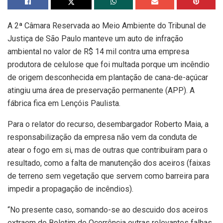
A 2ª Câmara Reservada ao Meio Ambiente do Tribunal de
Justiça de São Paulo manteve um auto de infração
ambiental no valor de R$ 14 mil contra uma empresa
produtora de celulose que foi multada porque um incêndio
de origem desconhecida em plantação de cana-de-açúcar
atingiu uma área de preservação permanente (APP). A
fábrica fica em Lençóis Paulista.
Para o relator do recurso, desembargador Roberto Maia, a
responsabilização da empresa não vem da conduta de
atear o fogo em si, mas de outras que contribuíram para o
resultado, como a falta de manutenção dos aceiros (faixas
de terreno sem vegetação que servem como barreira para
impedir a propagação de incêndios).
“No presente caso, somando-se ao descuido dos aceiros
extraem do Boletim de Ocorrência outras relevantes falhas