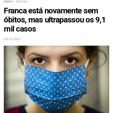
Home
Notícias
Franca está novamente sem
óbitos, mas ultrapassou os 9,1
mil casos
09/12/2020