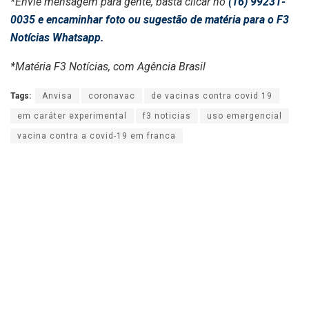
*Envie mensagem para gente, basta clicar no
(16) 99231-
0035 e encaminhar foto ou sugestão de matéria para o F3
Notícias Whatsapp.
*Matéria F3 Notícias, com Agência Brasil
Tags:
Anvisa
coronavac
de vacinas contra covid 19
em caráter experimental
f3 noticias
uso emergencial
vacina contra a covid-19 em franca