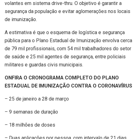
volantes em sistema drive-thru. O objetivo é garantir a
segurança da população e evitar aglomerações nos locais
de imunização.
A estimativa é que o esquema de logística e segurança
pública para o Plano Estadual de Imunização envolva cerca
de 79 mil profissionais, com 54 mil trabalhadores do setor
de saúde e 25 mil agentes de segurança, entre policiais
militares e guardas civis municipais.
ONFIRA O CRONOGRAMA COMPLETO DO PLANO
ESTADUAL DE IMUNIZAÇÃO CONTRA O CORONAVÍRUS
– 25 de janeiro a 28 de março
– 9 semanas de duração
– 18 milhões de doses
– Duas aplicações por pessoa, com intervalo de 21 dias