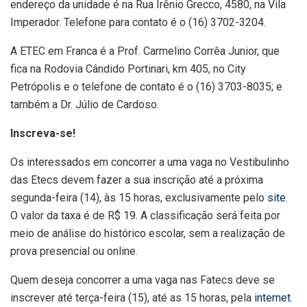
endereço da unidade é na Rua Irênio Grecco, 4580, na Vila
Imperador. Telefone para contato é o (16) 3702-3204.
A ETEC em Franca é a Prof. Carmelino Corrêa Junior, que
fica na Rodovia Cândido Portinari, km 405, no City
Petrópolis e o telefone de contato é o (16) 3703-8035; e
também a Dr. Júlio de Cardoso.
Inscreva-se!
Os interessados em concorrer a uma vaga no Vestibulinho
das Etecs devem fazer a sua inscrição até a próxima
segunda-feira (14), às 15 horas, exclusivamente pelo
site
.
O valor da taxa é de R$ 19. A classificação será feita por
meio de análise do histórico escolar, sem a realização de
prova presencial ou online.
Quem deseja concorrer a uma vaga nas Fatecs deve se
inscrever até terça-feira (15), até as 15 horas, pela
internet
.