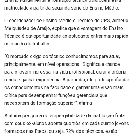
Ensino Fundamental e formação técnica para quem está
matriculado a partir da segunda série do Ensino Médio.
O coordenador de Ensino Médio e Técnico do CPS, Almério
Melquíades de Araújo, explica que a vantagem do Ensino
Técnico é dar oportunidade ao estudante entrar mais rápido
no mundo de trabalho.
“O mercado exige do técnico conhecimentos para atuar,
principalmente, em nível operacional. Significa a chance
para o jovem ingressar na vida profissional, gerar a própria
renda e ganhar experiência. A partir daí, ele pode aprofundar
os conhecimentos na faculdade e ganhar uma visão mais
crítica para desempenhar funções gerenciais que
necessitam de formação superior”, afirma.
A última pesquisa de empregabilidade da instituição feita
com seus ex-alunos aponta que três em cada quatro jovens
formados nas Etecs, ou seja, 72% dos técnicos, estão