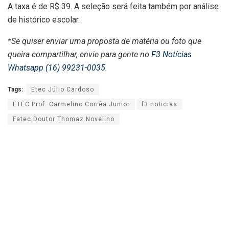
A taxa é de R$ 39. A seleção será feita também por análise
de histórico escolar.
*Se quiser enviar uma proposta de matéria ou foto que
queira compartilhar, envie para gente no
F3 Notícias
Whatsapp (16) 99231-0035
.
Tags:
Etec Júlio Cardoso
ETEC Prof. Carmelino Corrêa Junior
f3 noticias
Fatec Doutor Thomaz Novelino