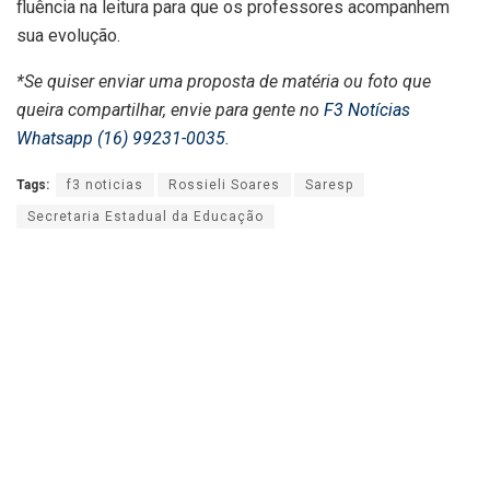
fluência na leitura para que os professores acompanhem
sua evolução.
*Se quiser enviar uma proposta de matéria ou foto que
queira compartilhar, envie para gente no
F3 Notícias
Whatsapp (16) 99231-0035
.
Tags:
f3 noticias
Rossieli Soares
Saresp
Secretaria Estadual da Educação