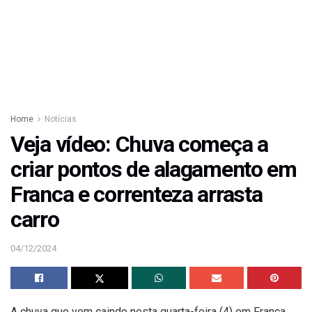
Home
Notícias
Veja vídeo: Chuva começa a
criar pontos de alagamento em
Franca e correnteza arrasta
carro
04/12/2024
A chuva que vem caindo nesta quarta-feira (4) em Franca