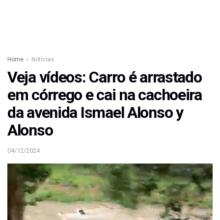
Home
Notícias
Veja vídeos: Carro é arrastado
em córrego e cai na cachoeira
da avenida Ismael Alonso y
Alonso
04/12/2024