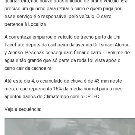
quarta-feira, não houve possibilidade de tirar o veículo. Era
preciso um guincho para retirar o carro e quem paga por
esse serviço é o responsável pelo veículo. O carro
pertence à Localiza.
A correnteza empurrou o veículo de trecho perto da Uni-
Facef até depois da cachoeira da avenida Dr Ismael Alonso
y Alonso. Pessoas conseguiram filmar o carro. O volume de
água e tão grande que só parte da roda foi vista após o
carro cair da cachoeira.
Até este dia 4, o acumulado de chuva é de 43 mm neste
mês, o que representa 16% da média normal para o mês,
apontou dados do Climatempo com o CPTEC.
Veja a sequência: