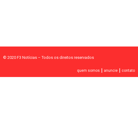
© 2020 F3 Notícias – Todos os direitos reservados
quem somos
┃
anuncie
┃
contato