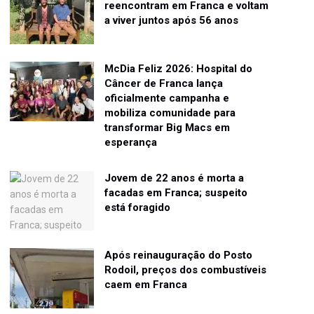
reencontram em Franca e voltam
a viver juntos após 56 anos
McDia Feliz 2026: Hospital do
Câncer de Franca lança
oficialmente campanha e
mobiliza comunidade para
transformar Big Macs em
esperança
Jovem de 22 anos é morta a
facadas em Franca; suspeito
está foragido
Após reinauguração do Posto
Rodoil, preços dos combustíveis
caem em Franca