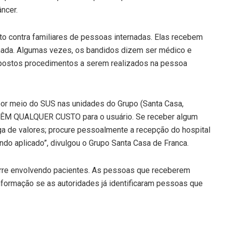
ncer.
ato contra familiares de pessoas internadas. Elas recebem
amada. Algumas vezes, os bandidos dizem ser médico e
upostos procedimentos a serem realizados na pessoa
por meio do SUS nas unidades do Grupo (Santa Casa,
 TÊM QUALQUER CUSTO para o usuário. Se receber algum
ga de valores; procure pessoalmente a recepção do hospital
ndo aplicado”, divulgou o Grupo Santa Casa de Franca.
corre envolvendo pacientes. As pessoas que receberem
informação se as autoridades já identificaram pessoas que