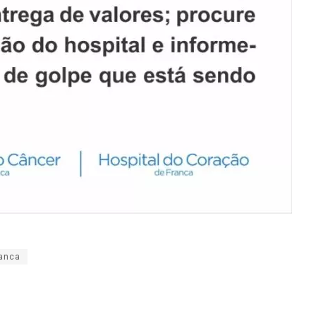
ranca