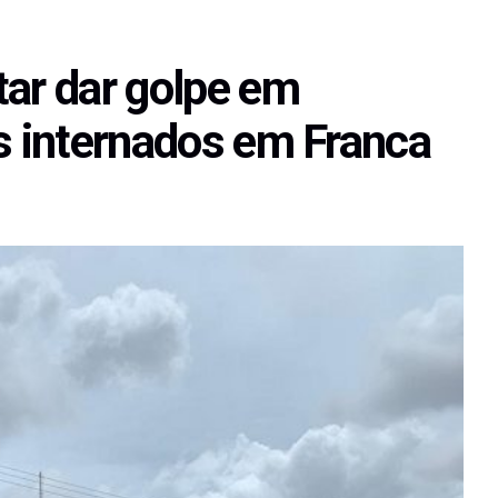
tar dar golpe em
es internados em Franca