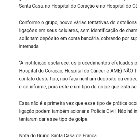
Santa Casa, no Hospital do Coração e no Hospital do Câ
Conforme o grupo, houve várias tentativas de estelion
ligações em seus celulares, sem identificação de ch
solicitam depósito em conta bancária, cobrando por s
internada.
“A instituição esclarece: os procedimentos efetuados 
Hospital do Coração, Hospital do Câncer e AME) NÃO
contato deste tipo, não faça nenhum depósito ou entre
e se informe, pois este é um tipo de golpe que está se
Essa não é a primeira vez que esse tipo de prática o
ligação podem também acionar a Polícia Civil. Não há 
tentaram dar esse tipo de golpe.
Nota do Grupo Santa Casa de Franca: