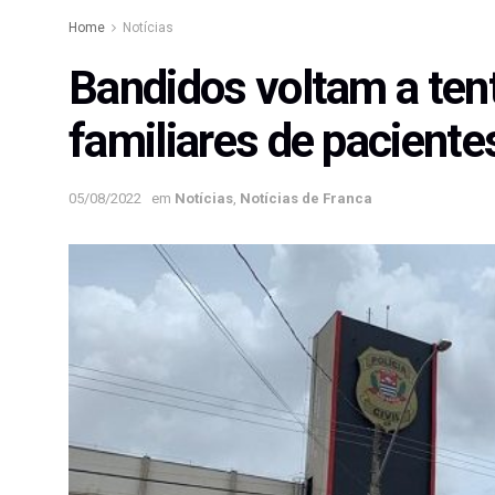
Home
Notícias
Bandidos voltam a ten
familiares de pacient
05/08/2022
em
Notícias
,
Notícias de Franca