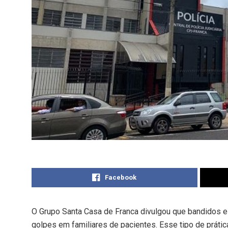
Facebook
O Grupo Santa Casa de Franca divulgou que bandidos es
golpes em familiares de pacientes. Esse tipo de práti