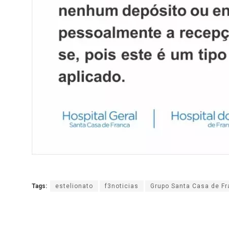
Tags:
estelionato
f3noticias
Grupo Santa Casa de F