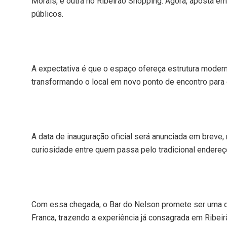
Morais, e outra no Ribeirão Shopping. Agora, aposta e
públicos.
A expectativa é que o espaço ofereça estrutura moderna
transformando o local em novo ponto de encontro para 
A data de inauguração oficial será anunciada em breve
curiosidade entre quem passa pelo tradicional endereç
Com essa chegada, o Bar do Nelson promete ser uma d
Franca, trazendo a experiência já consagrada em Ribeir