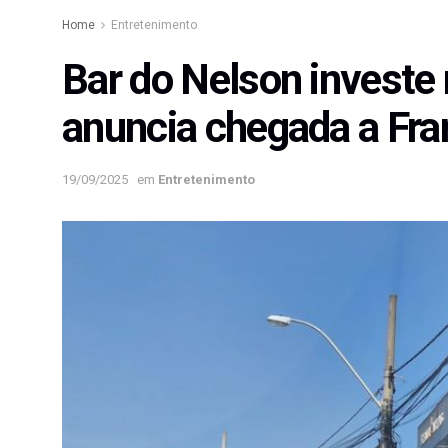
Home
Entretenimento
Bar do Nelson investe
anuncia chegada a Fra
19/09/2025
em
Entretenimento