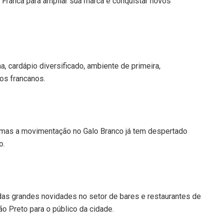
m Franca para ampliar sua marca e conquistar novos
, cardápio diversificado, ambiente de primeira,
os francanos.
, mas a movimentação no Galo Branco já tem despertado
o.
as grandes novidades no setor de bares e restaurantes de
ão Preto para o público da cidade.