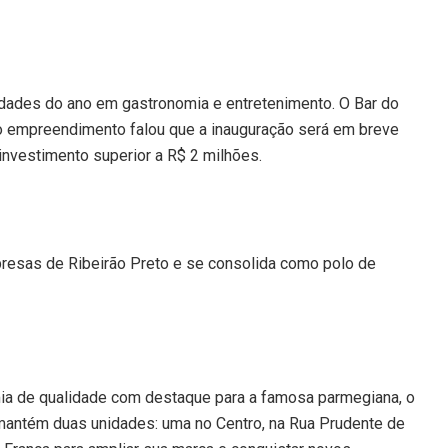
dades do ano em gastronomia e entretenimento. O Bar do
 ao empreendimento falou que a inauguração será em breve
investimento superior a R$ 2 milhões.
mpresas de Ribeirão Preto e se consolida como polo de
ia de qualidade com destaque para a famosa parmegiana, o
 mantém duas unidades: uma no Centro, na Rua Prudente de