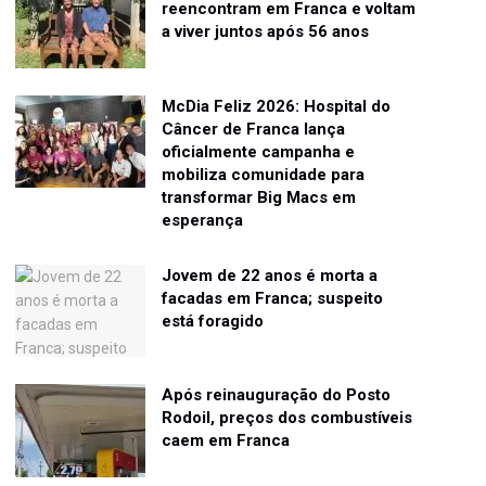
reencontram em Franca e voltam
a viver juntos após 56 anos
McDia Feliz 2026: Hospital do
Câncer de Franca lança
oficialmente campanha e
mobiliza comunidade para
transformar Big Macs em
esperança
Jovem de 22 anos é morta a
facadas em Franca; suspeito
está foragido
Após reinauguração do Posto
Rodoil, preços dos combustíveis
caem em Franca