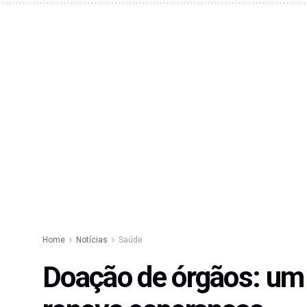
Home
Notícias
Saúde
Doação de órgãos: um 