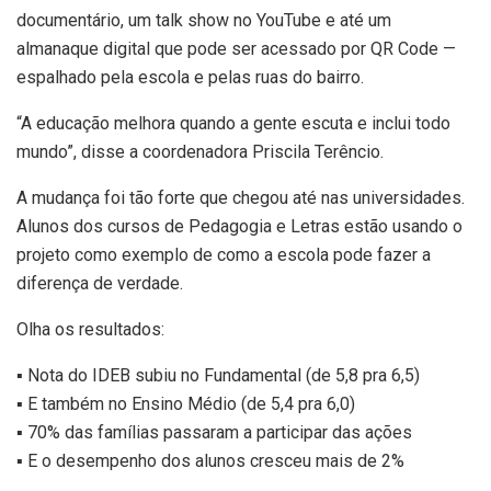
documentário, um talk show no YouTube e até um
almanaque digital que pode ser acessado por QR Code —
espalhado pela escola e pelas ruas do bairro.
“A educação melhora quando a gente escuta e inclui todo
mundo”, disse a coordenadora Priscila Terêncio.
A mudança foi tão forte que chegou até nas universidades.
Alunos dos cursos de Pedagogia e Letras estão usando o
projeto como exemplo de como a escola pode fazer a
diferença de verdade.
Olha os resultados:
▪️ Nota do IDEB subiu no Fundamental (de 5,8 pra 6,5)
▪️ E também no Ensino Médio (de 5,4 pra 6,0)
▪️ 70% das famílias passaram a participar das ações
▪️ E o desempenho dos alunos cresceu mais de 2%