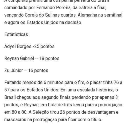
A conquista premia uma campanha perfeita do Brasil
comandado por Fernando Pereira, da estreia à final,
vencendo Coreia do Sul nas quartas, Alemanha na semifinal
e agora os Estados Unidos na decisão.
Estatísticas
Adyel Borges -25 pontos
Reynan Gabriel – 18 pontos
Zu Júnior – 16 pontos
Faltando menos de 6 minutos para o fim, o placar tinha 76 a
57 para os Estados Unidos. Em uma escalada histórica, o
Brasil chegou aos segundo finais perdendo por apenas 3
pontos, e Reynan, em bola de três levou para a prorrogação
em 80 a 80. A Seleção tirou 26 pontos de desvantagem e
massacrou na prorrogação para ficar com o título.