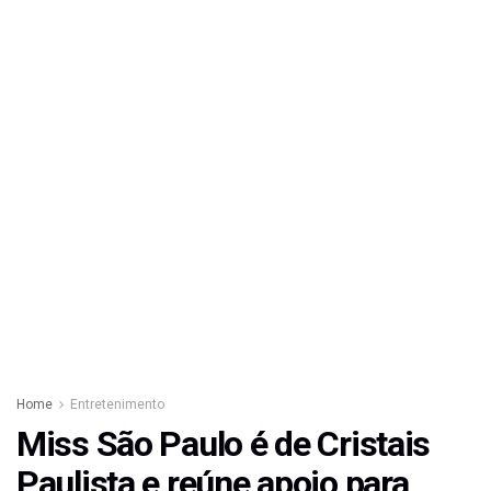
Home
Entretenimento
Miss São Paulo é de Cristais
Paulista e reúne apoio para