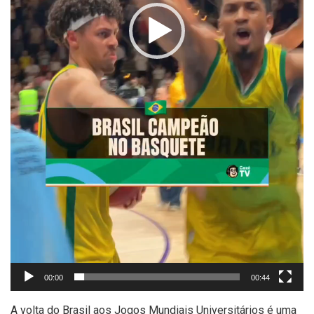
00:00
00:44
A volta do Brasil aos Jogos Mundiais Universitários é uma