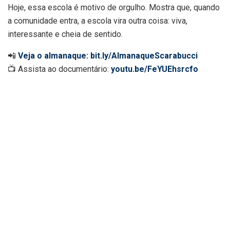
Hoje, essa escola é motivo de orgulho. Mostra que, quando
a comunidade entra, a escola vira outra coisa: viva,
interessante e cheia de sentido.
📲
Veja o almanaque: bit.ly/AlmanaqueScarabucci
📺 Assista ao documentário:
youtu.be/FeYUEhsrcfo