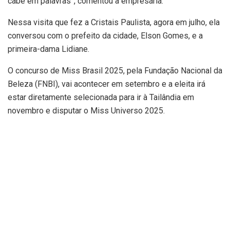
cabe em palavras”, comentou a empresária.
Nessa visita que fez a Cristais Paulista, agora em julho, ela
conversou com o prefeito da cidade, Elson Gomes, e a
primeira-dama Lidiane.
O concurso de Miss Brasil 2025, pela Fundação Nacional da
Beleza (FNBI), vai acontecer em setembro e a eleita irá
estar diretamente selecionada para ir à Tailândia em
novembro e disputar o Miss Universo 2025.