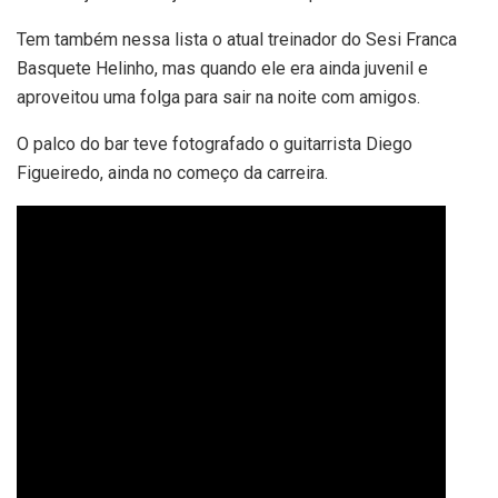
Tem também nessa lista o atual treinador do Sesi Franca
Basquete Helinho, mas quando ele era ainda juvenil e
aproveitou uma folga para sair na noite com amigos.
O palco do bar teve fotografado o guitarrista Diego
Figueiredo, ainda no começo da carreira.