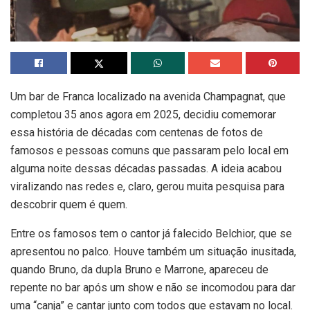
Um bar de Franca localizado na avenida Champagnat, que
completou 35 anos agora em 2025, decidiu comemorar
essa história de décadas com centenas de fotos de
famosos e pessoas comuns que passaram pelo local em
alguma noite dessas décadas passadas. A ideia acabou
viralizando nas redes e, claro, gerou muita pesquisa para
descobrir quem é quem.
Entre os famosos tem o cantor já falecido Belchior, que se
apresentou no palco. Houve também um situação inusitada,
quando Bruno, da dupla Bruno e Marrone, apareceu de
repente no bar após um show e não se incomodou para dar
uma “canja” e cantar junto com todos que estavam no local.