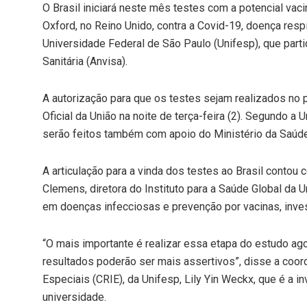
O Brasil iniciará neste mês testes com a potencial va
Oxford, no Reino Unido, contra a Covid-19, doença resp
Universidade Federal de São Paulo (Unifesp), que parti
Sanitária (Anvisa).
A autorização para que os testes sejam realizados no p
Oficial da União na noite de terça-feira (2). Segundo a
serão feitos também com apoio do Ministério da Saúde
A articulação para a vinda dos testes ao Brasil contou
Clemens, diretora do Instituto para a Saúde Global da 
em doenças infecciosas e prevenção por vacinas, inve
“O mais importante é realizar essa etapa do estudo ag
resultados poderão ser mais assertivos”, disse a coo
Especiais (CRIE), da Unifesp, Lily Yin Weckx, que é a 
universidade.