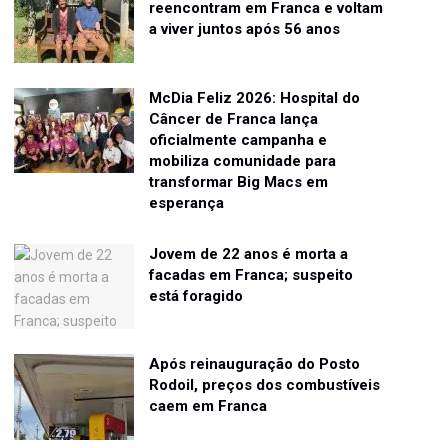
reencontram em Franca e voltam
a viver juntos após 56 anos
McDia Feliz 2026: Hospital do
Câncer de Franca lança
oficialmente campanha e
mobiliza comunidade para
transformar Big Macs em
esperança
Jovem de 22 anos é morta a
facadas em Franca; suspeito
está foragido
Após reinauguração do Posto
Rodoil, preços dos combustíveis
caem em Franca