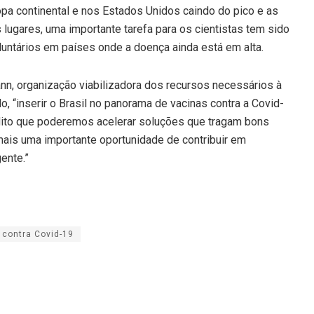
pa continental e nos Estados Unidos caindo do pico e as
ugares, uma importante tarefa para os cientistas tem sido
luntários em países onde a doença ainda está em alta.
nn, organização viabilizadora dos recursos necessários à
, “inserir o Brasil no panorama de vacinas contra a Covid-
edito que poderemos acelerar soluções que tragam bons
mais uma importante oportunidade de contribuir em
ente.”
 contra Covid-19