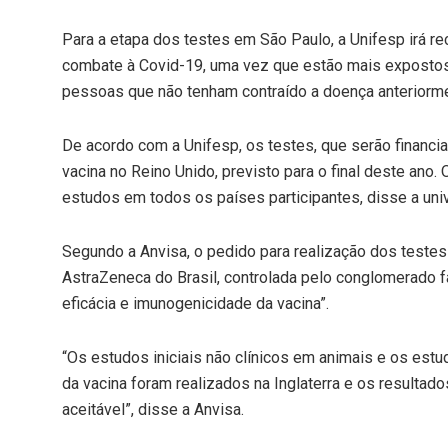
Para a etapa dos testes em São Paulo, a Unifesp irá rec
combate à Covid-19, uma vez que estão mais expostos 
pessoas que não tenham contraído a doença anteriorm
De acordo com a Unifesp, os testes, que serão financia
vacina no Reino Unido, previsto para o final deste ano. 
estudos em todos os países participantes, disse a uni
Segundo a Anvisa, o pedido para realização dos testes 
AstraZeneca do Brasil, controlada pelo conglomerado f
eficácia e imunogenicidade da vacina”.
“Os estudos iniciais não clínicos em animais e os est
da vacina foram realizados na Inglaterra e os resultad
aceitável”, disse a Anvisa.