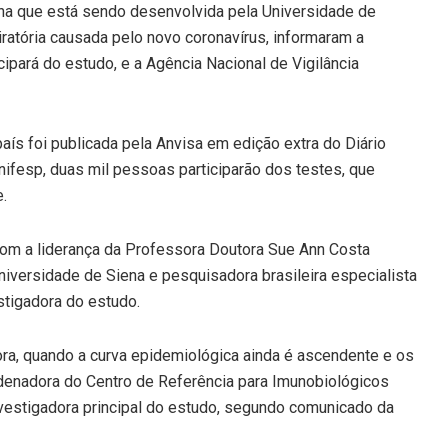
cina que está sendo desenvolvida pela Universidade de
iratória causada pelo novo coronavírus, informaram a
cipará do estudo, e a Agência Nacional de Vigilância
aís foi publicada pela Anvisa em edição extra do Diário
 Unifesp, duas mil pessoas participarão dos testes, que
.
 com a liderança da Professora Doutora Sue Ann Costa
Universidade de Siena e pesquisadora brasileira especialista
stigadora do estudo.
ora, quando a curva epidemiológica ainda é ascendente e os
rdenadora do Centro de Referência para Imunobiológicos
investigadora principal do estudo, segundo comunicado da