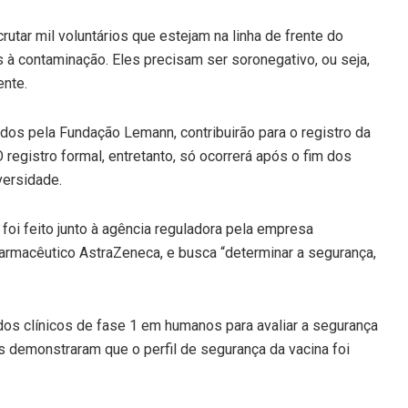
rutar mil voluntários que estejam na linha de frente do
à contaminação. Eles precisam ser soronegativo, ou seja,
ente.
dos pela Fundação Lemann, contribuirão para o registro da
O registro formal, entretanto, só ocorrerá após o fim dos
versidade.
foi feito junto à agência reguladora pela empresa
armacêutico AstraZeneca, e busca “determinar a segurança,
udos clínicos de fase 1 em humanos para avaliar a segurança
os demonstraram que o perfil de segurança da vacina foi