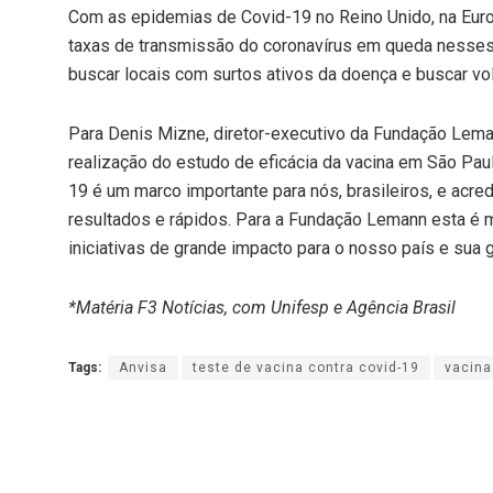
Com as epidemias de Covid-19 no Reino Unido, na Euro
taxas de transmissão do coronavírus em queda nesses l
buscar locais com surtos ativos da doença e buscar vo
Para Denis Mizne, diretor-executivo da Fundação Lema
realização do estudo de eficácia da vacina em São Paulo
19 é um marco importante para nós, brasileiros, e acr
resultados e rápidos. Para a Fundação Lemann esta é 
iniciativas de grande impacto para o nosso país e sua g
*Matéria F3 Notícias, com Unifesp e Agência Brasil
Tags:
Anvisa
teste de vacina contra covid-19
vacina