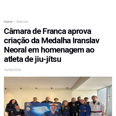
Home
Notícias
Câmara de Franca aprova
criação da Medalha Iranslav
Neoral em homenagem ao
atleta de jiu-jítsu
16/06/2026