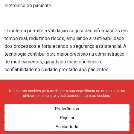
eletrônico do paciente.
O sistema permite a validação segura das informações em
tempo real, reduzindo riscos, ampliando a rastreabilidade
dos processos e fortalecendo a segurança assistencial. A
tecnologia contribui para maior precisão na administração
de medicamentos, garantindo mais eficiência e
confiabilidade no cuidado prestado aos pacientes.
Parcerias institucionais
A evolução constante da estrutura física, tecnológica e
assistencial do Grupo Santa Casa de Franca também conta