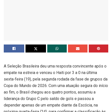
A Seleção Brasileira deu uma resposta convincente após o
empate na estreia e venceu o Haiti por 3 a 0 na última
sexta-feira (19), pela segunda rodada da fase de grupos da
Copa do Mundo de 2026. Com uma atuação segura do início
ao fim, o Brasil chegou aos quatro pontos, assumiu a
liderança do Grupo C pelo saldo de gols e passou a
depender apenas de um empate diante da Escócia, na
próxima quarta-feira (24), para confirmar a classificação às