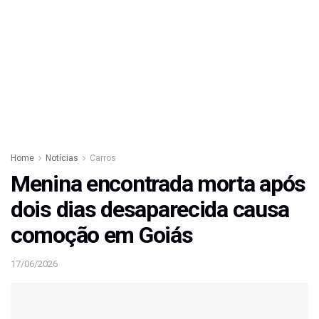
Home
Notícias
Carros
Menina encontrada morta após
dois dias desaparecida causa
comoção em Goiás
17/06/2026