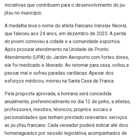
iniciativas que contribuem para o desenvolvimento do jiu-
jítsu no município.
A medalha leva o nome do atleta francano Iranslav Neoral,
que faleceu aos 24 anos, em dezembro de 2025. A perda
do jovem comoveu a cidade e a comunidade esportiva.
Após procurar atendimento na Unidade de Pronto
Atendimento (UPA) do Jardim Aeroporto com fortes dores,
ele foi medicado e liberado. Ao retornar para casa, voltou a
passar mal e sofreu paradas cardíacas. Apesar dos
esforços médicos, morreu na Santa Casa de Franca.
Pela proposta aprovada, a honraria será concedida
anualmente, preferencialmente no dia 12 de junho, a atletas,
professores, mestres, técnicos, projetos sociais e
personalidades que tenham prestado relevantes serviços
ao jiu-jítsu francano. Cada vereador poderá indicar até dois
homenageados por sessão legislativa, acompanhados de