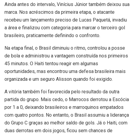
Ainda antes do intervalo, Vinícius Júnior também deixou sua
marca. Nos acréscimos da primeira etapa, o atacante
recebeu um lançamento preciso de Lucas Paquetá, invadiu
a área e finalizou com categoria para marcar o terceiro gol
brasileiro, praticamente definindo o confronto.
Na etapa final, o Brasil diminuiu o ritmo, controlou a posse
de bola e administrou a vantagem construída nos primeiros
45 minutos. O Haiti tentou reagir em algumas
oportunidades, mas encontrou uma defesa brasileira mais
organizada e um seguro Alisson quando foi exigido.
A vitória também foi favorecida pelo resultado da outra
partida do grupo. Mais cedo, o Marrocos derrotou a Escócia
por 1 a 0, deixando brasileiros e marroquinos empatados
com quatro pontos. No entanto, o Brasil assumiu a liderança
do Grupo C graças ao melhor saldo de gols. Já o Haiti, com
duas derrotas em dois jogos, ficou sem chances de