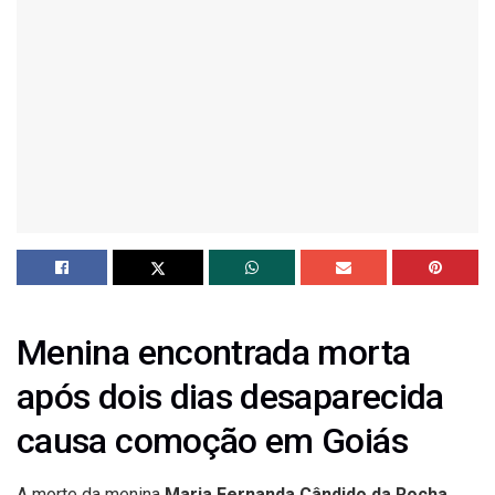
Menina encontrada morta
após dois dias desaparecida
causa comoção em Goiás
A morte da menina
Maria Fernanda Cândido da Rocha