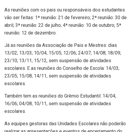
As reuniões com os pais ou responsáveis dos estudantes
vão ser feitas: 1ª reunião: 21 de fevereiro; 2ª reunião: 30 de
abril; 3ª reunião: 22 de julho; 4ª reunião: 10 de outubro; 5ª
reunião: 12 de dezembro.
Já as reuniões da Associação de Pais e Mestres: dias
13/02; 13/03; 10/04; 15/05; 12/06; 24/07; 14/08; 18/09;
23/10; 13/11; 15/12, sem suspensão de atividades
escolares. E as reuniões do Conselho de Escola: 14/03;
23/05; 15/08; 14/11, sem suspensão de atividades
escolares.
Também tem as reuniões do Grêmio Estudantil: 14/04;
16/06; 04/08; 10/11, sem suspensão de atividades
escolares.
As equipes gestoras das Unidades Escolares não poderão
realizar as apresentações e eventos de encerramento do