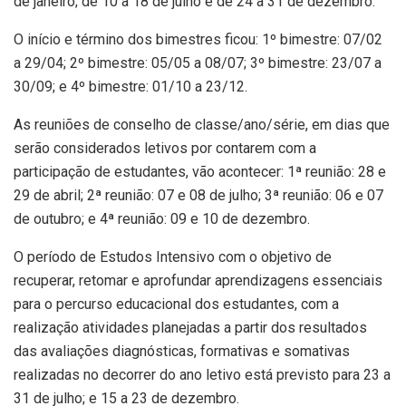
de janeiro; de 10 a 18 de julho e de 24 a 31 de dezembro.
O início e término dos bimestres ficou: 1º bimestre: 07/02
a 29/04; 2º bimestre: 05/05 a 08/07; 3º bimestre: 23/07 a
30/09; e 4º bimestre: 01/10 a 23/12.
As reuniões de conselho de classe/ano/série, em dias que
serão considerados letivos por contarem com a
participação de estudantes, vão acontecer: 1ª reunião: 28 e
29 de abril; 2ª reunião: 07 e 08 de julho; 3ª reunião: 06 e 07
de outubro; e 4ª reunião: 09 e 10 de dezembro.
O período de Estudos Intensivo com o objetivo de
recuperar, retomar e aprofundar aprendizagens essenciais
para o percurso educacional dos estudantes, com a
realização atividades planejadas a partir dos resultados
das avaliações diagnósticas, formativas e somativas
realizadas no decorrer do ano letivo está previsto para 23 a
31 de julho; e 15 a 23 de dezembro.