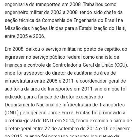
engenharia de transportes em 2008. Trabalhou como
engenheiro militar de 2003 a 2008, tendo sido chefe da
seção técnica da Companhia de Engenharia do Brasil na
Missão das Nações Unidas para a Estabilização do Haiti,
entre 2005 e 2006.
Em 2008, deixou o serviço militar, no posto de capitão, ao
ingressar no serviço público federal como analista de
finanças e controle da Controladoria-Geral da União (CGU),
onde foi assessor do diretor de auditoria da área de
infraestrutura entre 2008 e 2011, e coordenador-geral de
auditoria da área de transportes em 2011, ano em que foi
indicado para a função de diretor executivo do
Departamento Nacional de Infraestrutura de Transportes
(DNIT) pelo general Jorge Fraxe. Freitas foi promovido à
diretoria-geral do DNIT em 2014, tendo exercido o cargo de
diretor-geral entre 22 de setembro de 2014 e 16 de janeiro
de 2015, quando foi nomeado consultor legislativo da