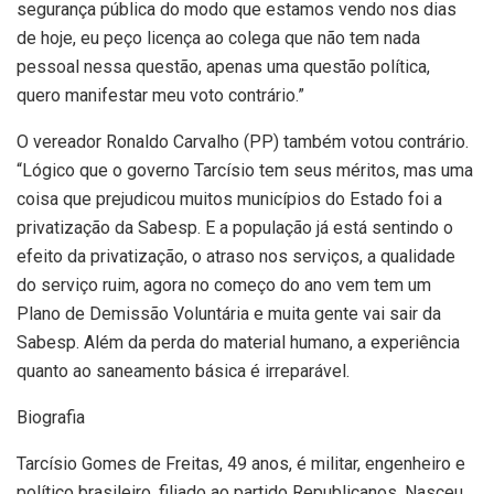
segurança pública do modo que estamos vendo nos dias
de hoje, eu peço licença ao colega que não tem nada
pessoal nessa questão, apenas uma questão política,
quero manifestar meu voto contrário.”
O vereador Ronaldo Carvalho (PP) também votou contrário.
“Lógico que o governo Tarcísio tem seus méritos, mas uma
coisa que prejudicou muitos municípios do Estado foi a
privatização da Sabesp. E a população já está sentindo o
efeito da privatização, o atraso nos serviços, a qualidade
do serviço ruim, agora no começo do ano vem tem um
Plano de Demissão Voluntária e muita gente vai sair da
Sabesp. Além da perda do material humano, a experiência
quanto ao saneamento básica é irreparável.
Biografia
Tarcísio Gomes de Freitas, 49 anos, é militar, engenheiro e
político brasileiro, filiado ao partido Republicanos. Nasceu