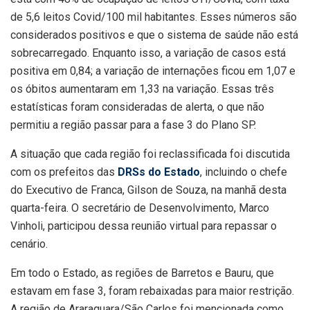
de 5,6 leitos Covid/100 mil habitantes. Esses números são
considerados positivos e que o sistema de saúde não está
sobrecarregado. Enquanto isso, a variação de casos está
positiva em 0,84; a variação de internações ficou em 1,07 e
os óbitos aumentaram em 1,33 na variação. Essas três
estatísticas foram consideradas de alerta, o que não
permitiu a região passar para a fase 3 do Plano SP.
A situação que cada região foi reclassificada foi discutida
com os prefeitos das
DRSs do Estado
, incluindo o chefe
do Executivo de Franca, Gilson de Souza, na manhã desta
quarta-feira. O secretário de Desenvolvimento, Marco
Vinholi, participou dessa reunião virtual para repassar o
cenário.
Em todo o Estado, as regiões de Barretos e Bauru, que
estavam em fase 3, foram rebaixadas para maior restrição.
A região de Araraquara/São Carlos foi mencionada como