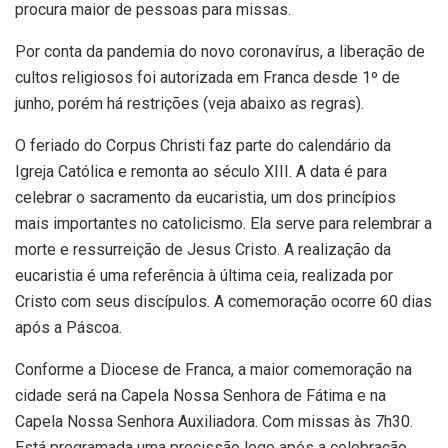
procura maior de pessoas para missas.
Por conta da pandemia do novo coronavírus, a liberação de
cultos religiosos foi autorizada em Franca desde 1º de
junho, porém há restrições (veja abaixo as regras).
O feriado do Corpus Christi faz parte do calendário da
Igreja Católica e remonta ao século XIII. A data é para
celebrar o sacramento da eucaristia, um dos princípios
mais importantes no catolicismo. Ela serve para relembrar a
morte e ressurreição de Jesus Cristo. A realização da
eucaristia é uma referência à última ceia, realizada por
Cristo com seus discípulos. A comemoração ocorre 60 dias
após a Páscoa.
Conforme a Diocese de Franca, a maior comemoração na
cidade será na Capela Nossa Senhora de Fátima e na
Capela Nossa Senhora Auxiliadora. Com missas às 7h30.
Está programada uma procissão logo após a celebração