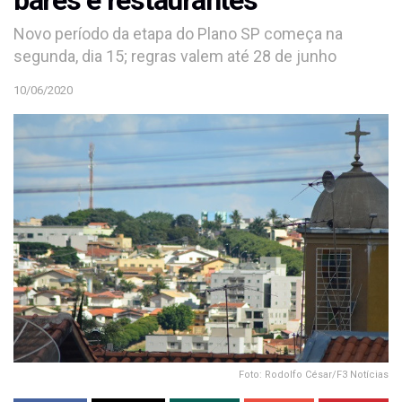
Novo período da etapa do Plano SP começa na
segunda, dia 15; regras valem até 28 de junho
10/06/2020
Foto: Rodolfo César/F3 Notícias