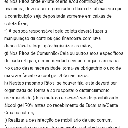
e) Nos Ritos onde existe oferta e/ou contribuição
financeira, deverá ser organizado o fluxo de tal maneira que
a contribuição seja depositada somente em caixas de
coleta fixas;
f) A pessoa responsável pela coleta deverá fazer a
manipulação da contribuição financeira, com luva
descartável e logo após higienizar as mãos;
g) Nos Ritos de Comunhão/Ceia ou outros atos específicos
de cada religião, é recomendado evitar o toque das mãos.
No caso desta necessidade, torna-se obrigatório o uso de
máscara facial e álcool gel 70% nas mãos;
h) Nestes mesmos Ritos, se houver fila, esta deverá ser
organizada de forma a se respeitar o distanciamento
recomendado (dois metros) e deverá ser disponibilizado
álcool gel 70% antes do recebimento da Eucaristia/Santa
Ceia ou outros;
i) Realizar a desinfecção de mobiliário de uso comum,
friccionando com pano descartável e embebido em álcool