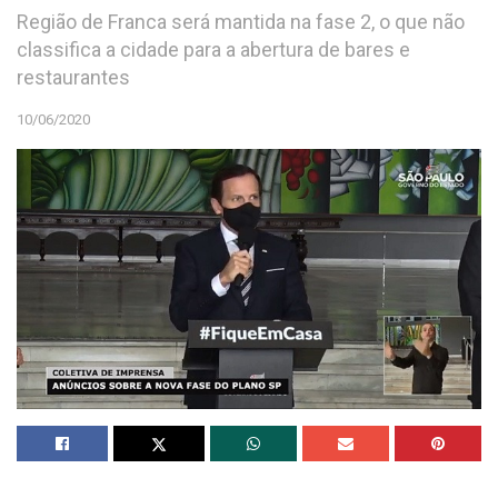
Região de Franca será mantida na fase 2, o que não
classifica a cidade para a abertura de bares e
restaurantes
10/06/2020