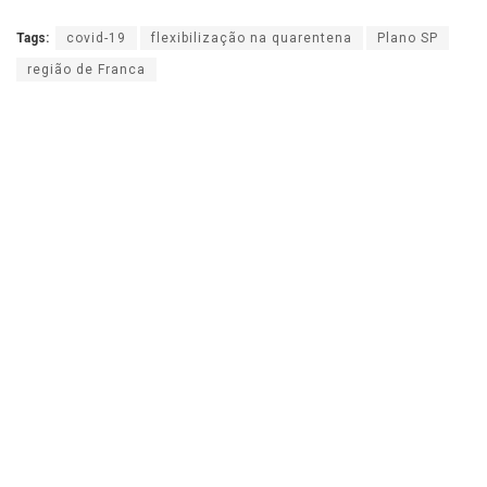
Tags:
covid-19
flexibilização na quarentena
Plano SP
região de Franca