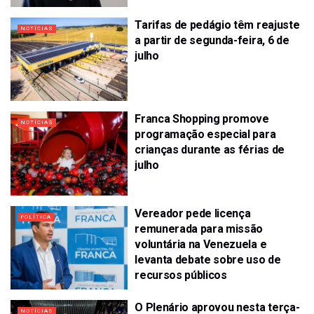
Tarifas de pedágio têm reajuste
NOTÍCIAS
a partir de segunda-feira, 6 de
julho
Franca Shopping promove
NOTÍCIAS
programação especial para
crianças durante as férias de
julho
Vereador pede licença
POLÍTICA
remunerada para missão
voluntária na Venezuela e
levanta debate sobre uso de
recursos públicos
O Plenário aprovou nesta terça-
NOTÍCIAS