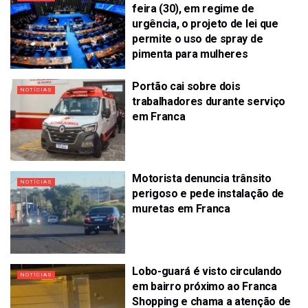
feira (30), em regime de
urgência, o projeto de lei que
permite o uso de spray de
pimenta para mulheres
Portão cai sobre dois
NOTÍCIAS
trabalhadores durante serviço
em Franca
Motorista denuncia trânsito
NOTÍCIAS
perigoso e pede instalação de
muretas em Franca
Lobo-guará é visto circulando
NOTÍCIAS
em bairro próximo ao Franca
Shopping e chama a atenção de