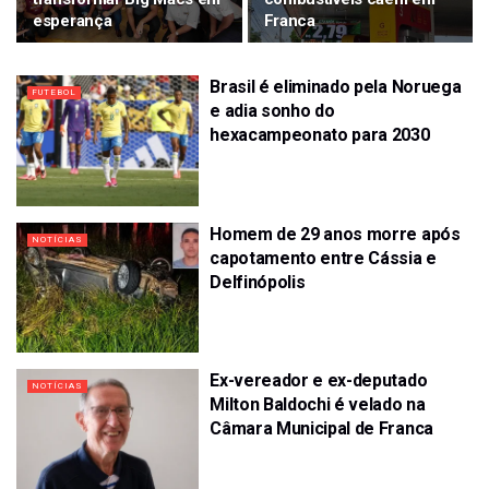
esperança
Franca
Brasil é eliminado pela Noruega
FUTEBOL
e adia sonho do
hexacampeonato para 2030
Homem de 29 anos morre após
NOTÍCIAS
capotamento entre Cássia e
Delfinópolis
Ex-vereador e ex-deputado
NOTÍCIAS
Milton Baldochi é velado na
Câmara Municipal de Franca