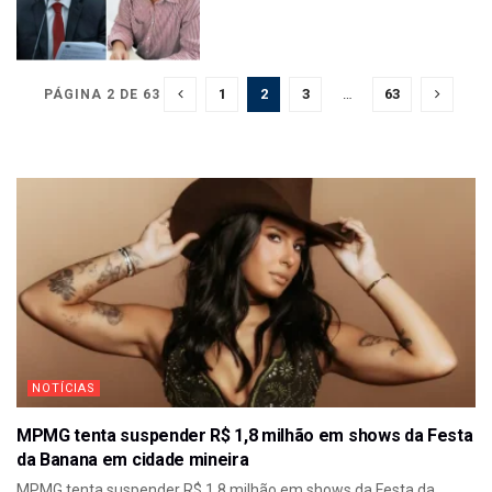
1
2
3
…
63
PÁGINA 2 DE 63
NOTÍCIAS
MPMG tenta suspender R$ 1,8 milhão em shows da Festa
da Banana em cidade mineira
MPMG tenta suspender R$ 1,8 milhão em shows da Festa da