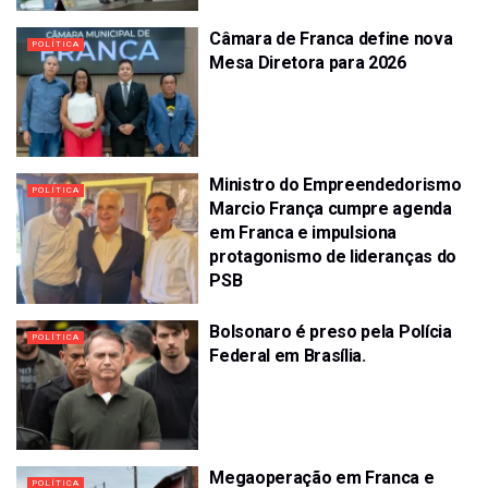
Câmara de Franca define nova
POLÍTICA
Mesa Diretora para 2026
Ministro do Empreendedorismo
POLÍTICA
Marcio França cumpre agenda
em Franca e impulsiona
protagonismo de lideranças do
PSB
Bolsonaro é preso pela Polícia
POLÍTICA
Federal em Brasília.
Megaoperação em Franca e
POLÍTICA