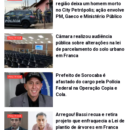
região deixa um homem morto
no City Petrópolis; ação envolve
PM, Gaeco e Ministério Público
Câmara realizou audiência
POLÍTICA
pública sobre alterações na lei
de parcelamento do solo urbano
em Franca
Prefeito de Sorocaba é
POLÍTICA
afastado do cargo pela Polícia
Federal na Operação Copia e
Cola.
Arregou! Bassi recua e retira
POLÍTICA
projeto que enfraquecia a Lei de
plantio de árvores em Franca