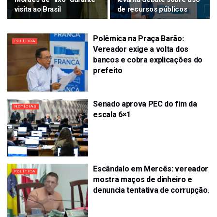
visita ao Brasil
de recursos públicos
Polêmica na Praça Barão:
POLÍTICA
Vereador exige a volta dos
bancos e cobra explicações do
prefeito
Senado aprova PEC do fim da
NOTÍCIAS
escala 6×1
Escândalo em Mercês: vereador
POLÍTICA
mostra maços de dinheiro e
denuncia tentativa de corrupção.