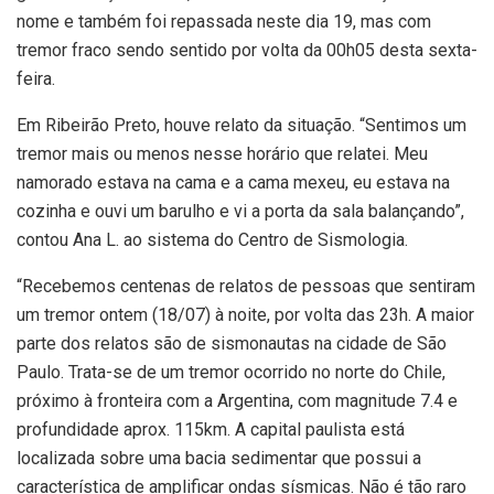
nome e também foi repassada neste dia 19, mas com
tremor fraco sendo sentido por volta da 00h05 desta sexta-
feira.
Em Ribeirão Preto, houve relato da situação. “Sentimos um
tremor mais ou menos nesse horário que relatei. Meu
namorado estava na cama e a cama mexeu, eu estava na
cozinha e ouvi um barulho e vi a porta da sala balançando”,
contou Ana L. ao sistema do Centro de Sismologia.
“Recebemos centenas de relatos de pessoas que sentiram
um tremor ontem (18/07) à noite, por volta das 23h. A maior
parte dos relatos são de sismonautas na cidade de São
Paulo. Trata-se de um tremor ocorrido no norte do Chile,
próximo à fronteira com a Argentina, com magnitude 7.4 e
profundidade aprox. 115km. A capital paulista está
localizada sobre uma bacia sedimentar que possui a
característica de amplificar ondas sísmicas. Não é tão raro