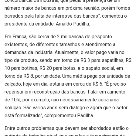
concordância da indústria, que pediu a presença de um
número maior de bancas em próxima reunião, porém fomos
barrados pela falta de interesse das bancas”, comentou o
presidente da entidade, Arnaldo Padilha.
Em Franca, são cerca de 2 mil bancas de pesponto
existentes, de diferentes tamanhos e atendimento a
demandas da indústria. Atualmente, o valor pago varia no
tipo de produto, sendo em torno de R$ 3 para sapatilhas, R$
10 para botinas, R$ 20 para botas, e o sapato social, em
torno de R$ 8, por unidade. Uma média paga por unidade de
calçado, hoje em dia, estaria em cerca de R$ 6. “É preciso
repensar em reconstrução das bancas. Falar em aumento
de 10%, por exemplo, não necessariamente seria uma
solução. São vários anos sem diálogo e agora que o setor
está formalizado”, complementou Padilha.
Entre outros problemas que devem ser abordados estão o