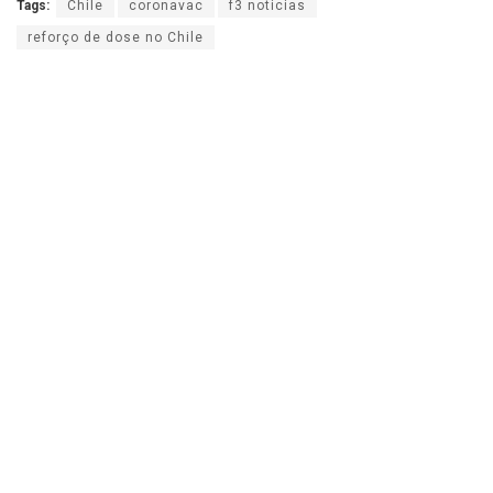
Tags:
Chile
coronavac
f3 noticias
reforço de dose no Chile