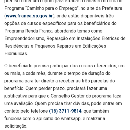
preciso obter um cupom para efetuar o cadastro no link do
Programa “Caminho para o Emprego”, no site da Prefeitura
(
www.franca.sp.gov.br
), onde estão disponíveis três
opções de cursos específicos para os beneficiários do
Programa Renda Franca, abordando temas como
Empreendedorismo, Reparação em Instalações Elétricas de
Residências e Pequenos Reparos em Edificações
Hidráulicas.
O beneficiado precisa participar dos cursos oferecidos, um
ou mais, a cada mês, durante o tempo de duração do
programa para ter direito a receber as três parcelas do
benefício. Quem perder prazo, precisará fazer uma
justificativa para que o Conselho Gestor do programa faça
uma avaliação. Quem precisa tirar dúvidas, pode entrar em
contato pelo telefone
(16) 3711-9814
, que também
funciona com o aplicatio de whatsapp, e realizar a
solicitação.