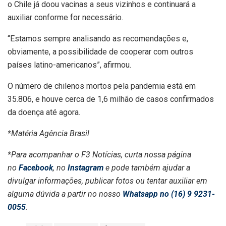
o Chile já doou vacinas a seus vizinhos e continuará a
auxiliar conforme for necessário.
“Estamos sempre analisando as recomendações e,
obviamente, a possibilidade de cooperar com outros
países latino-americanos”, afirmou.
O número de chilenos mortos pela pandemia está em
35.806, e houve cerca de 1,6 milhão de casos confirmados
da doença até agora.
*Matéria Agência Brasil
*Para acompanhar o F3 Notícias, curta nossa página
no
Facebook
, no
Instagram
e pode também ajudar a
divulgar informações, publicar fotos ou tentar auxiliar em
alguma dúvida a partir no nosso
Whatsapp no (16) 9 9231-
0055
.