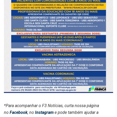
*Para acompanhar o F3 Notícias, curta nossa página
no
Facebook
, no
Instagram
e pode também ajudar a