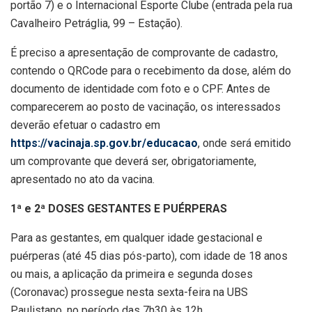
portão 7) e o Internacional Esporte Clube (entrada pela rua
Cavalheiro Petráglia, 99 – Estação).
É preciso a apresentação de comprovante de cadastro,
contendo o QRCode para o recebimento da dose, além do
documento de identidade com foto e o CPF. Antes de
comparecerem ao posto de vacinação, os interessados
deverão efetuar o cadastro em
https://vacinaja.sp.gov.br/educacao
, onde será emitido
um comprovante que deverá ser, obrigatoriamente,
apresentado no ato da vacina.
1ª e 2ª DOSES GESTANTES E PUÉRPERAS
Para as gestantes, em qualquer idade gestacional e
puérperas (até 45 dias pós-parto), com idade de 18 anos
ou mais, a aplicação da primeira e segunda doses
(Coronavac) prossegue nesta sexta-feira na UBS
Paulistano, no período das 7h30 às 12h.