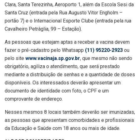
Clara, Santa Terezinha, Aeroporto 1, além da Escola Sesi da
Santa Cruz (entrada pela Rua Augusto Vitor Engholm –
portão 7) e o Internacional Esporte Clube (entrada pela rua
Cavalheiro Petráglia, 99 – Estação).
As pessoas que estejam aptas a receber a vacina devem
fazer o pré-cadastro pelo Whatsapp
(11) 95220-2923
ou
pelo site
www.vacinaja.sp.gov.br
, que mesmo não sendo
obrigatório, agiliza o atendimento, que será prestado
mediante a distribuição de senhas e a quantidade de doses
disponíveis. Os interessados deverão apresentar um
documento de identidade com foto, o CPF e um
comprovante de endereço.
Nesses mesmos 8 locais também deverão ser imunizadas,
as pessoas que apresentam comorbidades e profissionais
da Educação e Saúde com 18 anos ou mais de idade.