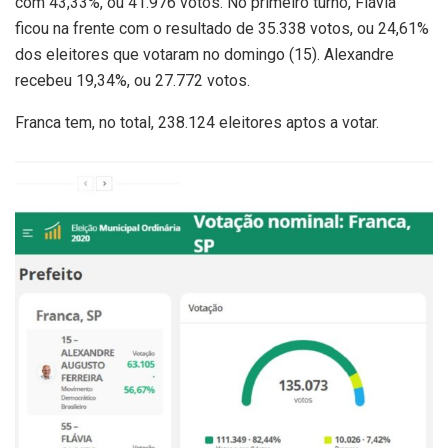
com 43,33%, ou 41.976 votos. No primeiro turno, Flávia
ficou na frente com o resultado de 35.338 votos, ou 24,61%
dos eleitores que votaram no domingo (15). Alexandre
recebeu 19,34%, ou 27.772 votos.
Franca tem, no total, 238.124 eleitores aptos a votar.