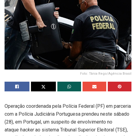
Foto: Tânia Rego/Agência Brasil
Operação coordenada pela Polícia Federal (PF) em parceria
com a Polícia Judiciária Portuguesa prendeu neste sábado
(28), em Portugal, um suspeito de envolvimento no
ataque
hacker
ao sistema Tribunal Superior Eleitoral (TSE),