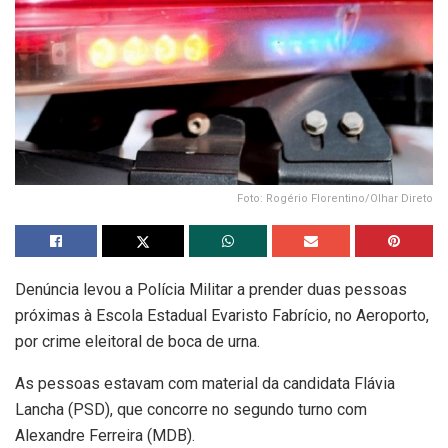
Foto: Rogério Florentino/Olhar Direto
Denúncia levou a Polícia Militar a prender duas pessoas
próximas à Escola Estadual Evaristo Fabrício, no Aeroporto,
por crime eleitoral de boca de urna.
As pessoas estavam com material da candidata Flávia
Lancha (PSD), que concorre no segundo turno com
Alexandre Ferreira (MDB).