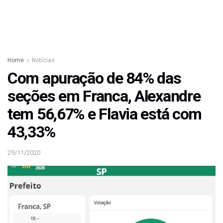
Home
Notícias
Com apuração de 84% das
seções em Franca, Alexandre
tem 56,67% e Flavia está com
43,33%
29/11/2020