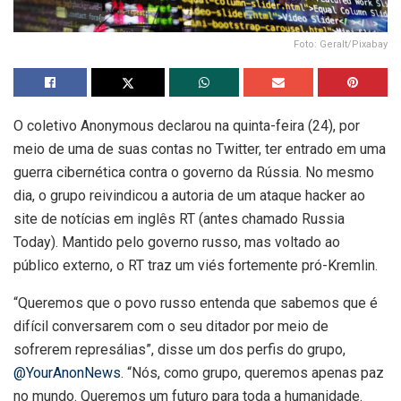
Foto: Geralt/Pixabay
O coletivo Anonymous declarou na quinta-feira (24), por
meio de uma de suas contas no Twitter, ter entrado em uma
guerra cibernética contra o governo da Rússia. No mesmo
dia, o grupo reivindicou a autoria de um ataque hacker ao
site de notícias em inglês RT (antes chamado Russia
Today). Mantido pelo governo russo, mas voltado ao
público externo, o RT traz um viés fortemente pró-Kremlin.
“Queremos que o povo russo entenda que sabemos que é
difícil conversarem com o seu ditador por meio de
sofrerem represálias”, disse um dos perfis do grupo,
@YourAnonNews
. “Nós, como grupo, queremos apenas paz
no mundo. Queremos um futuro para toda a humanidade.