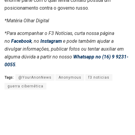
enorme parte com o qual tenha contato possua um
posicionamento contra o governo russo.
*Matéria Olhar Digital
*Para acompanhar o F3 Notícias, curta nossa página
no
Facebook
, no
Instagram
e pode também ajudar a
divulgar informações, publicar fotos ou tentar auxiliar em
alguma dúvida a partir no nosso
Whatsapp no (16) 9 9231-
0055
.
Tags:
@YourAnonNews
Anonymous
f3 noticias
guerra cibernética