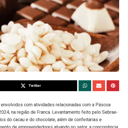
Twitter
 envolvidos com atividades relacionadas com a Páscoa
2024, na região de Franca. Levantamento feito pelo Sebrae-
os do cacau e do chocolate, além de confeitarias e
mento de empreendedores atuando no setor, a concorrência