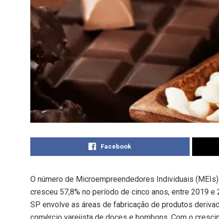
Facebook
O número de Microempreendedores Individuais (MEIs)
cresceu 57,8% no período de cinco anos, entre 2019 e 
SP envolve as áreas de fabricação de produtos derivad
comércio varejista de doces e bombons. Com o cresci