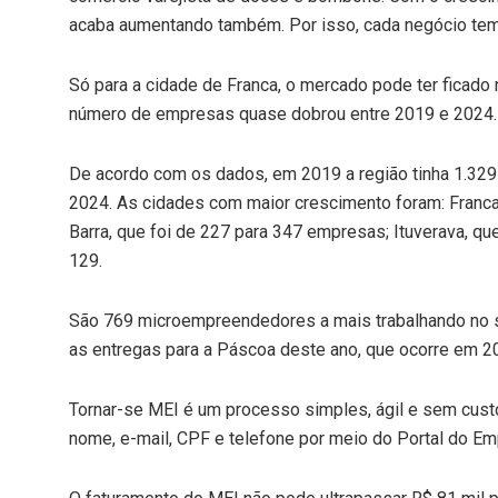
acaba aumentando também. Por isso, cada negócio tem q
Só para a cidade de Franca, o mercado pode ter ficado
número de empresas quase dobrou entre 2019 e 2024.
De acordo com os dados, em 2019 a região tinha 1.329
2024. As cidades com maior crescimento foram: Franca
Barra, que foi de 227 para 347 empresas; Ituverava, que
129.
São 769 microempreendedores a mais trabalhando no s
as entregas para a Páscoa deste ano, que ocorre em 20 
Tornar-se MEI é um processo simples, ágil e sem cust
nome, e-mail, CPF e telefone por meio do Portal do Em