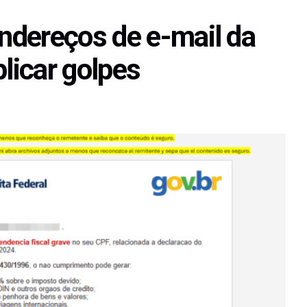
ndereços de e-mail da
plicar golpes