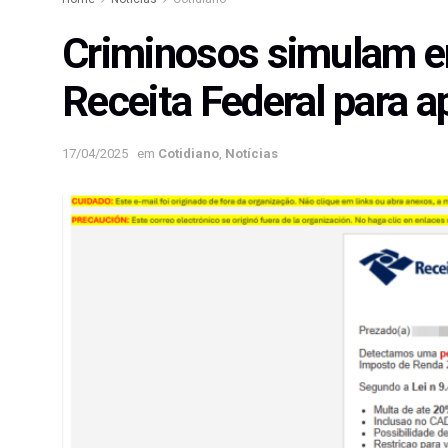
Criminosos simulam e
Receita Federal para a
17/04/2025
em
Cotidiano
,
Notícias