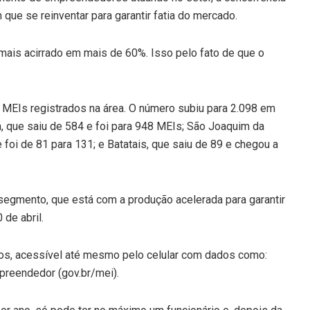
ue se reinventar para garantir fatia do mercado.
 mais acirrado em mais de 60%. Isso pelo fato de que o
 MEIs registrados na área. O número subiu para 2.098 em
, que saiu de 584 e foi para 948 MEIs; São Joaquim da
 foi de 81 para 131; e Batatais, que saiu de 89 e chegou a
egmento, que está com a produção acelerada para garantir
de abril.
os, acessível até mesmo pelo celular com dados como:
preendedor (gov.br/mei).