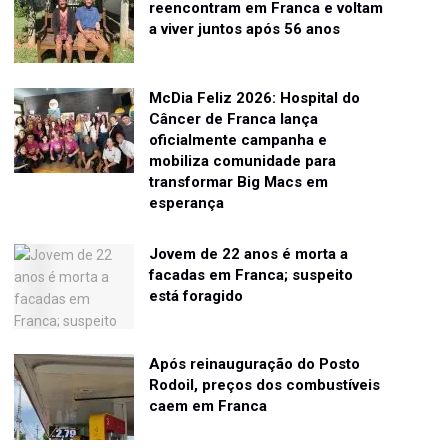
reencontram em Franca e voltam
a viver juntos após 56 anos
McDia Feliz 2026: Hospital do
Câncer de Franca lança
oficialmente campanha e
mobiliza comunidade para
transformar Big Macs em
esperança
Jovem de 22 anos é morta a
facadas em Franca; suspeito
está foragido
Após reinauguração do Posto
Rodoil, preços dos combustíveis
caem em Franca