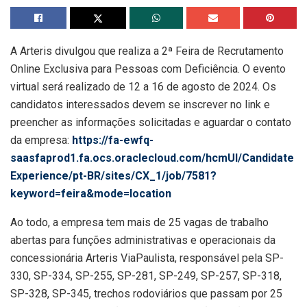
A Arteris divulgou que realiza a 2ª Feira de Recrutamento
Online Exclusiva para Pessoas com Deficiência. O evento
virtual será realizado de 12 a 16 de agosto de 2024. Os
candidatos interessados devem se inscrever no link e
preencher as informações solicitadas e aguardar o contato
da empresa:
https://fa-ewfq-
saasfaprod1.fa.ocs.oraclecloud.com/hcmUI/Candidate
Experience/pt-BR/sites/CX_1/job/7581?
keyword=feira&mode=location
Ao todo, a empresa tem mais de 25 vagas de trabalho
abertas para funções administrativas e operacionais da
concessionária Arteris ViaPaulista, responsável pela SP-
330, SP-334, SP-255, SP-281, SP-249, SP-257, SP-318,
SP-328, SP-345, trechos rodoviários que passam por 25