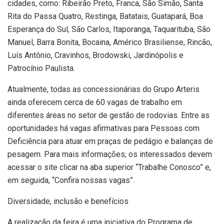
cidades, como: Ribeirão Preto, Franca, São Simão, Santa
Rita do Passa Quatro, Restinga, Batatais, Guatapará, Boa
Esperança do Sul, São Carlos, Itaporanga, Taquarituba, São
Manuel, Barra Bonita, Bocaina, Américo Brasiliense, Rincão,
Luís Antônio, Cravinhos, Brodowski, Jardinópolis e
Patrocínio Paulista.
Atualmente, todas as concessionárias do Grupo Arteris
ainda oferecem cerca de 60 vagas de trabalho em
diferentes áreas no setor de gestão de rodovias. Entre as
oportunidades há vagas afirmativas para Pessoas com
Deficiência para atuar em praças de pedágio e balanças de
pesagem. Para mais informações, os interessados devem
acessar o site clicar na aba superior “Trabalhe Conosco” e,
em seguida, “Confira nossas vagas”.
Diversidade, inclusão e benefícios
A realização da feira é uma iniciativa do Programa de