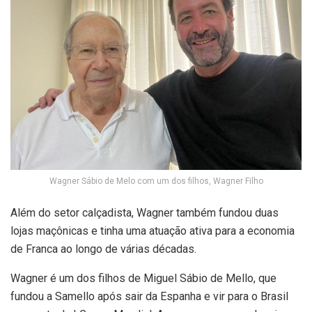
Wagner Sábio de Melo com um dos filhos, Wagner Filho
Além do setor calçadista, Wagner também fundou duas
lojas maçônicas e tinha uma atuação ativa para a economia
de Franca ao longo de várias décadas.
Wagner é um dos filhos de Miguel Sábio de Mello, que
fundou a Samello após sair da Espanha e vir para o Brasil