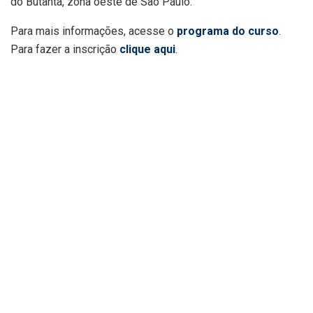
do Butantã, zona oeste de São Paulo.
Para mais informações, acesse o
programa do curso
.
Para fazer a inscrição
clique aqui
.