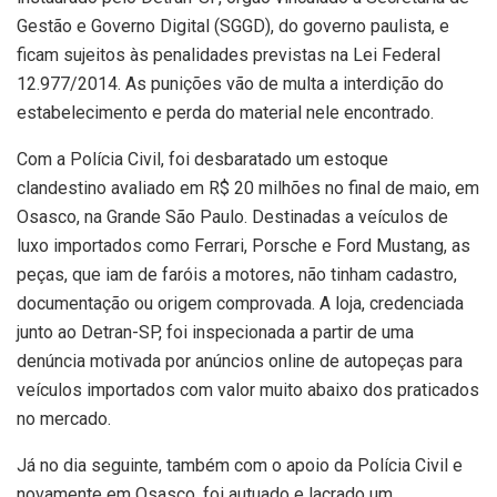
Gestão e Governo Digital (SGGD), do governo paulista, e
ficam sujeitos às penalidades previstas na Lei Federal
12.977/2014. As punições vão de multa a interdição do
estabelecimento e perda do material nele encontrado.
Com a Polícia Civil, foi desbaratado um estoque
clandestino avaliado em R$ 20 milhões no final de maio, em
Osasco, na Grande São Paulo. Destinadas a veículos de
luxo importados como Ferrari, Porsche e Ford Mustang, as
peças, que iam de faróis a motores, não tinham cadastro,
documentação ou origem comprovada. A loja, credenciada
junto ao Detran-SP, foi inspecionada a partir de uma
denúncia motivada por anúncios online de autopeças para
veículos importados com valor muito abaixo dos praticados
no mercado.
Já no dia seguinte, também com o apoio da Polícia Civil e
novamente em Osasco, foi autuado e lacrado um