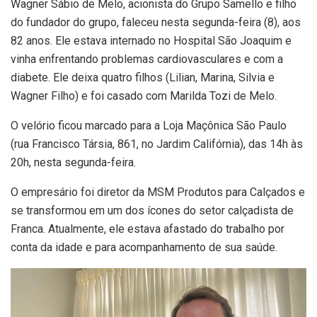
Wagner Sábio de Melo, acionista do Grupo Samello e filho
do fundador do grupo, faleceu nesta segunda-feira (8), aos
82 anos. Ele estava internado no Hospital São Joaquim e
vinha enfrentando problemas cardiovasculares e com a
diabete. Ele deixa quatro filhos (Lilian, Marina, Silvia e
Wagner Filho) e foi casado com Marilda Tozi de Melo.
O velório ficou marcado para a Loja Maçônica São Paulo
(rua Francisco Társia, 861, no Jardim Califórnia), das 14h às
20h, nesta segunda-feira.
O empresário foi diretor da MSM Produtos para Calçados e
se transformou em um dos ícones do setor calçadista de
Franca. Atualmente, ele estava afastado do trabalho por
conta da idade e para acompanhamento de sua saúde.