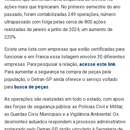
ações mais que triplicaram. No primeiro semestre do ano
passado, foram contabilizadas 249 operações, número
ultrapassado com folga pelas cerca de 800 ações
realizadas de janeiro a junho de 2024, um aumento de
220%.
Existe uma lista com empresas que estão certificadas para
funcionar e em Franca essa listagem envolve 30 diferentes
empresas. Para pesquisar a relação,
acesse este link
.
Para aumentar a segurança na compra de peças pela
população, o Detran-SP ainda oferece o serviço voltado
para
busca de peças
.
As operações são realizadas em todo o estado, com apoio
das forças de segurança pública: as Polícias Civil e Militar,
as Guardas Civis Municipais e a Vigilância Ambiental. Os
desmontes autuados respondem a processo administrativo
instaurado pelo Detran-SP, órgão vinculado à Secretaria de