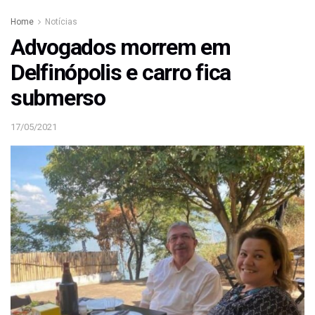
Home
Notícias
Advogados morrem em
Delfinópolis e carro fica
submerso
17/05/2021