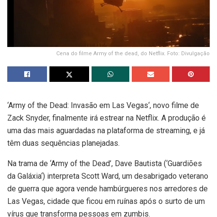
Cena do filme Army of the dead, do Netflix. Foto: Divulgação
‘Army of the Dead: Invasão em Las Vegas‘, novo filme de
Zack Snyder, finalmente irá estrear na Netflix. A produção é
uma das mais aguardadas na plataforma de streaming, e já
têm duas sequências planejadas.
Na trama de ‘Army of the Dead’, Dave Bautista (‘Guardiões
da Galáxia‘) interpreta Scott Ward, um desabrigado veterano
de guerra que agora vende hambúrgueres nos arredores de
Las Vegas, cidade que ficou em ruínas após o surto de um
vírus que transforma pessoas em zumbis.