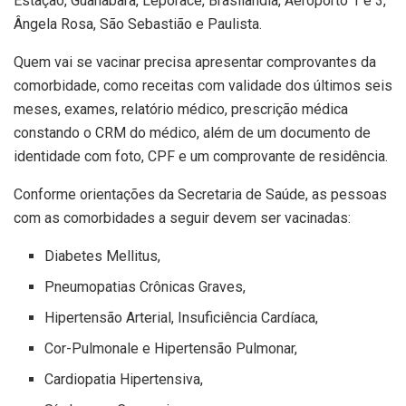
Estação, Guanabara, Leporace, Brasilândia, Aeroporto 1 e 3,
Ângela Rosa, São Sebastião e Paulista.
Quem vai se vacinar precisa apresentar comprovantes da
comorbidade, como receitas com validade dos últimos seis
meses, exames, relatório médico, prescrição médica
constando o CRM do médico, além de um documento de
identidade com foto, CPF e um comprovante de residência.
Conforme orientações da Secretaria de Saúde, as pessoas
com as comorbidades a seguir devem ser vacinadas:
Diabetes Mellitus,
Pneumopatias Crônicas Graves,
Hipertensão Arterial, Insuficiência Cardíaca,
Cor-Pulmonale e Hipertensão Pulmonar,
Cardiopatia Hipertensiva,