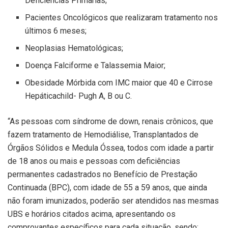
Deficiências Primárias;
Pacientes Oncológicos que realizaram tratamento nos
últimos 6 meses;
Neoplasias Hematológicas;
Doença Falciforme e Talassemia Maior;
Obesidade Mórbida com IMC maior que 40 e Cirrose
Hepáticachild- Pugh A, B ou C.
“As pessoas com síndrome de down, renais crônicos, que
fazem tratamento de Hemodiálise, Transplantados de
Órgãos Sólidos e Medula Óssea, todos com idade a partir
de 18 anos ou mais e pessoas com deficiências
permanentes cadastrados no Benefício de Prestação
Continuada (BPC), com idade de 55 a 59 anos, que ainda
não foram imunizados, poderão ser atendidos nas mesmas
UBS e horários citados acima, apresentando os
comprovantes específicos para cada situação, sendo: