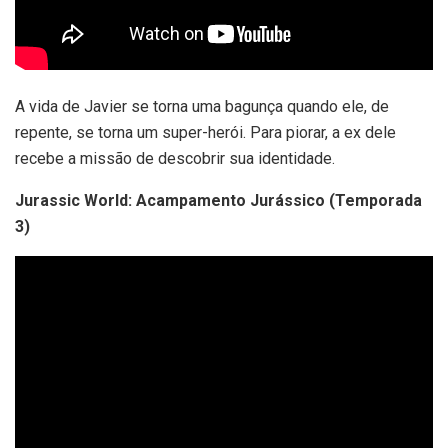
A vida de Javier se torna uma bagunça quando ele, de
repente, se torna um super-herói. Para piorar, a ex dele
recebe a missão de descobrir sua identidade.
Jurassic World: Acampamento Jurássico (Temporada
3)