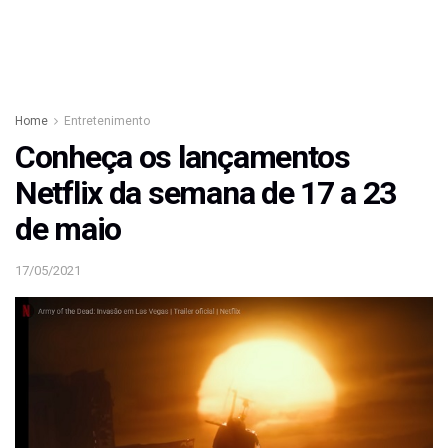
Home
Entretenimento
Conheça os lançamentos
Netflix da semana de 17 a 23
de maio
17/05/2021