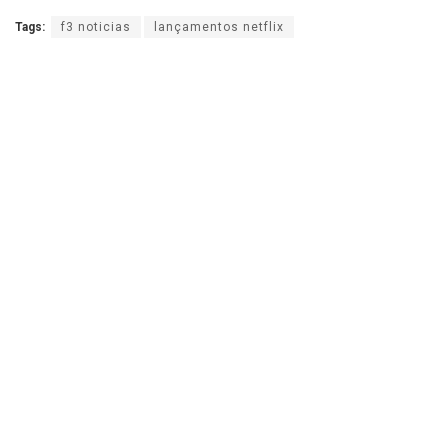
Tags:
f3 noticias
lançamentos netflix