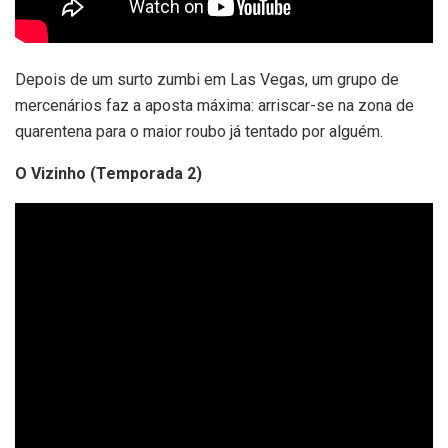
Depois de um surto zumbi em Las Vegas, um grupo de
mercenários faz a aposta máxima: arriscar-se na zona de
quarentena para o maior roubo já tentado por alguém.
O Vizinho (Temporada 2)