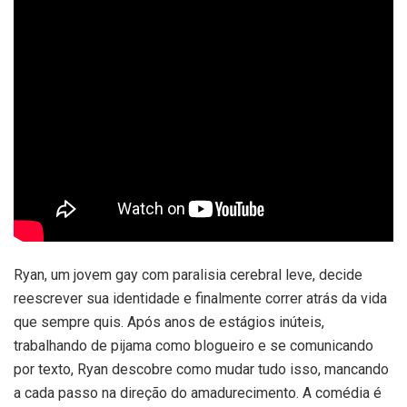
Ryan, um jovem gay com paralisia cerebral leve, decide
reescrever sua identidade e finalmente correr atrás da vida
que sempre quis. Após anos de estágios inúteis,
trabalhando de pijama como blogueiro e se comunicando
por texto, Ryan descobre como mudar tudo isso, mancando
a cada passo na direção do amadurecimento. A comédia é