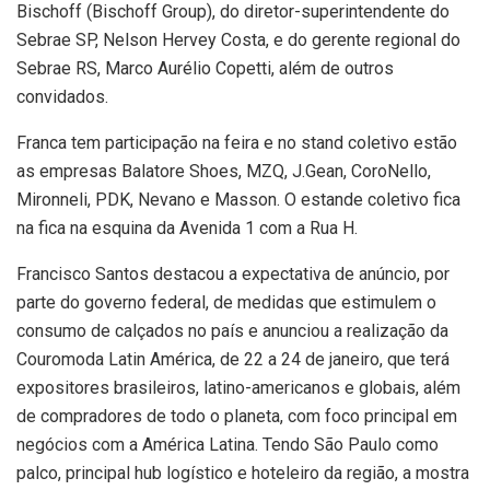
Bischoff (Bischoff Group), do diretor-superintendente do
Sebrae SP, Nelson Hervey Costa, e do gerente regional do
Sebrae RS, Marco Aurélio Copetti, além de outros
convidados.
Franca tem participação na feira e no stand coletivo estão
as empresas Balatore Shoes, MZQ, J.Gean, CoroNello,
Mironneli, PDK, Nevano e Masson. O estande coletivo fica
na fica na esquina da Avenida 1 com a Rua H.
Francisco Santos destacou a expectativa de anúncio, por
parte do governo federal, de medidas que estimulem o
consumo de calçados no país e anunciou a realização da
Couromoda Latin América, de 22 a 24 de janeiro, que terá
expositores brasileiros, latino-americanos e globais, além
de compradores de todo o planeta, com foco principal em
negócios com a América Latina. Tendo São Paulo como
palco, principal hub logístico e hoteleiro da região, a mostra