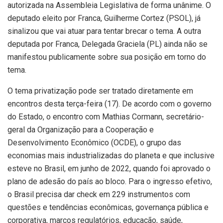
autorizada na Assembleia Legislativa de forma unânime. O
deputado eleito por Franca, Guilherme Cortez (PSOL), já
sinalizou que vai atuar para tentar brecar o tema. A outra
deputada por Franca, Delegada Graciela (PL) ainda não se
manifestou publicamente sobre sua posição em torno do
tema.
O tema privatização pode ser tratado diretamente em
encontros desta terça-feira (17). De acordo com o governo
do Estado, o encontro com Mathias Cormann, secretário-
geral da Organização para a Cooperação e
Desenvolvimento Econômico (OCDE), o grupo das
economias mais industrializadas do planeta e que inclusive
esteve no Brasil, em junho de 2022, quando foi aprovado o
plano de adesão do país ao bloco. Para o ingresso efetivo,
o Brasil precisa dar check em 229 instrumentos com
questões e tendências econômicas, governança pública e
corporativa, marcos regulatórios, educação, saúde,