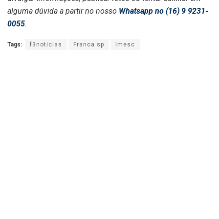
alguma dúvida a partir no nosso
Whatsapp no (16) 9 9231-
0055
.
Tags:
f3noticias
Franca sp
Imesc