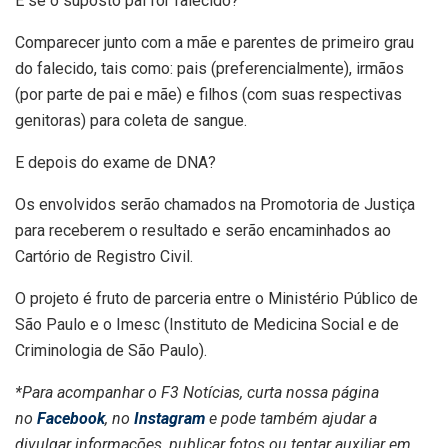
E se o suposto pai for falecido?
Comparecer junto com a mãe e parentes de primeiro grau
do falecido, tais como: pais (preferencialmente), irmãos
(por parte de pai e mãe) e filhos (com suas respectivas
genitoras) para coleta de sangue.
E depois do exame de DNA?
Os envolvidos serão chamados na Promotoria de Justiça
para receberem o resultado e serão encaminhados ao
Cartório de Registro Civil.
O projeto é fruto de parceria entre o Ministério Público de
São Paulo e o Imesc (Instituto de Medicina Social e de
Criminologia de São Paulo).
*Para acompanhar o F3 Notícias, curta nossa página
no
Facebook
, no
Instagram
e pode também ajudar a
divulgar informações, publicar fotos ou tentar auxiliar em