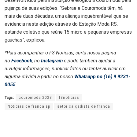
desenvolvidos pela instituição e elogiou a Couromoda pela
pujança de suas edições. “Sebrae e Couromoda têm, há
mais de duas décadas, uma aliança inquebrantável que se
evidencia nesta edição através do Estação Moda RS,
estande coletivo que reúne 15 micro e pequenas empresas
gaúchas”, explicou.
*Para acompanhar o F3 Notícias, curta nossa página
no
Facebook
, no
Instagram
e pode também ajudar a
divulgar informações, publicar fotos ou tentar auxiliar em
alguma dúvida a partir no nosso
Whatsapp no (16) 9 9231-
0055
.
Tags:
couromoda 2023
f3noticias
Noticias de franca sp
setor calçadista de franca