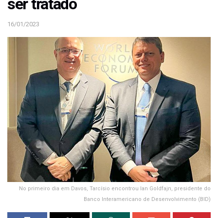
ser tratado
16/01/2023
No primeiro dia em Davos, Tarcísio encontrou lan Goldfajn, presidente do
Banco Interamericano de Desenvolvimento (BID)