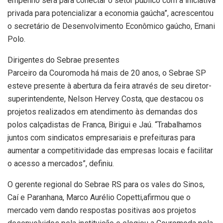
empenho será para conectar o setor público com a iniciativa
privada para potencializar a economia gaúcha”, acrescentou
o secretário de Desenvolvimento Econômico gaúcho, Ernani
Polo.
Dirigentes do Sebrae presentes
Parceiro da Couromoda há mais de 20 anos, o Sebrae SP
esteve presente à abertura da feira através de seu diretor-
superintendente, Nelson Hervey Costa, que destacou os
projetos realizados em atendimento às demandas dos
polos calçadistas de Franca, Birigui e Jaú. “Trabalhamos
juntos com sindicatos empresariais e prefeituras para
aumentar a competitividade das empresas locais e facilitar
o acesso a mercados”, definiu.
O gerente regional do Sebrae RS para os vales do Sinos,
Caí e Paranhana, Marco Aurélio Copetti,afirmou que o
mercado vem dando respostas positivas aos projetos