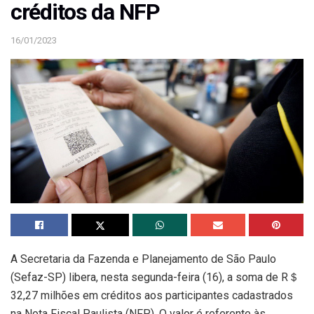
créditos da NFP
16/01/2023
A Secretaria da Fazenda e Planejamento de São Paulo
(Sefaz-SP) libera, nesta segunda-feira (16), a soma de R＄
32,27 milhões em créditos aos participantes cadastrados
na Nota Fiscal Paulista (NFP). O valor é referente às