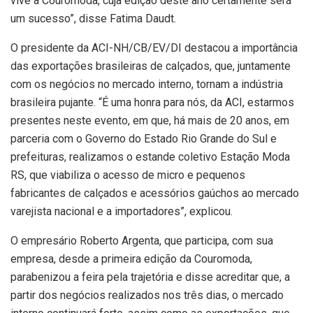
vive a Couromoda, cuja edição deste ano certamente será
um sucesso”, disse Fatima Daudt.
O presidente da ACI-NH/CB/EV/DI destacou a importância
das exportações brasileiras de calçados, que, juntamente
com os negócios no mercado interno, tornam a indústria
brasileira pujante. “É uma honra para nós, da ACI, estarmos
presentes neste evento, em que, há mais de 20 anos, em
parceria com o Governo do Estado Rio Grande do Sul e
prefeituras, realizamos o estande coletivo Estação Moda
RS, que viabiliza o acesso de micro e pequenos
fabricantes de calçados e acessórios gaúchos ao mercado
varejista nacional e a importadores”, explicou.
O empresário Roberto Argenta, que participa, com sua
empresa, desde a primeira edição da Couromoda,
parabenizou a feira pela trajetória e disse acreditar que, a
partir dos negócios realizados nos três dias, o mercado