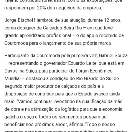
interno continuará forte, assim como as exportações, que
respondem por 20% dos negócios da empresa.
Jorge Bischoff lembrou de sua atuação, durante 12 anos,
como designer de Calçados Beira Rio – em que teve
grande aprendizado profissional – e do apoio recebido da
Couromoda para o lançamento de sua própria marca.
Participante da Couromoda pela primeira vez, Gabriel Souza
– representando o governador Eduardo Leite, que está em
Davos, na Suíça, para participar do Fórum Econômico
Mundial – destacou a condição do Rio Grande do Sul de
segundo maior produtor de calçados do país e a
disposição de contribuir para que o Estado avance ainda
mais. “Vamos continuar investindo na qualificação da mão
de obra e na otimização da logística para que a economia
gaúcha cresça e todos os segmentos possam se
beneficiar nos próximos anos”, afirmou.“Todo o nosso