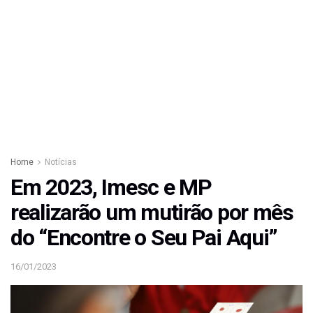
Home
Notícias
Em 2023, Imesc e MP
realizarão um mutirão por mês
do “Encontre o Seu Pai Aqui”
16/01/2023