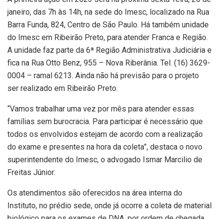
janeiro, das 7h às 14h, na sede do Imesc, localizado na Rua
Barra Funda, 824, Centro de São Paulo. Há também unidade
do Imesc em Ribeirão Preto, para atender Franca e Região.
A unidade faz parte da 6ª Região Administrativa Judiciária e
fica na Rua Otto Benz, 955 – Nova Riberânia. Tel. (16) 3629-
0004 – ramal 6213. Ainda não há previsão para o projeto
ser realizado em Ribeirão Preto.
“Vamos trabalhar uma vez por mês para atender essas
famílias sem burocracia. Para participar é necessário que
todos os envolvidos estejam de acordo com a realização
do exame e presentes na hora da coleta”, destaca o novo
superintendente do Imesc, o advogado Ismar Marcilio de
Freitas Júnior.
Os atendimentos são oferecidos na área interna do
Instituto, no prédio sede, onde já ocorre a coleta de material
biológico para os exames de DNA, por ordem de chegada,