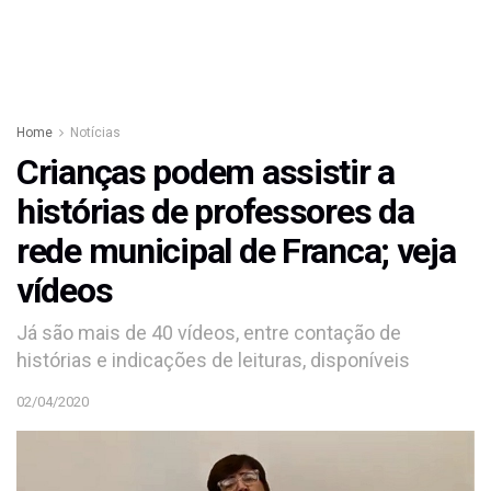
Home
Notícias
Crianças podem assistir a
histórias de professores da
rede municipal de Franca; veja
vídeos
Já são mais de 40 vídeos, entre contação de
histórias e indicações de leituras, disponíveis
02/04/2020