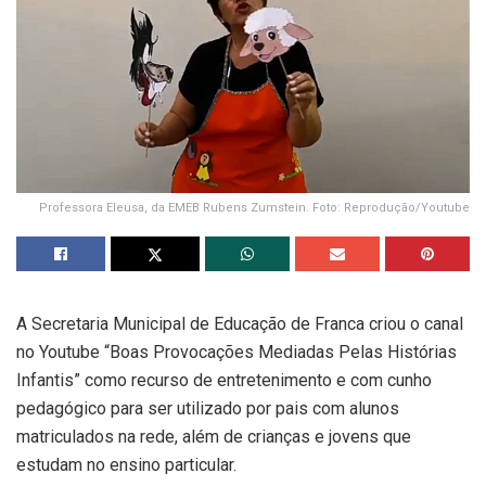
Professora Eleusa, da EMEB Rubens Zumstein. Foto: Reprodução/Youtube
A Secretaria Municipal de Educação de Franca criou o canal
no Youtube “Boas Provocações Mediadas Pelas Histórias
Infantis” como recurso de entretenimento e com cunho
pedagógico para ser utilizado por pais com alunos
matriculados na rede, além de crianças e jovens que
estudam no ensino particular.