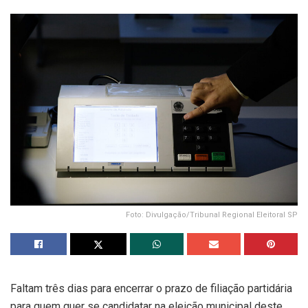
Foto: Divulgação/Tribunal Regional Eleitoral SP
Faltam três dias para encerrar o prazo de filiação partidária
para quem quer se candidatar na eleição municipal deste