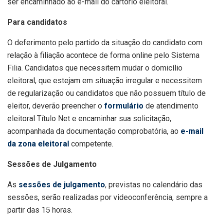
ser encaminhado ao e-mail do cartório eleitoral.
Para candidatos
O deferimento pelo partido da situação do candidato com
relação à filiação acontece de forma online pelo Sistema
Filia. Candidatos que necessitem mudar o domicílio
eleitoral, que estejam em situação irregular e necessitem
de regularização ou candidatos que não possuem título de
eleitor, deverão preencher o
formulário
de atendimento
eleitoral Título Net e encaminhar sua solicitação,
acompanhada da documentação comprobatória, ao
e-mail
da zona eleitoral
competente.
Sessões de Julgamento
As
sessões de julgamento
, previstas no calendário das
sessões, serão realizadas por videoconferência, sempre a
partir das 15 horas.