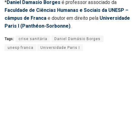
*
Daniel Damasio Borges
é professor associado da
Faculdade de Ciências Humanas e Sociais da UNESP –
câmpus de Franca
e doutor em direito pela
Universidade
Paris I (Panthéon-Sorbonne)
.
Tags:
crise sanitária
Daniel Damásio Borges
unesp franca
Universidade Paris I