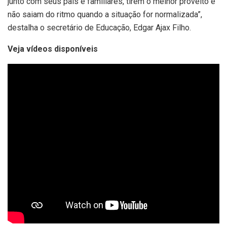
junto com seus pais e familiares, tirem o melhor proveito e
não saiam do ritmo quando a situação for normalizada”,
destalha o secretário de Educação, Edgar Ajax Filho.
Veja vídeos disponíveis