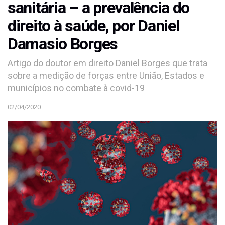
sanitária – a prevalência do
direito à saúde, por Daniel
Damasio Borges
Artigo do doutor em direito Daniel Borges que trata
sobre a medição de forças entre União, Estados e
municípios no combate à covid-19
02/04/2020