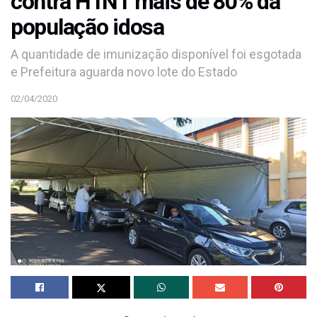
contra H1N1 mais de 80% da
população idosa
A quantidade de imunização disponível foi esgotada
e Prefeitura aguarda novo lote do Estado
02/04/2020