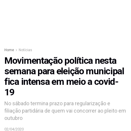
Home
Notícias
Movimentação política nesta
semana para eleição municipal
fica intensa em meio a covid-
19
No sábado termina prazo para regularização e
filiação partidária de quem vai concorrer ao pleito em
outubro
02/04/2020