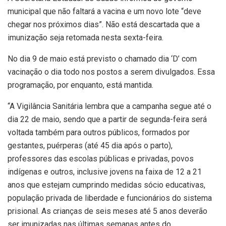
municipal que não faltará a vacina e um novo lote “deve
chegar nos próximos dias”. Não está descartada que a
imunização seja retomada nesta sexta-feira.
No dia 9 de maio está previsto o chamado dia ‘D’ com
vacinação o dia todo nos postos a serem divulgados. Essa
programação, por enquanto, está mantida.
“A Vigilância Sanitária lembra que a campanha segue até o
dia 22 de maio, sendo que a partir de segunda-feira será
voltada também para outros públicos, formados por
gestantes, puérperas (até 45 dia após o parto),
professores das escolas públicas e privadas, povos
indígenas e outros, inclusive jovens na faixa de 12 a 21
anos que estejam cumprindo medidas sócio educativas,
população privada de liberdade e funcionários do sistema
prisional. As crianças de seis meses até 5 anos deverão
ser imunizadas nas últimas semanas antes do