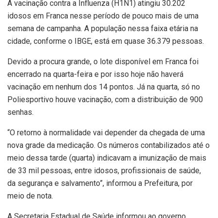
A vacinação contra a Influenza (H1N1) atingiu 30.202
idosos em Franca nesse período de pouco mais de uma
semana de campanha. A população nessa faixa etária na
cidade, conforme o IBGE, está em quase 36.379 pessoas.
Devido a procura grande, o lote disponível em Franca foi
encerrado na quarta-feira e por isso hoje não haverá
vacinação em nenhum dos 14 pontos. Já na quarta, só no
Poliesportivo houve vacinação, com a distribuição de 900
senhas.
“O retorno à normalidade vai depender da chegada de uma
nova grade da medicação. Os números contabilizados até o
meio dessa tarde (quarta) indicavam a imunização de mais
de 33 mil pessoas, entre idosos, profissionais de saúde,
da segurança e salvamento”, informou a Prefeitura, por
meio de nota.
A Secretaria Estadual de Saúde informou ao governo