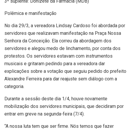
3º suplente: Donizete da Farmácia (MDB)
Polêmica e manifestação
No dia 29/3, a vereadora Lindsay Cardoso foi abordada por
servidores que realizavam manifestação na Praça Nossa
Senhora da Conceição. Ela correu da abordagem dos
servidores e alegou medo de linchamento, por conta dos
protestos. Os servidores estavam com instrumentos
musicais e gritaram pedindo para a vereadora dar
explicações sobre a votação que seguiu pedido do prefeito
Alexandre Ferreira para dar reajuste sem diálogo com a
categoria.
Durante a sessão deste dia 1/4, houve novamente
mobilização dos servidores municipais, que decidiram por
entrar em greve na segunda-feira (7/4).
“A nossa luta tem que ser firme. Nós temos que fazer