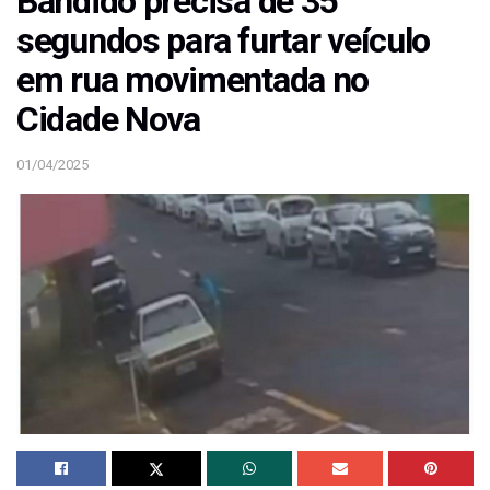
Bandido precisa de 35
segundos para furtar veículo
em rua movimentada no
Cidade Nova
01/04/2025