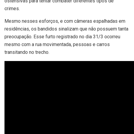
ostensivas para tentar combater diferentes tipos de
crimes.
Mesmo nesses esforços, e com câmeras espalhadas em
residências, os bandidos sinalizam que não possuem tanta
preocupação. Esse furto registrado no dia 31/3 ocorreu
mesmo com a rua movimentada, pessoas e carros
transitando no trecho.