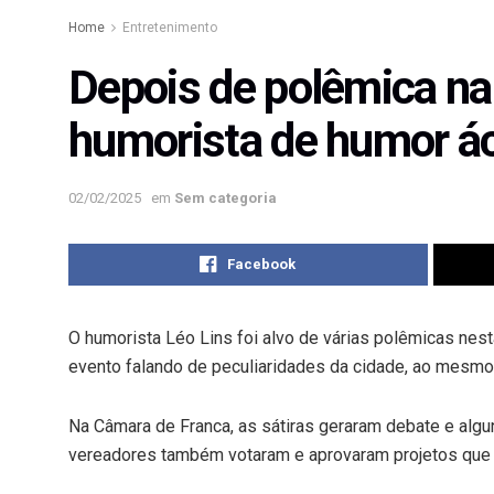
Home
Entretenimento
Depois de polêmica na
humorista de humor ác
02/02/2025
em
Sem categoria
Facebook
O humorista Léo Lins foi alvo de várias polêmicas nes
evento falando de peculiaridades da cidade, ao mesmo
Na Câmara de Franca, as sátiras geraram debate e alg
vereadores também votaram e aprovaram projetos que c