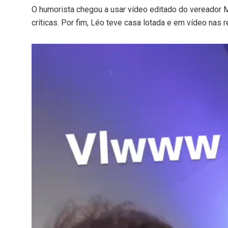
O humorista chegou a usar vídeo editado do vereador M
críticas. Por fim, Léo teve casa lotada e em vídeo nas
Tocador
de
vídeo