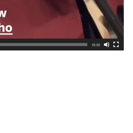
01:02