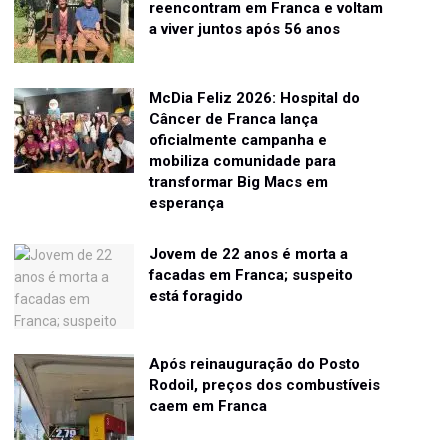
reencontram em Franca e voltam
a viver juntos após 56 anos
McDia Feliz 2026: Hospital do
Câncer de Franca lança
oficialmente campanha e
mobiliza comunidade para
transformar Big Macs em
esperança
Jovem de 22 anos é morta a
facadas em Franca; suspeito
está foragido
Após reinauguração do Posto
Rodoil, preços dos combustíveis
caem em Franca