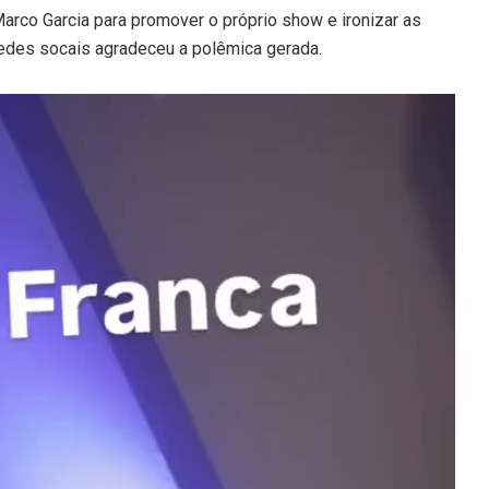
arco Garcia para promover o próprio show e ironizar as
 redes socais agradeceu a polêmica gerada.