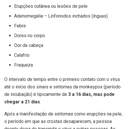
Erupções cutânea ou lesões de pele
Adenomegalia – Linfonodos inchados (ínguas)
Febre
Dores no corpo
Dor de cabeça
Calafrio
Fraqueza
O intervalo de tempo entre o primeiro contato com o vírus
até o início dos sinais e sintomas da monkeypox (período
de incubação) é tipicamente de
3 a 16 dias, mas pode
chegar a 21 dias
.
Após a manifestação de sintomas como erupções na pele,
o período em que as crostas desaparecem, a pessoa
doente deixa de transmitir o vírus a outras pessoas. As