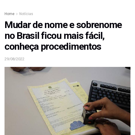
Home
Notícias
Mudar de nome e sobrenome
no Brasil ficou mais fácil,
conheça procedimentos
29/08/2022