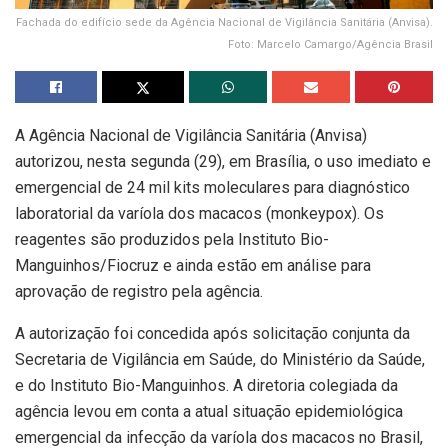
Fachada do edifício sede da Agência Nacional de Vigilância Sanitária (Anvisa).
Foto: Marcelo Camargo/Agência Brasil
A Agência Nacional de Vigilância Sanitária (Anvisa)
autorizou, nesta segunda (29), em Brasília, o uso imediato e
emergencial de 24 mil kits moleculares para diagnóstico
laboratorial da varíola dos macacos (monkeypox). Os
reagentes são produzidos pela Instituto Bio-
Manguinhos/Fiocruz e ainda estão em análise para
aprovação de registro pela agência.
A autorização foi concedida após solicitação conjunta da
Secretaria de Vigilância em Saúde, do Ministério da Saúde,
e do Instituto Bio-Manguinhos. A diretoria colegiada da
agência levou em conta a atual situação epidemiológica
emergencial da infecção da varíola dos macacos no Brasil,