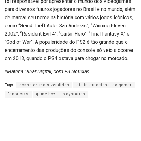
foi responsável por apresentar o mundo dos videogames
para diversos futuros jogadores no Brasil e no mundo, além
de marcar seu nome na história com vários jogos icônicos,
como “Grand Theft Auto: San Andreas”, “Winning Eleven
2002”, “Resident Evil 4”, “Guitar Hero”, “Final Fantasy X” e
“God of War”. A popularidade do PS2 é tão grande que o
encerramento das produções do console só veio a ocorrer
em 2013, quando o PS4 estava para chegar no mercado.
*Matéria Olhar Digital, com F3 Notícias
Tags:
consoles mais vendidos
dia internacional do gamer
f3noticias
game boy
playstarion