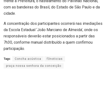
frente à Prefeitura, o hasteamento do Pavilhão Nacional,
com as bandeiras do Brasil, do Estado de São Paulo e da
cidade.
A concentração dos participantes ocorrerá nas imediações
da Escola Estadual ‘João Marciano de Almeida’, onde os
responsáveis deverão estar posicionados a partir das
7h30, conforme manual distribuído a quem confirmou
participação.
Tags:
Concha acústica
f3noticias
praça nossa senhora da conceição