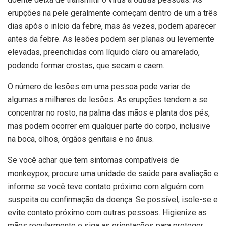
erupções na pele geralmente começam dentro de um a três
dias após o início da febre, mas às vezes, podem aparecer
antes da febre. As lesões podem ser planas ou levemente
elevadas, preenchidas com líquido claro ou amarelado,
podendo formar crostas, que secam e caem.
O número de lesões em uma pessoa pode variar de
algumas a milhares de lesões. As erupções tendem a se
concentrar no rosto, na palma das mãos e planta dos pés,
mas podem ocorrer em qualquer parte do corpo, inclusive
na boca, olhos, órgãos genitais e no ânus.
Se você achar que tem sintomas compatíveis de
monkeypox, procure uma unidade de saúde para avaliação e
informe se você teve contato próximo com alguém com
suspeita ou confirmação da doença. Se possível, isole-se e
evite contato próximo com outras pessoas. Higienize as
mãos regularmente e siga as orientações para proteger