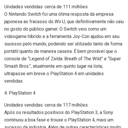
Unidades vendidas: cerca de 111 milhões
O Nintendo Switch foi uma ótima resposta da empresa
japonesa ao fracasso do Wii U, que definitivamente não caiu
no gosto do público gamer. O Switch veio como um
videogame híbrido e a ferramenta Joy-Con ajudou em seu
sucesso pelo mundo, podendo ser utilizado tanto de forma
portátil quanto de maneira caseira. É bem provável que o
console de “Legend of Zelda: Breath of The Wild” e “Super
Smash Bros.”, atualmente em quinto lugar na lista,
ultrapasse em breve o PlayStation 4 em unidades
vendidas.
4. PlayStation 4
Unidades vendidas: cerca de 117 milhões
Após os resultados positivos do PlayStation 3, a Sony
continuou a boa fase e trouxe o PlayStation 4, mais um
sucesso da indústria. Além de outras características muito