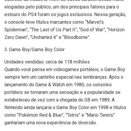
elogiadas pelo público, um dos principais fatores para o
estouro do PS4 foram os jogos exclusivos. Nessa geração,
o console teve títulos marcantes como “Marvel’s
Spiderman”, “The Last of Us Part II”, “God of War”, “Horizon
Zero Dawn”, “Uncharted 4” e “Bloodborne”.
3. Game Boy/Game Boy Color
Unidades vendidas: cerca de 118 milhões
Quando você pensa em videogames portáteis, o Game Boy
sempre tem um cantinho especial nas lembranças. Após o
lançamento do Game & Watch em 1980, os consoles
portáteis se tornaram uma sensação e a popularidade se
estabeleceu de vez com a chegada do GB em 1989. A
Nintendo ainda lançaria o Game Boy Color em 1998 e títulos
como “Pokémon Red & Blue”, “Tetris” e “Mario Tennis”
ganhariam uma nova experiência de diversão.