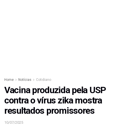
Home
Notícias
Cotidiano
Vacina produzida pela USP
contra o vírus zika mostra
resultados promissores
10/07/2025