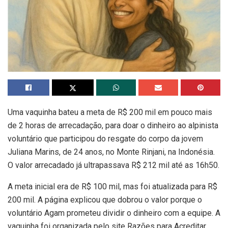
Uma vaquinha bateu a meta de R$ 200 mil em pouco mais
de 2 horas de arrecadação, para doar o dinheiro ao alpinista
voluntário que participou do resgate do corpo da jovem
Juliana Marins, de 24 anos, no Monte Rinjani, na Indonésia.
O valor arrecadado já ultrapassava R$ 212 mil até as 16h50.
A meta inicial era de R$ 100 mil, mas foi atualizada para R$
200 mil. A página explicou que dobrou o valor porque o
voluntário Agam prometeu dividir o dinheiro com a equipe. A
vaquinha foi organizada pelo site Razões para Acreditar.