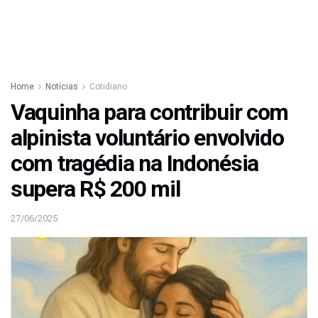
Home
Notícias
Cotidiano
Vaquinha para contribuir com
alpinista voluntário envolvido
com tragédia na Indonésia
supera R$ 200 mil
27/06/2025