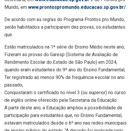
Mundo, em
www.prontospromundo.educacao.sp.gov.br/
.
De acordo com as regras do Programa Prontos pro Mundo,
serão habilitados a participarem das provas, os estudantes
que:
Estão matriculados na 1ª série do Ensino Médio neste ano;
Fizeram as provas do Saresp (Sistema de Avaliação de
Rendimento Escolar do Estado de São Paulo) em 2024,
quando eram estudantes do 9º ano do Ensino Fundamental;
Ter registrado ao menos 90% de frequência escolar no ano
passado;
Conquistaram o certificado no nível 3 (ou superior) no curso
de inglês online oferecido pela Secretaria da Educação.
A partir deste ano, a Educação ampliou a possibilidade de
participação para estudantes que, no Ensino Fundamental,
estavam matriculados desde o 6º ano nas redes municipais
de ensino público do estado. “A decisão foi motivada pelo