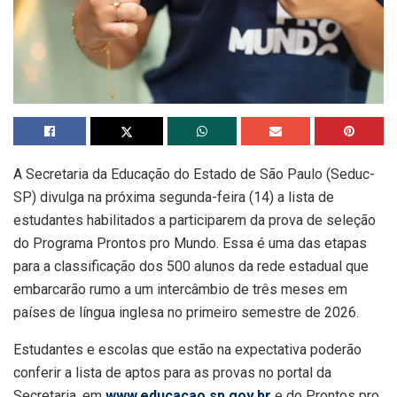
A Secretaria da Educação do Estado de São Paulo (Seduc-
SP) divulga na próxima segunda-feira (14) a lista de
estudantes habilitados a participarem da prova de seleção
do Programa Prontos pro Mundo. Essa é uma das etapas
para a classificação dos 500 alunos da rede estadual que
embarcarão rumo a um intercâmbio de três meses em
países de língua inglesa no primeiro semestre de 2026.
Estudantes e escolas que estão na expectativa poderão
conferir a lista de aptos para as provas no portal da
Secretaria, em
www.educacao.sp.gov.br
e do Prontos pro