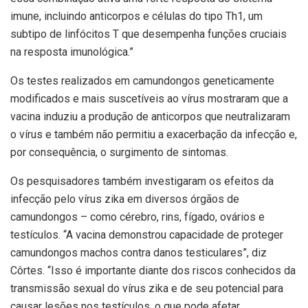
imune, incluindo anticorpos e células do tipo Th1, um
subtipo de linfócitos T que desempenha funções cruciais
na resposta imunológica.”
Os testes realizados em camundongos geneticamente
modificados e mais suscetíveis ao vírus mostraram que a
vacina induziu a produção de anticorpos que neutralizaram
o vírus e também não permitiu a exacerbação da infecção e,
por consequência, o surgimento de sintomas.
Os pesquisadores também investigaram os efeitos da
infecção pelo vírus zika em diversos órgãos de
camundongos – como cérebro, rins, fígado, ovários e
testículos. “A vacina demonstrou capacidade de proteger
camundongos machos contra danos testiculares”, diz
Côrtes. “Isso é importante diante dos riscos conhecidos da
transmissão sexual do vírus zika e de seu potencial para
causar lesões nos testículos, o que pode afetar