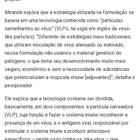
Miranda explica que a estratégia utilizada na formulação se
baseia em uma tecnologia conhecida como “partículas
semelhantes ao vírus” (VLPs, na sigla em inglês de virus-
like particles). “Diferente de estratégias mais tradicionais,
que utilizam inoculação de vírus atenuado ou inativado,
nessa formulação não usamos o material genético do
patógeno, o que torna seu desenvolvimento muito mais
seguro, econômico e sem a necessidade de substâncias
que potencializam a resposta imune [adjuvantes]”, detalha o
pesquisador.
Ele explica que a tecnologia costuma ser dividida,
basicamente, em dois componentes: a partícula carreadora
(VLP), cuja função é fazer o sistema imune reconhecer a
presença de um vírus, e o antígeno viral, responsável por
estimular o sistema imune a produzir anticorpos
específicos – neste caso contra os zika vírus – que