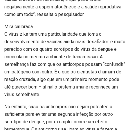
negativamente a espermatogênese e a saúde reprodutiva
como um todo”, ressalta o pesquisador.
Mira calibrada
O vírus zika tem uma particularidade que torna o
desenvolvimento de vacinas ainda mais desafiador: é muito
parecido com os quatro sorotipos do vírus da dengue e
cocircula no mesmo ambiente de transmissão. A
semelhança faz com que os anticorpos possam “confundir”
um patógeno com outro. É o que os cientistas chamam de
reação cruzada, algo que em um primeiro momento pode
até parecer bom – afinal o sistema imune reconhece um
vírus semelhante.
No entanto, caso os anticorpos não sejam potentes o
suficiente para evitar uma segunda infecção por outro
sorotipo de dengue, por exemplo, ocorre um efeito
bumerangue. Os anticorpos se ligam ao vírus e fazem a