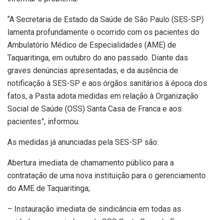
“A Secretaria de Estado da Saúde de São Paulo (SES-SP)
lamenta profundamente o ocorrido com os pacientes do
Ambulatório Médico de Especialidades (AME) de
Taquaritinga, em outubro do ano passado. Diante das
graves denúncias apresentadas, e da ausência de
notificação à SES-SP e aos órgãos sanitários à época dos
fatos, a Pasta adota medidas em relação à Organização
Social de Saúde (OSS) Santa Casa de Franca e aos
pacientes”, informou.
As medidas já anunciadas pela SES-SP são:
Abertura imediata de chamamento público para a
contratação de uma nova instituição para o gerenciamento
do AME de Taquaritinga;
– Instauração imediata de sindicância em todas as