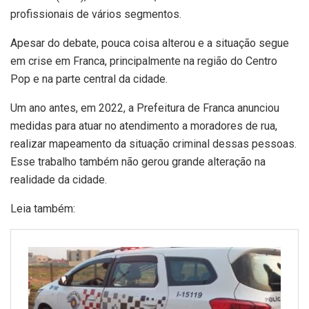
profissionais de vários segmentos.
Apesar do debate, pouca coisa alterou e a situação segue
em crise em Franca, principalmente na região do Centro
Pop e na parte central da cidade.
Um ano antes, em 2022, a Prefeitura de Franca anunciou
medidas para atuar no atendimento a moradores de rua,
realizar mapeamento da situação criminal dessas pessoas.
Esse trabalho também não gerou grande alteração na
realidade da cidade.
Leia também: